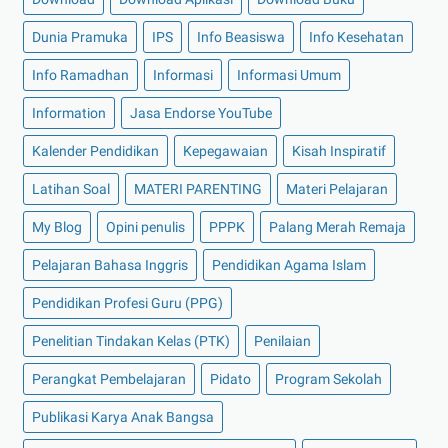
Dunia Pramuka
IPS
Info Beasiswa
Info Kesehatan
Info Ramadhan
Informasi
Informasi Umum
Information
Jasa Endorse YouTube
Kalender Pendidikan
Kepegawaian
Kisah Inspiratif
Latihan Soal
MATERI PARENTING
Materi Pelajaran
My Blog
Opini penulis
PPPK
Palang Merah Remaja
Pelajaran Bahasa Inggris
Pendidikan Agama Islam
Pendidikan Profesi Guru (PPG)
Penelitian Tindakan Kelas (PTK)
Penilaian
Perangkat Pembelajaran
Pidato
Program Sekolah
Publikasi Karya Anak Bangsa