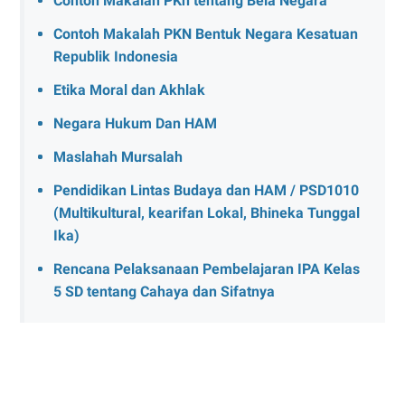
Contoh Makalah PKn tentang Bela Negara
Contoh Makalah PKN Bentuk Negara Kesatuan
Republik Indonesia
Etika Moral dan Akhlak
Negara Hukum Dan HAM
Maslahah Mursalah
Pendidikan Lintas Budaya dan HAM / PSD1010
(Multikultural, kearifan Lokal, Bhineka Tunggal
Ika)
Rencana Pelaksanaan Pembelajaran IPA Kelas
5 SD tentang Cahaya dan Sifatnya