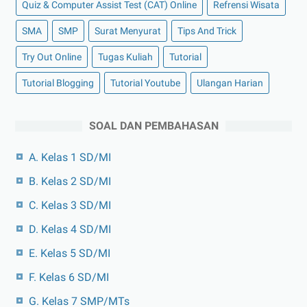
Quiz & Computer Assist Test (CAT) Online
Refrensi Wisata
SMA
SMP
Surat Menyurat
Tips And Trick
Try Out Online
Tugas Kuliah
Tutorial
Tutorial Blogging
Tutorial Youtube
Ulangan Harian
SOAL DAN PEMBAHASAN
A. Kelas 1 SD/MI
B. Kelas 2 SD/MI
C. Kelas 3 SD/MI
D. Kelas 4 SD/MI
E. Kelas 5 SD/MI
F. Kelas 6 SD/MI
G. Kelas 7 SMP/MTs