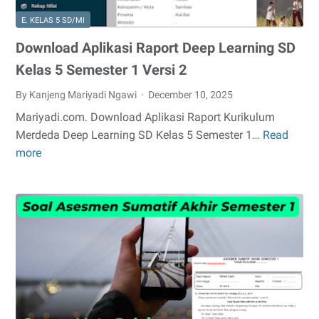
E. KELAS 5 SD/MI
Download Aplikasi Raport Deep Learning SD
Kelas 5 Semester 1 Versi 2
By Kanjeng Mariyadi Ngawi
December 10, 2025
Mariyadi.com. Download Aplikasi Raport Kurikulum
Merdeda Deep Learning SD Kelas 5 Semester 1…
Read
Download
more
Aplikasi
Raport
Deep
Learning
SD
Kelas
5
Semester
1
Versi