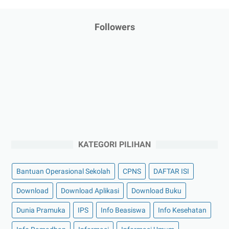
Fase
C
Followers
(Kelas
5
dan
6)
KATEGORI PILIHAN
Bantuan Operasional Sekolah
CPNS
DAFTAR ISI
Download
Download Aplikasi
Download Buku
Dunia Pramuka
IPS
Info Beasiswa
Info Kesehatan