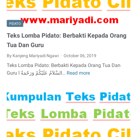
Dan
Guru
PIDATO
Teks Lomba Pidato: Berbakti Kepada Orang
Tua Dan Guru
By Kanjeng Mariyadi Ngawi
October 06, 2019
Teks Lomba Pidato: Berbakti Kepada Orang Tua Dan
Guru السَّلاَمُ عَلَيْكُمْ وَرَحْمَةُ ا…
Read more
Teks
Lomba
Pidato:
Berbakti
Kepada
Orang
Tua
Dan
Guru