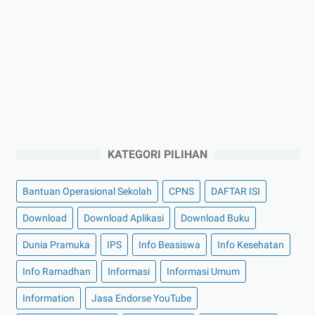
KATEGORI PILIHAN
Bantuan Operasional Sekolah
CPNS
DAFTAR ISI
Download
Download Aplikasi
Download Buku
Dunia Pramuka
IPS
Info Beasiswa
Info Kesehatan
Info Ramadhan
Informasi
Informasi Umum
Information
Jasa Endorse YouTube