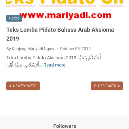
PIDATO
Teks Lomba Pidato Bahasa Arab Aksioma
2019
By Kanjeng Mariyadi Ngawi
October 06, 2019
Teks Lomba Pidato Aksioma 2019 أُحَيِّيْكُمْ بِتَحِيَّةِ
اْلإِسْلَام...تَحِيَّةُ أَهْل…
Read more
Teks
Lomba
Pidato
NEWER POSTS
OLDER POSTS
Bahasa
Arab
Aksioma
2019
Followers