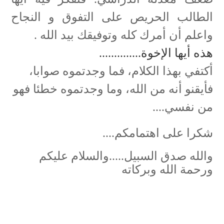
الطالب الحريص على التفوق و النجاح
واعلم أن أمرك كله وتوفيقك بيد الله
.
هذه أيها الإخوة..............
أكتفي بهذا الكلام، فما وجدتموه صوابا،
فأيقنو أنه من الله، وما وجدتموه خطئا فهو
من نفسي....
شكرا على اهتمامكم....
والله صدق السبيل.....والسلام عليكم
ورحمة الله وبركاته