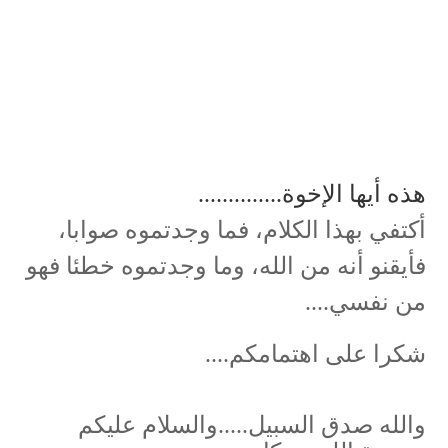
هذه أيها الإخوة..............
أكتفي بهذا الكلام، فما وجدتموه صوابا،
فأيقنو أنه من الله، وما وجدتموه خطئا فهو
من نفسي....
شكرا على اهتمامكم....
والله صدق السبيل.....والسلام عليكم