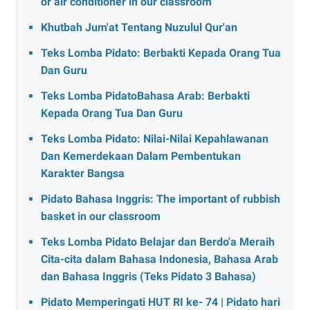
or air conditioner in our classroom
Khutbah Jum'at Tentang Nuzulul Qur'an
Teks Lomba Pidato: Berbakti Kepada Orang Tua
Dan Guru
Teks Lomba PidatoBahasa Arab: Berbakti
Kepada Orang Tua Dan Guru
Teks Lomba Pidato: Nilai-Nilai Kepahlawanan
Dan Kemerdekaan Dalam Pembentukan
Karakter Bangsa
Pidato Bahasa Inggris: The important of rubbish
basket in our classroom
Teks Lomba Pidato Belajar dan Berdo'a Meraih
Cita-cita dalam Bahasa Indonesia, Bahasa Arab
dan Bahasa Inggris (Teks Pidato 3 Bahasa)
Pidato Memperingati HUT RI ke- 74 | Pidato hari