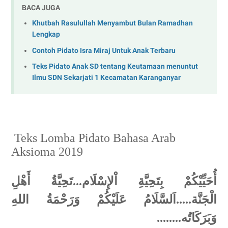
BACA JUGA
Khutbah Rasulullah Menyambut Bulan Ramadhan
Lengkap
Contoh Pidato Isra Miraj Untuk Anak Terbaru
Teks Pidato Anak SD tentang Keutamaan menuntut
Ilmu SDN Sekarjati 1 Kecamatan Karanganyar
Teks Lomba Pidato Bahasa Arab
Aksioma 2019
أُحَيِّيْكُمْ بِتَحِيَّةِ اْلإِسْلَام...تَحِيَّةُ أَهْلِ
الْجَنَّة.....اَلسَّلَامُ عَلَيْكُمْ وَرَحْمَةُ اللهِ
وَبَرَكَاتُه........