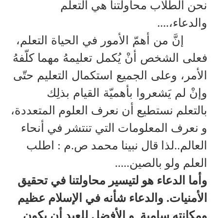
نحن الطلاب محاولتنا هي التعلم
والدعاء،....
إنَّ من أهمّ الأمور في الحياة التعلم،
فعلى الشخص أنْ يُكمل تعليمهُ مهما كلّفهُ
الأمر، وعلى الجميع استكمال التعليم حتّى
وإنْ لم يَشعروا بأهميّة القيام بذلِك
بالتعلم نستطيع أن نعرف العلوم المتعددة،
و نعرف المعلومات التي تنتشر في أنحاء
العالم..لذا قال نبينا محمد ص.م : اطلب
العلم ولو بالصين.....
وأما الدعاء هو لتيسير محاولتنا في تحقيق
الأمنيات. والدعاء شأنه في الإسلام عظيم
ومكانته سامية
و الأفضل للعبد أن يكون