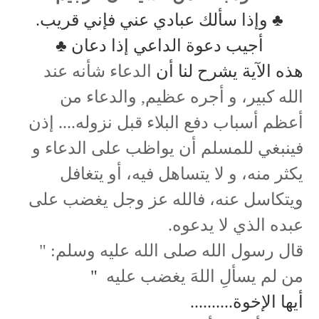
♣ وإذا سألك عبادي عني فإني قريب.
أجيب دعوة الداعي إذا دعان ♣
هذه الآية يشرح لنا أن
الدعاء شأنه عند
الله كبير، و أجره عظيم, والدعاء من
أعظم أسباب دفع البلاء قبل نزوله.... إذن
فينبغي للمسلم أن يواظب على الدعاء و
يكثر منه، و لا يتساهل فيه، أو يتغافل
ويتكاسل عنه، فالله عز وجل يغضب على
عبده الذي لا يدعوه.
قال رسول الله صلى الله عليه وسلم: "
من لم يسألِ اللهَ يغضب عليه
"
أيها الإخوة..........