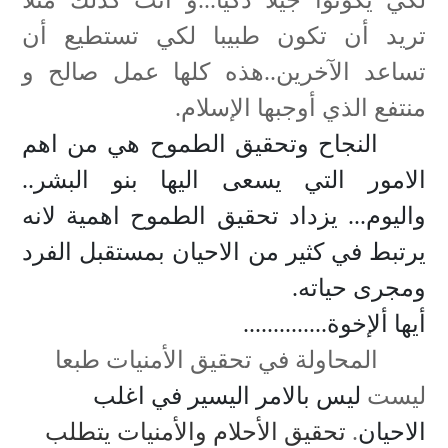
لكي يكونوا جيلا ذكيا...و أنت كذلك مثلا
تريد أن تكون طبيبا لكي تستطيع أن
تساعد الآخرين..هذه كلها عمل صالح و
منتفع الذي أوجبها الإسلام.
النجاح وتحقيق الطموح هي من اهم
الامور التي يسعى اليها بنو البشر..
واليوم... يزداد تحقيق الطموح اهمية لانه
يرتبط في كثير من الاحيان بمستقبل الفرد
ومجرى حياته
.
أيها ألإخوة..............
المحاولة في تحقيق الأمنيات طبعا
ليست
ليس بالامر اليسير في اغلب
الاحيان
.
تحقيق الأحلام والأمنيات يتطلب