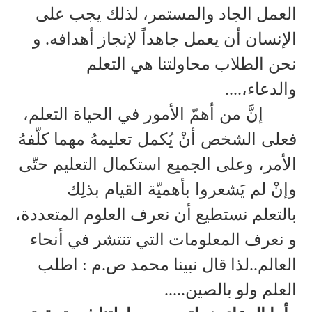
العمل الجاد والمستمر، لذلك يجب على
الإنسان أن يعمل جاهداً لإنجاز أهدافه. و
نحن الطلاب محاولتنا هي التعلم
والدعاء،....
إنَّ من أهمّ الأمور في الحياة التعلم،
فعلى الشخص أنْ يُكمل تعليمهُ مهما كلّفهُ
الأمر، وعلى الجميع استكمال التعليم حتّى
وإنْ لم يَشعروا بأهميّة القيام بذلِك
بالتعلم نستطيع أن نعرف العلوم المتعددة،
و نعرف المعلومات التي تنتشر في أنحاء
العالم..لذا قال نبينا محمد ص.م : اطلب
العلم ولو بالصين.....