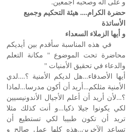
و على آله وصحبه أجمعين.
حضرة الكرام.... هيئة التحكيم وجميع
الأساتذة
و أيها الزملاء السعداء
في هذه المناسبة سأقدم بين أيديكم
محاضرة تحت الموضوع " مكانة التعلم
والدعاء في تحقيق الأمنيات "
أيها الأصدقاء...هل لديكم الأمنية ؟....لدي
الأمنية مثلكم...أريد أن أكون مدرسا...لماذا
؟...لأن أريد أن أعلم الأجيال الأندونيسيين
لكي يكونوا جيلا ذكيا...و أنت كذلك مثلا
تريد أن تكون طبيبا لكي تستطيع أن
تساعد الآخرين..هذه كلها عمل صالح و