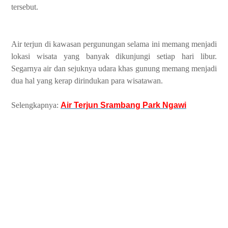
tersebut.
Air terjun di kawasan pergunungan selama ini memang menjadi
lokasi wisata yang banyak dikunjungi setiap hari libur.
Segarnya air dan sejuknya udara khas gunung memang menjadi
dua hal yang kerap dirindukan para wisatawan.
Selengkapnya:
Air Terjun Srambang Park Ngawi