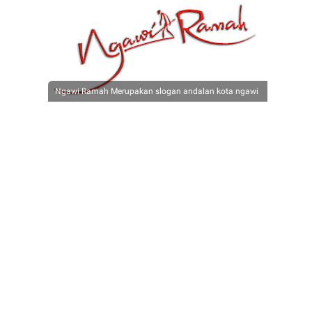
Ngawi Ramah Merupakan slogan andalan kota ngawi