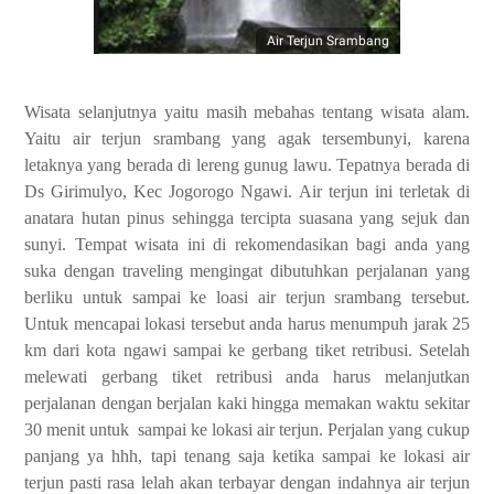
Air Terjun Srambang
Wisata selanjutnya yaitu masih mebahas tentang wisata alam.
Yaitu air terjun srambang yang agak tersembunyi, karena
letaknya yang berada di lereng gunug lawu. Tepatnya berada di
Ds Girimulyo, Kec Jogorogo Ngawi. Air terjun ini terletak di
anatara hutan pinus sehingga tercipta suasana yang sejuk dan
sunyi. Tempat wisata ini di rekomendasikan bagi anda yang
suka dengan traveling mengingat dibutuhkan perjalanan yang
berliku untuk sampai ke loasi air terjun srambang tersebut.
Untuk mencapai lokasi tersebut anda harus menumpuh jarak 25
km dari kota ngawi sampai ke gerbang tiket retribusi. Setelah
melewati gerbang tiket retribusi anda harus melanjutkan
perjalanan dengan berjalan kaki hingga memakan waktu sekitar
30 menit untuk sampai ke lokasi air terjun. Perjalan yang cukup
panjang ya hhh, tapi tenang saja ketika sampai ke lokasi air
terjun pasti rasa lelah akan terbayar dengan indahnya air terjun