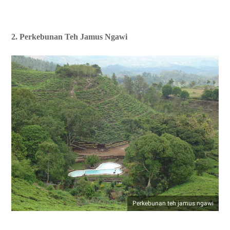
2.
Perkebunan Teh Jamus Ngawi
Perkebunan teh jamus ngawi