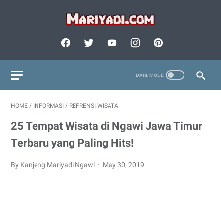
HOME
/
INFORMASI
/
REFRENSI WISATA
25 Tempat Wisata di Ngawi Jawa Timur
Terbaru yang Paling Hits!
By Kanjeng Mariyadi Ngawi
May 30, 2019