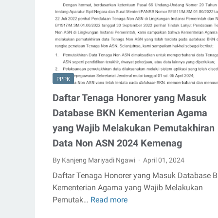
Agama
Tahun
2024
pdf
PPPK
Daftar Tenaga Honorer yang Masuk
Database BKN Kementerian Agama
yang Wajib Melakukan Pemutakhiran
Data Non ASN 2024 Kemenag
By Kanjeng Mariyadi Ngawi
April 01, 2024
Daftar Tenaga Honorer yang Masuk Database 
Kementerian Agama yang Wajib Melakukan
Pemutak…
Read more
Daftar
Tenaga