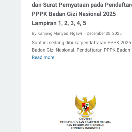
dan Surat Pernyataan pada Pendaftar
PPPK Badan Gizi Nasional 2025
Lampiran 1, 2, 3, 4, 5
By Kanjeng Mariyadi Ngawi
December 08, 2025
Saat ini sedang dibuka pendaftaran PPPK 2025 
Badan Gizi Nasional. Pendaftaran PPPK Badan
Read more
Link
Download
Format
Surat
Lamaran
dan
Surat
Pernyataan
pada
Pendaftaran
PPPK