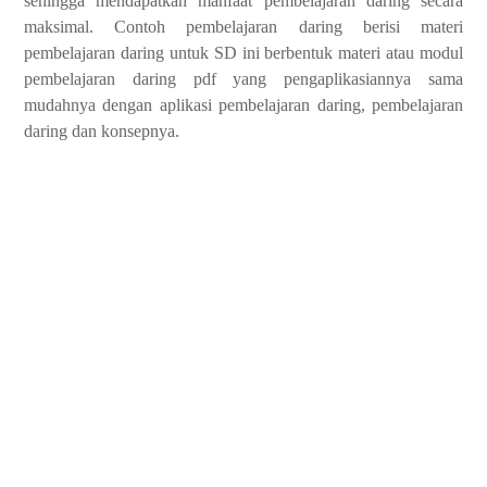
sehingga mendapatkan manfaat pembelajaran daring secara
maksimal. Contoh pembelajaran daring berisi materi
pembelajaran daring untuk SD ini berbentuk materi atau modul
pembelajaran daring pdf yang pengaplikasiannya sama
mudahnya dengan aplikasi pembelajaran daring, pembelajaran
daring dan konsepnya.