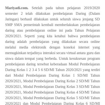
Mariyadi.com.
Setelah pada tahun pelajaran 2019/2020
semester 2 telah dilakukan pembelajaran Daring (Dalam
Jaringan) berhasil dilakukan untuk seluruh siswa jenjang SD
SMP SMA pemerintah kembali memberlakukan pembelajaran
daring atau pembelajaran online ini pada Tahun Pelajaran
2020/2021. Seperti yang kita ketahui bahwa pembelajaran
daring adalah pembelajaran yang dilakukan secara online
melalui media elektronik dengan koneksi internet yang
memugkinkan terjadinya interaksi secara virtual antara guru dan
siswa dalam tempat yang berbeda. Untuk kesuksesan program
pembelajaran daring tersebut keberadaan Modul Pembelajaran
Daring Kelas 1 2 3 4 5 6 SD/MI Tahun 2020/2021 yang terdiri
dari Modul Pembelajaran Daring Kelas 1 SD/MI Tahun
2020/2021, Modul Pembelajaran Daring Kelas 2 SD/MI Tahun
2020/2021, Modul Pembelajaran Daring Kelas 3 SD/MI Tahun
2020/2021, Modul Pembelajaran Daring Kelas 4 SD/MI Tahun
2020/2021, Modul Pembelajaran Daring Kelas 5 SD/MI Tahun
2020/2021 dan Modul Pembelajaran Daring Kelas 6 SD/MI