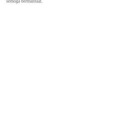
semoga bermanfaat.