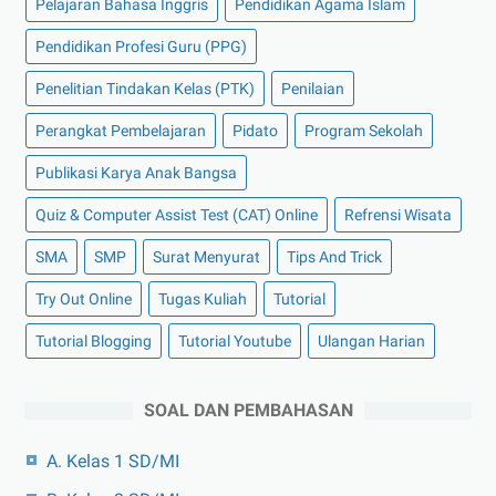
Pelajaran Bahasa Inggris
Pendidikan Agama Islam
Pendidikan Profesi Guru (PPG)
Penelitian Tindakan Kelas (PTK)
Penilaian
Perangkat Pembelajaran
Pidato
Program Sekolah
Publikasi Karya Anak Bangsa
Quiz & Computer Assist Test (CAT) Online
Refrensi Wisata
SMA
SMP
Surat Menyurat
Tips And Trick
Try Out Online
Tugas Kuliah
Tutorial
Tutorial Blogging
Tutorial Youtube
Ulangan Harian
SOAL DAN PEMBAHASAN
A. Kelas 1 SD/MI