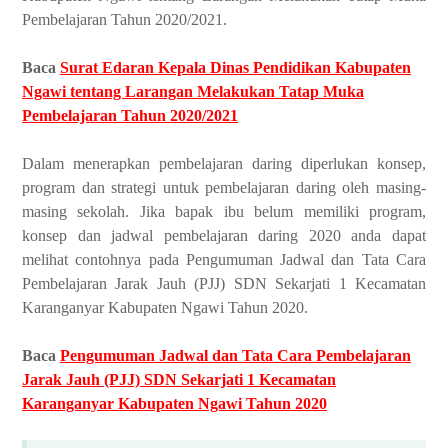
Pembelajaran Tahun 2020/2021.
Baca
Surat Edaran Kepala Dinas Pendidikan Kabupaten
Ngawi tentang Larangan Melakukan Tatap Muka
Pembelajaran Tahun 2020/2021
Dalam menerapkan pembelajaran daring diperlukan konsep,
program dan strategi untuk pembelajaran daring oleh masing-
masing sekolah. Jika bapak ibu belum memiliki program,
konsep dan jadwal pembelajaran daring 2020 anda dapat
melihat contohnya pada Pengumuman Jadwal dan Tata Cara
Pembelajaran Jarak Jauh (PJJ) SDN Sekarjati 1 Kecamatan
Karanganyar Kabupaten Ngawi Tahun 2020.
Baca
Pengumuman Jadwal dan Tata Cara Pembelajaran
Jarak Jauh (PJJ) SDN Sekarjati 1 Kecamatan
Karanganyar Kabupaten Ngawi Tahun 2020