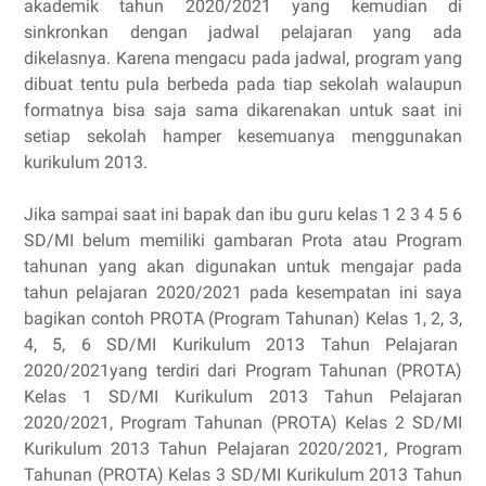
akademik tahun 2020/2021 yang kemudian di
sinkronkan dengan jadwal pelajaran yang ada
dikelasnya. Karena mengacu pada jadwal, program yang
dibuat tentu pula berbeda pada tiap sekolah walaupun
formatnya bisa saja sama dikarenakan untuk saat ini
setiap sekolah hamper kesemuanya menggunakan
kurikulum 2013.
Jika sampai saat ini bapak dan ibu guru kelas 1 2 3 4 5 6
SD/MI belum memiliki gambaran Prota atau Program
tahunan yang akan digunakan untuk mengajar pada
tahun pelajaran 2020/2021 pada kesempatan ini saya
bagikan contoh PROTA (Program Tahunan) Kelas 1, 2, 3,
4, 5, 6 SD/MI Kurikulum 2013 Tahun Pelajaran
2020/2021yang terdiri dari Program Tahunan (PROTA)
Kelas 1 SD/MI Kurikulum 2013 Tahun Pelajaran
2020/2021, Program Tahunan (PROTA) Kelas 2 SD/MI
Kurikulum 2013 Tahun Pelajaran 2020/2021, Program
Tahunan (PROTA) Kelas 3 SD/MI Kurikulum 2013 Tahun