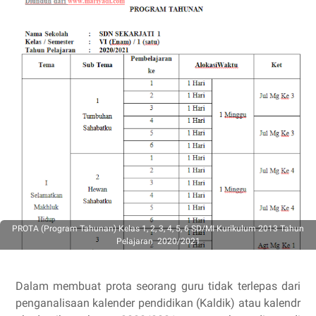
PROTA (Program Tahunan) Kelas 1, 2, 3, 4, 5, 6 SD/MI Kurikulum 2013 Tahun
Pelajaran 2020/2021
Dalam membuat prota seorang guru tidak terlepas dari
penganalisaan kalender pendidikan (Kaldik) atau kalendr