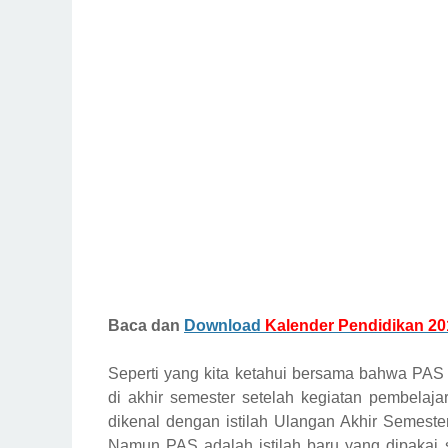
Baca dan
Download
Kalender Pendidikan 20
Seperti yang kita ketahui bersama bahwa PAS 
di akhir semester setelah kegiatan pembelaj
dikenal dengan istilah Ulangan Akhir Semest
Namun PAS adalah istilah baru yang dipakai s