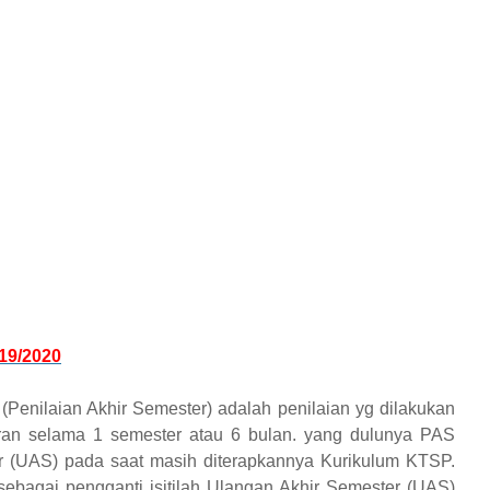
19/2020
(Penilaian Akhir Semester) adalah penilaian yg dilakukan
aran selama 1 semester atau 6 bulan. yang dulunya PAS
er (UAS) pada saat masih diterapkannya Kurikulum KTSP.
ebagai pengganti isitilah Ulangan Akhir Semester (UAS)