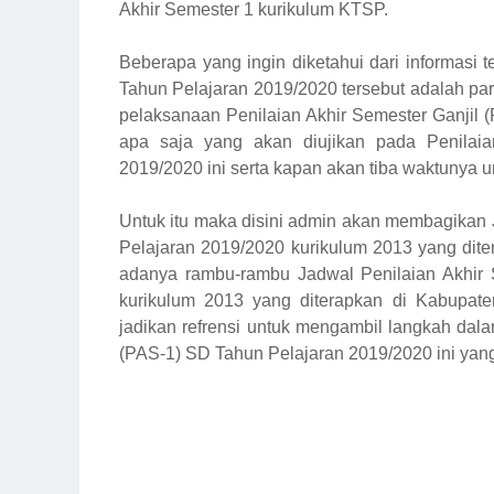
Akhir Semester 1 kurikulum KTSP.
Beberapa yang ingin diketahui dari informasi 
Tahun Pelajaran 2019/2020 tersebut adalah pa
pelaksanaan Penilaian Akhir Semester Ganjil 
apa saja yang akan diujikan pada Penilai
2019/2020 ini serta kapan akan tiba waktunya un
Untuk itu maka disini admin akan membagikan 
Pelajaran 2019/2020 kurikulum 2013 yang dit
adanya rambu-rambu Jadwal Penilaian Akhir 
kurikulum 2013 yang diterapkan di Kabupat
jadikan refrensi untuk mengambil langkah dal
(PAS-1) SD Tahun Pelajaran 2019/2020 ini yan