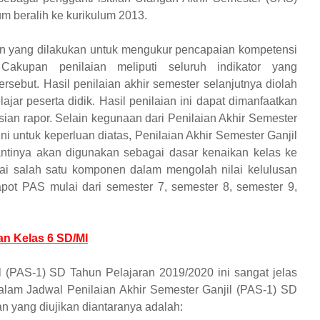
 beralih ke kurikulum 2013.
an yang dilakukan untuk mengukur pencapaian kompetensi
Cakupan penilaian meliputi seluruh indikator yang
sebut. Hasil penilaian akhir semester selanjutnya diolah
ajar peserta didik. Hasil penilaian ini dapat dimanfaatkan
ian rapor. Selain kegunaan dari Penilaian Akhir Semester
i untuk keperluan diatas, Penilaian Akhir Semester Ganjil
ntinya akan digunakan sebagai dasar kenaikan kelas ke
bagai salah satu komponen dalam mengolah nilai kelulusan
apot PAS mulai dari semester 7,
semester 8, semester 9,
an Kelas 6 SD/MI
 (PAS-1) SD Tahun Pelajaran 2019/2020 ini sangat jelas
alam Jadwal Penilaian Akhir Semester Ganjil (PAS-1) SD
n yang diujikan diantaranya adalah: