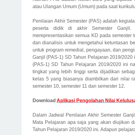
atau Ulangan Umum (Umum) pada saat kurikulum
Penilaian Akhir Semester (PAS) adalah kegiat
peserta didik di akhir Semester Ganjil. 
merepresentasikan semua KD pada semester ter
dan dianalisis untuk mengetahui ketuntasan bel
untuk program remedial, pengayaan, dan pengis
Ganjil (PAS-1) SD Tahun Pelajaran 2019/2020 in
(PAS-1) SD Tahun Pelajaran 2019/2020 ini na
tingkat yang lebih tinggi serta dijadikan se
kelas 5 yang biasanya diambilkan dari nilai r
semester 10, semester 11 dan semester 12.
Download
Aplikasi Pengolahan Nilai Kelulus
Dalam Jadwal Penilaian Akhir Semester Ganjil
Mata Pelajaran apa saja yang akan diujikan d
Tahun Pelajaran 2019/2020 ini. Adapun pelajara