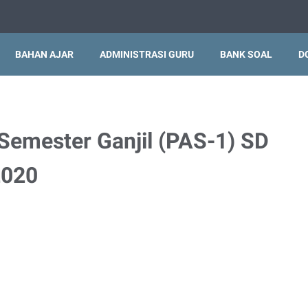
BAHAN AJAR
ADMINISTRASI GURU
BANK SOAL
D
 Semester Ganjil (PAS-1) SD
2020