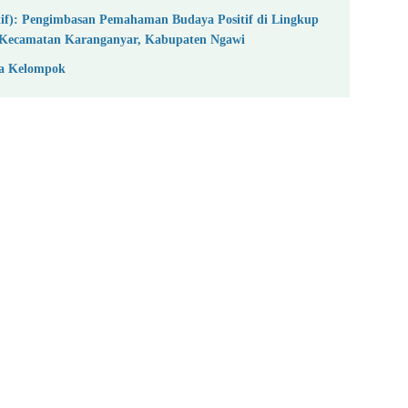
itif): Pengimbasan Pemahaman Budaya Positif di Lingkup
 Kecamatan Karanganyar, Kabupaten Ngawi
rja Kelompok