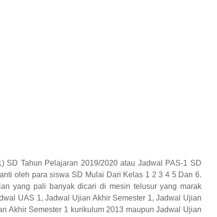
-1) SD Tahun Pelajaran 2019/2020 atau Jadwal PAS-1 SD
anti oleh para siswa SD Mulai Dari Kelas 1 2 3 4 5 Dan 6.
rian yang pali banyak dicari di mesin telusur yang marak
dwal UAS 1, Jadwal Ujian Akhir Semester 1, Jadwal Ujian
jian Akhir Semester 1 kurikulum 2013 maupun Jadwal Ujian