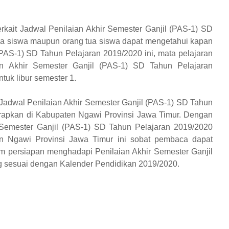
terkait Jadwal Penilaian Akhir Semester Ganjil (PAS-1) SD
ra siswa maupun orang tua siswa dapat mengetahui kapan
(PAS-1) SD Tahun Pelajaran 2019/2020 ini, mata pelajaran
an Akhir Semester Ganjil (PAS-1) SD Tahun Pelajaran
tuk libur semester 1.
Jadwal Penilaian Akhir Semester Ganjil (PAS-1) SD Tahun
erapkan di Kabupaten Ngawi Provinsi Jawa Timur. Dengan
Semester Ganjil (PAS-1) SD Tahun Pelajaran 2019/2020
en Ngawi Provinsi Jawa Timur ini sobat pembaca dapat
am persiapan menghadapi Penilaian Akhir Semester Ganjil
g sesuai dengan Kalender Pendidikan 2019/2020.