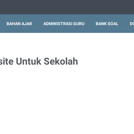
BAHAN AJAR
ADMINISTRASI GURU
BANK SOAL
D
ite Untuk Sekolah