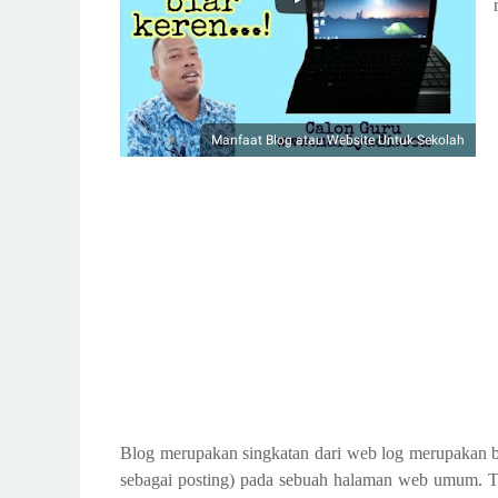
Manfaat Blog atau Website Untuk Sekolah
Blog merupakan singkatan dari web log merupakan be
sebagai posting) pada sebuah halaman web umum. Tulis