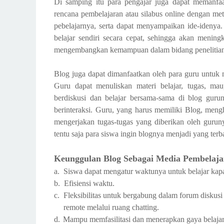
Di samping itu para pengajar juga dapat memanf
rencana pembelajaran atau silabus online dengan m
pebelajarnya, serta dapat menyampaikan ide-idenya.
belajar sendiri secara cepat, sehingga akan menin
mengembangkan kemampuan dalam bidang penelitian
Blog juga dapat dimanfaatkan oleh para guru untuk 
Guru dapat menuliskan materi belajar, tugas, ma
berdiskusi dan belajar bersama-sama di blog gurun
berinteraksi. Guru, yang harus memiliki Blog, men
mengerjakan tugas-tugas yang diberikan oleh gurun
tentu saja para siswa ingin blognya menjadi yang terb
Keunggulan Blog Sebagai Media Pembelaja
a.
Siswa dapat mengatur waktunya untuk belajar kapa
b.
Efisiensi waktu.
c.
Fleksibilitas untuk bergabung dalam forum diskusi
remote melalui ruang chatting.
d.
Mampu memfasilitasi dan menerapkan gaya belajar