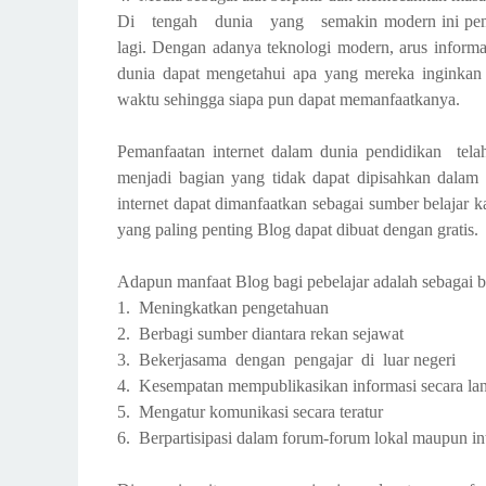
Di tengah dunia yang semakin modern ini pemanf
lagi. Dengan adanya teknologi modern, arus inform
dunia dapat mengetahui apa yang mereka inginkan m
waktu sehingga siapa pun dapat memanfaatkanya.
Pemanfaatan internet dalam dunia pendidikan tela
menjadi bagian yang tidak dapat dipisahkan dalam 
internet dapat dimanfaatkan sebagai sumber belajar 
yang paling penting Blog dapat dibuat dengan gratis.
Adapun manfaat Blog bagi pebelajar adalah sebagai b
1.
Meningkatkan pengetahuan
2.
Berbagi sumber diantara rekan sejawat
3.
Bekerjasama dengan pengajar di luar negeri
4.
Kesempatan mempublikasikan informasi secara la
5.
Mengatur komunikasi secara teratur
6.
Berpartisipasi dalam forum-forum lokal maupun in