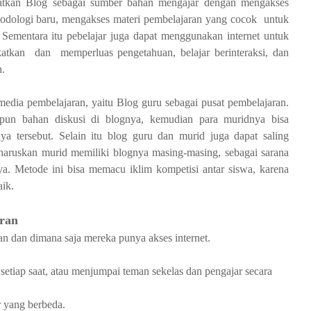
aatkan Blog sebagai sumber bahan mengajar dengan mengakses
etodologi baru, mengakses materi pembelajaran yang cocok untuk
 Sementara itu pebelajar juga dapat menggunakan internet untuk
gkatkan dan memperluas pengetahuan, belajar berinteraksi, dan
.
media pembelajaran, yaitu Blog guru sebagai pusat pembelajaran.
upun bahan diskusi di blognya, kemudian para muridnya bisa
ya tersebut. Selain itu blog guru dan murid juga dapat saling
gharuskan murid memiliki blognya masing-masing, sebagai sarana
ya. Metode ini bisa memacu iklim kompetisi antar siswa, karena
aik.
ran
n dan dimana saja mereka punya akses internet.
 setiap saat, atau menjumpai teman sekelas dan pengajar secara
 yang berbeda.