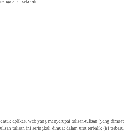
mengajar di sekolah.
ntuk aplikasi web yang menyerupai tulisan-tulisan (yang dimuat
an-tulisan ini seringkali dimuat dalam urut terbalik (isi terbaru