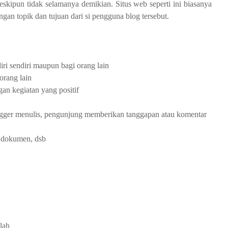
eskipun tidak selamanya demikian. Situs web seperti ini biasanya
gan topik dan tujuan dari si pengguna blog tersebut.
ri sendiri maupun bagi orang lain
orang lain
n kegiatan yang positif
ogger menulis, pengunjung memberikan tanggapan atau komentar
o, dokumen, dsb
lah