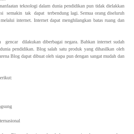
aatan teknologi dalam dunia pendidikan pun tidak dielakkan
asi semakin tak dapat terbendung lagi. Semua orang diseluruh
elalui internet. Internet dapat menghilangkan batas ruang dan
h gencar dilakukan diberbagai negara. Bahkan internet sudah
dunia pendidikan. Blog salah satu produk yang dihasilkan oleh
karena Blog dapat dibuat oleh siapa pun dengan sangat mudah dan
erikut:
ngsung
ternasional