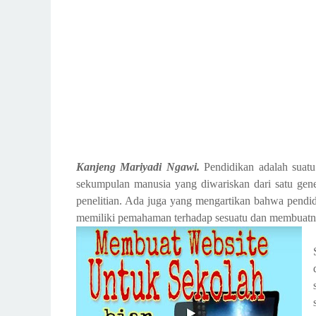
Kanjeng Mariyadi Ngawi.
Pendidikan
adalah suat
sekumpulan manusia yang diwariskan dari satu gener
penelitian. Ada juga yang mengartikan bahwa pendid
memiliki pemahaman terhadap sesuatu dan membuatnya