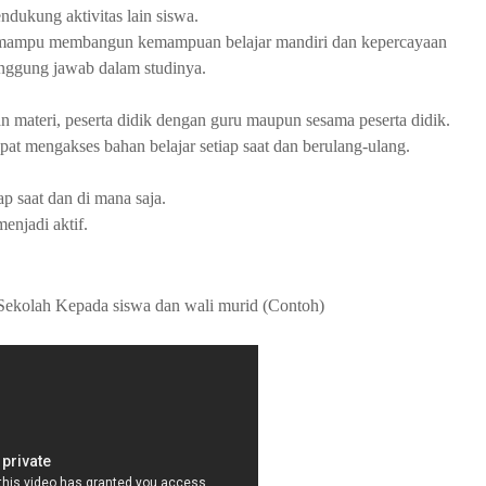
ukung aktivitas lain siswa.
e mampu membangun kemampuan belajar mandiri dan kepercayaan
anggung jawab dalam studinya.
n materi, peserta didik dengan guru maupun sesama peserta didik.
apat mengakses bahan belajar setiap saat dan berulang-ulang.
ap saat dan di mana saja.
enjadi aktif.
ekolah Kepada siswa dan wali murid (Contoh)