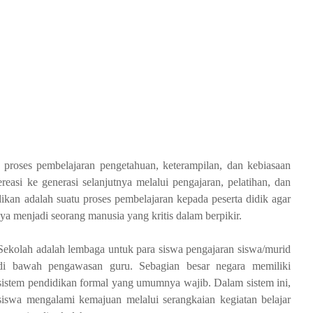
u proses pembelajaran pengetahuan, keterampilan, dan kebiasaan
easi ke generasi selanjutnya melalui pengajaran, pelatihan, dan
ikan adalah suatu proses pembelajaran kepada peserta didik agar
 menjadi seorang manusia yang kritis dalam berpikir.
Sekolah
adalah lembaga untuk para siswa pengajaran siswa/murid
di bawah pengawasan guru. Sebagian besar negara memiliki
sistem pendidikan formal yang umumnya wajib. Dalam sistem ini,
siswa mengalami kemajuan melalui serangkaian kegiatan belajar