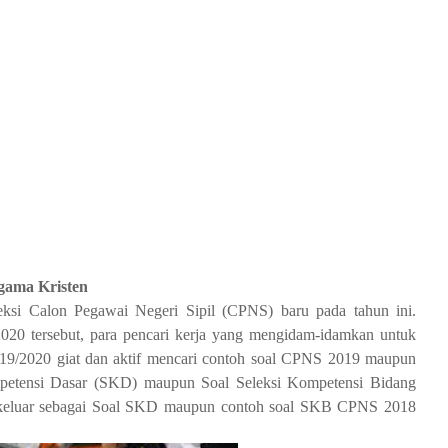
ama Kristen
ksi Calon Pegawai Negeri Sipil (CPNS) baru pada tahun ini.
020 tersebut, para pencari kerja yang mengidam-idamkan untuk
9/2020 giat dan aktif mencari contoh soal CPNS 2019 maupun
ompetensi Dasar (SKD) maupun Soal Seleksi Kompetensi Bidang
g keluar sebagai Soal SKD maupun contoh soal SKB CPNS 2018