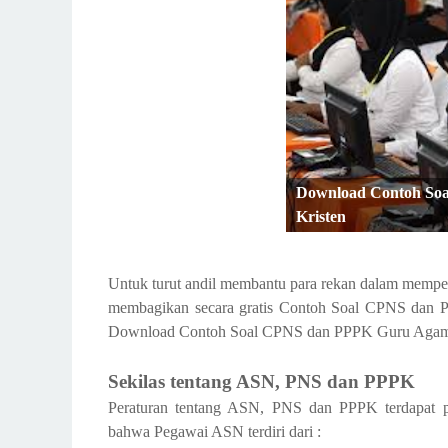
Download Contoh So
Kristen
Untuk turut andil membantu para rekan dalam mempers
membagikan secara gratis Contoh Soal CPNS dan P
Download Contoh Soal CPNS dan PPPK Guru Agama Kr
Sekilas tentang ASN, PNS dan PPPK
Peraturan tentang ASN, PNS dan PPPK terdapat
bahwa Pegawai ASN terdiri dari :