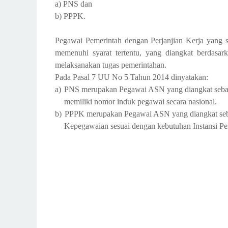
a) PNS dan
b) PPPK.
Pegawai Pemerintah dengan Perjanjian Kerja yang s
memenuhi syarat tertentu, yang diangkat berdasark
melaksanakan tugas pemerintahan.
Pada Pasal 7 UU No 5 Tahun 2014 dinyatakan:
a)
PNS merupakan Pegawai ASN yang diangkat sebag
memiliki nomor induk pegawai secara nasional.
b)
PPPK merupakan Pegawai ASN yang diangkat sebag
Kepegawaian sesuai dengan kebutuhan Instansi P