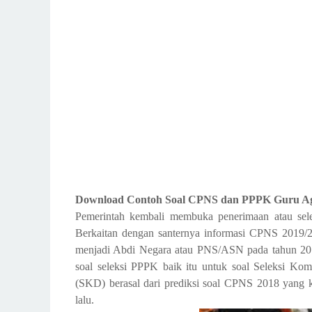
Download Contoh Soal CPNS dan PPPK Guru Ag
Pemerintah kembali membuka penerimaan atau sele
Berkaitan dengan santernya informasi CPNS 2019/2
menjadi Abdi Negara atau PNS/ASN pada tahun 201
soal seleksi PPPK baik itu untuk soal Seleksi K
(SKD) berasal dari prediksi soal CPNS 2018 yan
lalu.