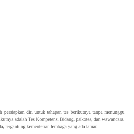
ah persiapkan diri untuk tahapan tes berikutnya tanpa menunggu
ikutnya adalah Tes Kompetensi Bidang, psikotes, dan wawancara.
da, tergantung kementerian lembaga yang ada lamar.