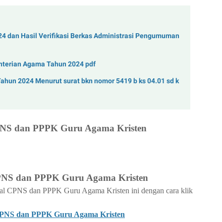
24 dan Hasil Verifikasi Berkas Administrasi Pengumuman
terian Agama Tahun 2024 pdf
hun 2024 Menurut surat bkn nomor 5419 b ks 04.01 sd k
PNS dan PPPK Guru Agama Kristen
PNS dan PPPK Guru Agama Kristen
l CPNS dan PPPK Guru Agama Kristen ini dengan cara klik
CPNS dan PPPK Guru Agama Kristen