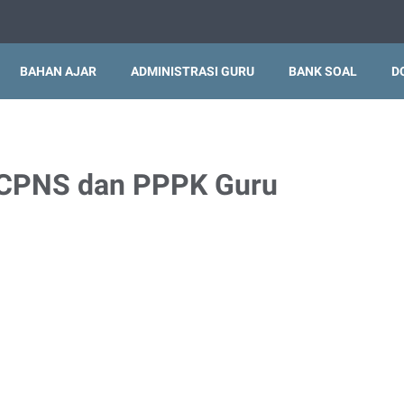
BAHAN AJAR
ADMINISTRASI GURU
BANK SOAL
D
 CPNS dan PPPK Guru