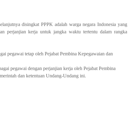
elanjutnya disingkat PPPK adalah warga negara Indonesia yang
an perjanjian kerja untuk jangka waktu tertentu dalam rangka
ai pegawai tetap oleh Pejabat Pembina Kepegawaian dan
ai pegawai dengan perjanjian kerja oleh Pejabat Pembina
emerintah dan ketentuan Undang-Undang ini.