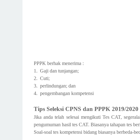
PPPK berhak menerima :
1.
Gaji dan tunjangan;
2.
Cuti;
3.
perlindungan; dan
4.
pengembangan kompetensi
Tips Seleksi CPNS dan PPPK 2019/2020
Jika anda telah selesai mengikuti Tes CAT, segeral
pengumuman hasil tes CAT. Biasanya tahapan tes ber
Soal-soal tes kompetensi bidang biasanya berbeda-be