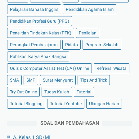
Pelajaran Bahasa Inggris
Pendidikan Agama Islam
Pendidikan Profesi Guru (PPG)
Penelitian Tindakan Kelas (PTK)
Penilaian
Perangkat Pembelajaran
Pidato
Program Sekolah
Publikasi Karya Anak Bangsa
Quiz & Computer Assist Test (CAT) Online
Refrensi Wisata
SMA
SMP
Surat Menyurat
Tips And Trick
Try Out Online
Tugas Kuliah
Tutorial
Tutorial Blogging
Tutorial Youtube
Ulangan Harian
SOAL DAN PEMBAHASAN
A. Kelas 1 SD/MI