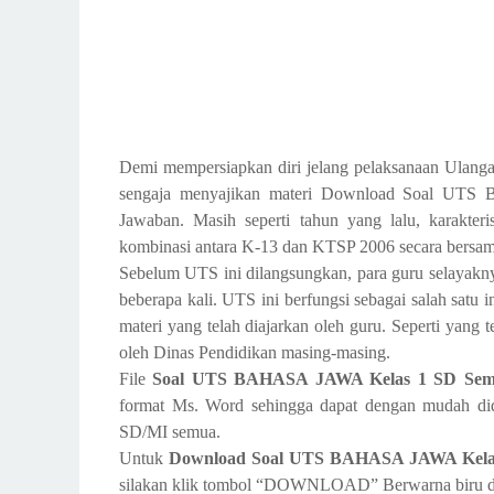
Demi mempersiapkan diri jelang pelaksanaan Ulanga
sengaja menyajikan materi Download Soal UTS
Jawaban. Masih seperti tahun yang lalu, karakteri
kombinasi antara K-13 dan KTSP 2006 secara bersa
Sebelum UTS ini dilangsungkan, para guru selayakn
beberapa kali. UTS ini berfungsi sebagai salah satu
materi yang telah diajarkan oleh guru. Seperti yang 
oleh Dinas Pendidikan masing-masing.
File
Soal UTS BAHASA JAWA Kelas 1 SD Semes
format Ms. Word sehingga dapat dengan mudah did
SD/MI semua.
Untuk
Download Soal UTS BAHASA JAWA Kelas 
silakan klik tombol “DOWNLOAD” Berwarna biru di