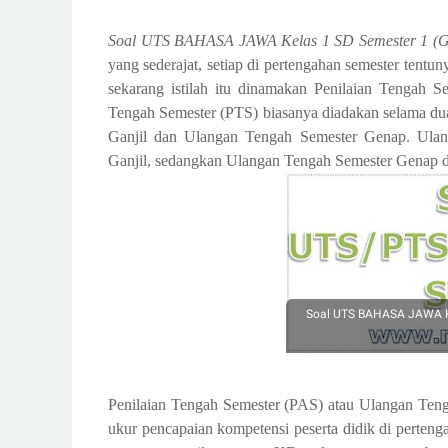
Soal UTS BAHASA JAWA Kelas 1 SD Semester 1 (G
yang sederajat, setiap di pertengahan semester ten
sekarang istilah itu dinamakan Penilaian Tengah 
Tengah Semester (PTS) biasanya diadakan selama dua
Ganjil dan Ulangan Tengah Semester Genap. Ulang
Ganjil, sedangkan Ulangan Tengah Semester Genap d
Soal UTS BAHASA JAWA Kel
Penilaian Tengah Semester (PAS) atau Ulangan Teng
ukur pencapaian kompetensi peserta didik di perteng