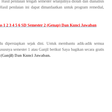
asil penilaian tengah semester selanjutnya diolah dan dianalisis
 Hasil penilaian ini dapat dimanfaatkan untuk program remedial,
 1 2 3 4 5 6 SD Semester 2 (Genap) Dan Kunci Jawaban
u dipersiapkan sejak dini. Untuk membantu adik-adik semua
snya semester 1 atau Ganjil berikut Saya bagikan secara gratis
(Ganjil) Dan Kunci Jawaban.