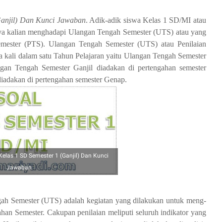
anjil) Dan Kunci Jawaban
. Adik-adik siswa Kelas 1 SD/MI atau
tunya kalian menghadapi Ulangan Tengah Semester (UTS) atau yang
Semester (PTS). Ulangan Tengah Semester (UTS) atau Penilaian
 kali dalam satu Tahun Pelajaran yaitu Ulangan Tengah Semester
an Tengah Semester Ganjil diadakan di pertengahan semester
iadakan di pertengahan semester Genap.
as 1 SD Semester 1 (Ganjil) Dan Kunci
Jawaban
ah Semester (UTS) adalah kegiatan yang dilakukan untuk meng­
ahan Semester. Cakupan penilaian meliputi seluruh indikator yang