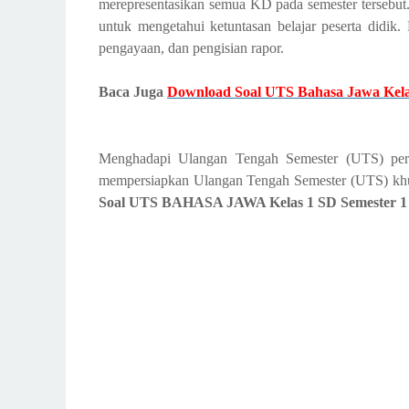
merepresentasikan semua KD pada semester tersebut. H
untuk menge­tahui ketuntasan belajar peserta didik.
pengayaan, dan pengisian rapor.
Baca Juga
Download Soal UTS Bahasa Jawa Kelas
Menghadapi Ulangan Tengah Semester (UTS) perl
mempersiapkan Ulangan Tengah Semester (UTS) khusu
Soal UTS BAHASA JAWA Kelas 1 SD Semester 1 