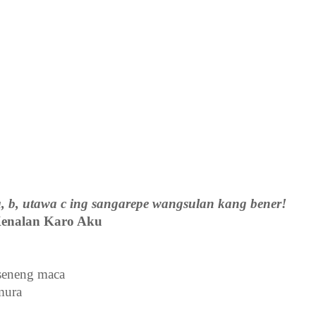
, b, utawa c ing sangarepe wangsulan kang bener!
enalan Karo Aku
seneng maca
mura