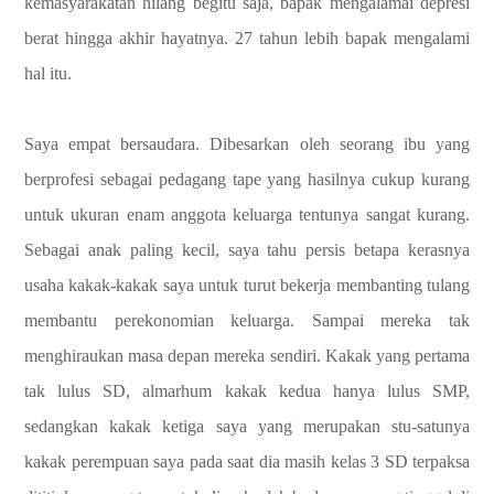
kemasyarakatan hilang begitu saja, bapak mengalamai depresi
berat hingga akhir hayatnya. 27 tahun lebih bapak mengalami
hal itu.
Saya empat bersaudara. Dibesarkan oleh seorang ibu yang
berprofesi sebagai pedagang tape yang hasilnya cukup kurang
untuk ukuran enam anggota keluarga tentunya sangat kurang.
Sebagai anak paling kecil, saya tahu persis betapa kerasnya
usaha kakak-kakak saya untuk turut bekerja membanting tulang
membantu perekonomian keluarga. Sampai mereka tak
menghiraukan masa depan mereka sendiri. Kakak yang pertama
tak lulus SD, almarhum kakak kedua hanya lulus SMP,
sedangkan kakak ketiga saya yang merupakan stu-satunya
kakak perempuan saya pada saat dia masih kelas 3 SD terpaksa