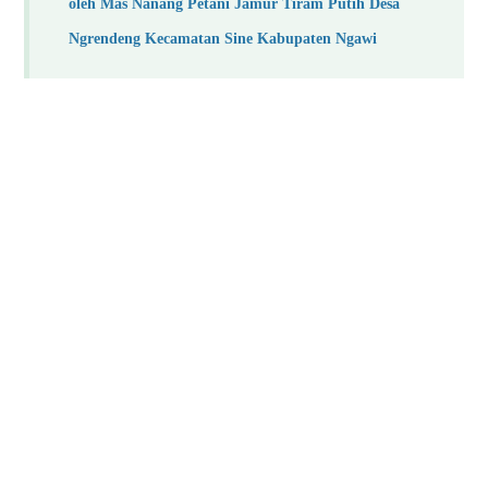
oleh Mas Nanang Petani Jamur Tiram Putih Desa
Ngrendeng Kecamatan Sine Kabupaten Ngawi