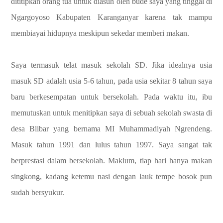
dititipkan orang tua untuk diasuh oleh bude saya yang tinggal di
Ngargoyoso Kabupaten Karanganyar karena tak mampu
membiayai hidupnya meskipun sekedar memberi makan.
Saya termasuk telat masuk sekolah SD. Jika idealnya usia
masuk SD adalah usia 5-6 tahun, pada usia sekitar 8 tahun saya
baru berkesempatan untuk bersekolah. Pada waktu itu, ibu
memutuskan untuk menitipkan saya di sebuah sekolah swasta di
desa Blibar yang bernama MI Muhammadiyah Ngrendeng.
Masuk tahun 1991 dan lulus tahun 1997. Saya sangat tak
berprestasi dalam bersekolah. Maklum, tiap hari hanya makan
singkong, kadang ketemu nasi dengan lauk tempe bosok pun
sudah bersyukur.