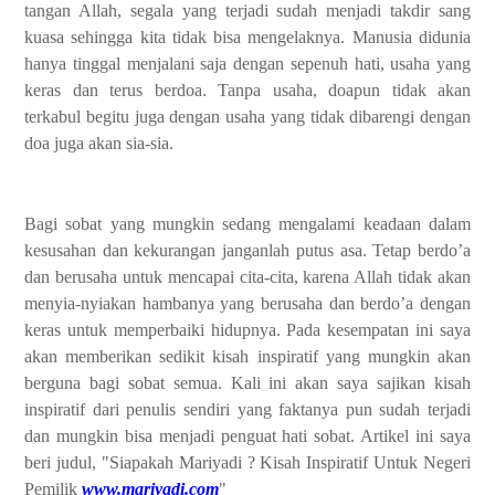
tangan Allah, segala yang terjadi sudah menjadi takdir sang
kuasa sehingga kita tidak bisa mengelaknya. Manusia didunia
hanya tinggal menjalani saja dengan sepenuh hati, usaha yang
keras dan terus berdoa. Tanpa usaha, doapun tidak akan
terkabul begitu juga dengan usaha yang tidak dibarengi dengan
doa juga akan sia-sia.
Bagi sobat yang mungkin sedang mengalami keadaan dalam
kesusahan dan kekurangan janganlah putus asa. Tetap berdo’a
dan berusaha untuk mencapai cita-cita, karena Allah tidak akan
menyia-nyiakan hambanya yang berusaha dan berdo’a dengan
keras untuk memperbaiki hidupnya. Pada kesempatan ini saya
akan memberikan sedikit kisah inspiratif yang mungkin akan
berguna bagi sobat semua. Kali ini akan saya sajikan kisah
inspiratif dari penulis sendiri yang faktanya pun sudah terjadi
dan mungkin bisa menjadi penguat hati sobat. Artikel ini saya
beri judul, "
Siapakah Mariyadi ? Kisah Inspiratif Untuk Negeri
Pemilik
www.mariyadi.com
"