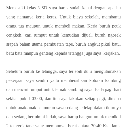
Memasuki kelas 3 SD saya harus sudah kenal dengan apa itu
yang namanya kerja keras. Untuk biaya sekolah, membantu
orang tua maupun untuk membeli makan. Kerja buruh petik
cengkeh, cari rumput untuk kemudian dijual, buruh ngosek
srapah bahan utama pembuatan tape, buruh angkut pikul batu,
batu bata maupun genteng kepada tetangga juga saya kerjakan.
Sebelum buruh ke tetangga, saya terlebih dulu mengutamakan
pekerjaan saya sendiri yaitu membersihkan kotoran kambing
dan mencari rumput untuk ternak kambing saya. Pada pagi hari
sekitar pukul 03.00, dan itu saya lakukan setiap pagi, dimana
untuk anak-anak seumuran saya sedang terlelap dalam tidurnya
dan sedang bermimpi indah, saya harup bangun untuk memikul
2 tenggok tape yang mempunyai berat antara 30-40 Kg. Jarak