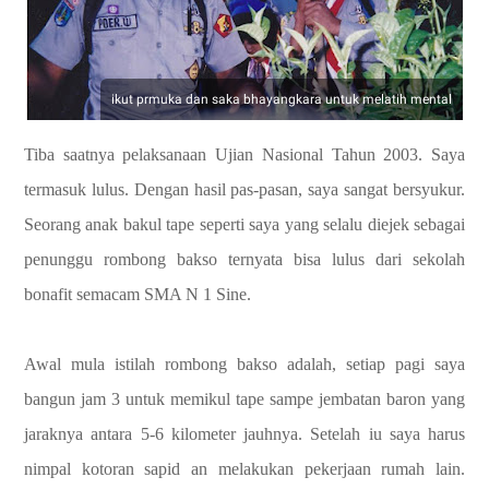
ikut prmuka dan saka bhayangkara untuk melatih mental
Tiba saatnya pelaksanaan Ujian Nasional Tahun 2003. Saya
termasuk lulus. Dengan hasil pas-pasan, saya sangat bersyukur.
Seorang anak bakul tape seperti saya yang selalu diejek sebagai
penunggu rombong bakso ternyata bisa lulus dari sekolah
bonafit semacam SMA N 1 Sine.
Awal mula istilah rombong bakso adalah, setiap pagi saya
bangun jam 3 untuk memikul tape sampe jembatan baron yang
jaraknya antara 5-6 kilometer jauhnya. Setelah iu saya harus
nimpal kotoran sapid an melakukan pekerjaan rumah lain.