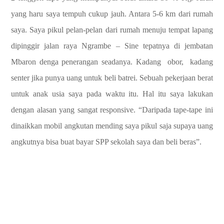
yang haru saya tempuh cukup jauh. Antara 5-6 km dari rumah
saya. Saya pikul pelan-pelan dari rumah menuju tempat lapang
dipinggir jalan raya Ngrambe – Sine tepatnya di jembatan
Mbaron denga penerangan seadanya. Kadang obor, kadang
senter jika punya uang untuk beli batrei. Sebuah pekerjaan berat
untuk anak usia saya pada waktu itu. Hal itu saya lakukan
dengan alasan yang sangat responsive. “Daripada tape-tape ini
dinaikkan mobil angkutan mending saya pikul saja supaya uang
angkutnya bisa buat bayar SPP sekolah saya dan beli beras”.