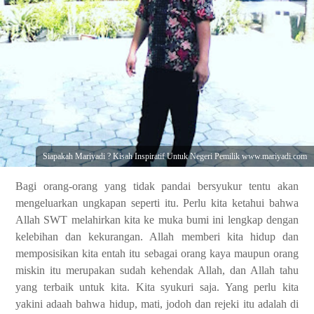
Siapakah Mariyadi ? Kisah Inspiratif Untuk Negeri Pemilik www.mariyadi.com
Bagi orang-orang yang tidak pandai bersyukur tentu akan
mengeluarkan ungkapan seperti itu. Perlu kita ketahui bahwa
Allah SWT melahirkan kita ke muka bumi ini lengkap dengan
kelebihan dan kekurangan. Allah memberi kita hidup dan
memposisikan kita entah itu sebagai orang kaya maupun orang
miskin itu merupakan sudah kehendak Allah, dan Allah tahu
yang terbaik untuk kita. Kita syukuri saja. Yang perlu kita
yakini adaah bahwa hidup, mati, jodoh dan rejeki itu adalah di