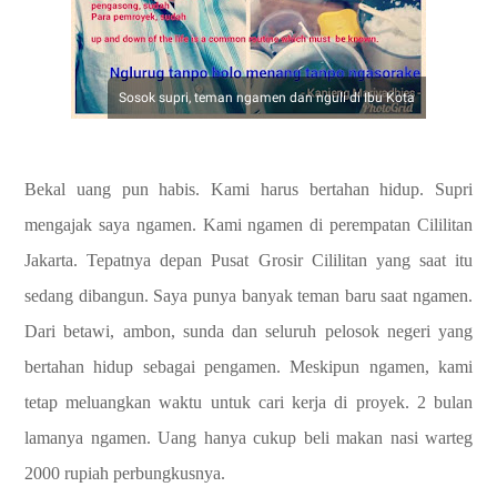
Sosok supri, teman ngamen dan nguli di Ibu Kota
Bekal uang pun habis. Kami harus bertahan hidup. Supri
mengajak saya ngamen. Kami ngamen di perempatan Cililitan
Jakarta. Tepatnya depan Pusat Grosir Cililitan yang saat itu
sedang dibangun. Saya punya banyak teman baru saat ngamen.
Dari betawi, ambon, sunda dan seluruh pelosok negeri yang
bertahan hidup sebagai pengamen. Meskipun ngamen, kami
tetap meluangkan waktu untuk cari kerja di proyek. 2 bulan
lamanya ngamen. Uang hanya cukup beli makan nasi warteg
2000 rupiah perbungkusnya.