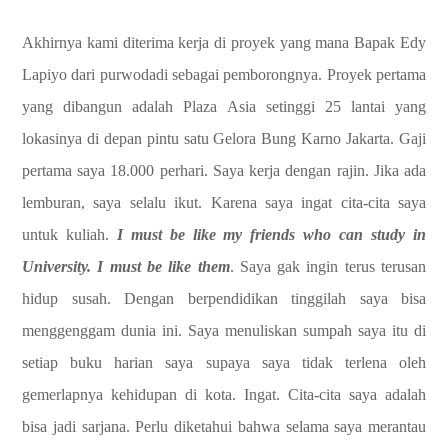
Akhirnya kami diterima kerja di proyek yang mana Bapak Edy
Lapiyo dari purwodadi sebagai pemborongnya. Proyek pertama
yang dibangun adalah Plaza Asia setinggi 25 lantai yang
lokasinya di depan pintu satu Gelora Bung Karno Jakarta. Gaji
pertama saya 18.000 perhari. Saya kerja dengan rajin. Jika ada
lemburan, saya selalu ikut. Karena saya ingat cita-cita saya
untuk kuliah.
I must be like my friends who can study in
University. I must be like them
. Saya gak ingin terus terusan
hidup susah. Dengan berpendidikan tinggilah saya bisa
menggenggam dunia ini. Saya menuliskan sumpah saya itu di
setiap buku harian saya supaya saya tidak terlena oleh
gemerlapnya kehidupan di kota. Ingat. Cita-cita saya adalah
bisa jadi sarjana. Perlu diketahui bahwa selama saya merantau