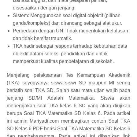
Bahasa Inggris, dan mata pelajaran pilihan,
disesuaikan dengan jenjang.
Sistem: Menggunakan soal digital objektif (pilihan
ganda/kompleks) dan dirancang sebagai alat ukur.
Perbedaan dengan UN: Tidak menentukan kelulusan
dan tidak bersifat traumatik.
TKA hadir sebagai respons terhadap kebutuhan data
objektif dalam seleksi pendidikan dan untuk
memperkuat kualitas pembelajaran di sekolah.
Menjelang pelaksanaan Tes Kemampuan Akademik
(TKA) seyogyanya siswa-siswi SD maupun MI sering
berlatih soal TKA SD. Salah satu mata ujian wajib pada
jenjang SD/MI Adalah Matematika. Siswa akan
menegrjakan soal TKA kelas 6 SD yang akan diujikan
berupa Soal TKA Matematika SD Kelas 6. Pada artikel
ini admin Mariyadi.com membagikan contoh Soal TKA
SD Kelas 6 PDF berisi Soal TKA Matematika SD Kelas 6
dan pembahasannya. Pada artikel ini dibagikan link