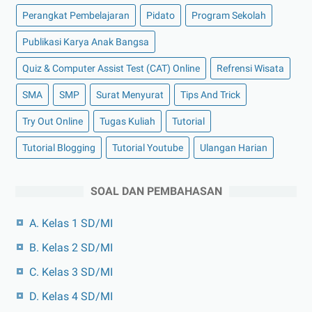
Perangkat Pembelajaran
Pidato
Program Sekolah
Publikasi Karya Anak Bangsa
Quiz & Computer Assist Test (CAT) Online
Refrensi Wisata
SMA
SMP
Surat Menyurat
Tips And Trick
Try Out Online
Tugas Kuliah
Tutorial
Tutorial Blogging
Tutorial Youtube
Ulangan Harian
SOAL DAN PEMBAHASAN
A. Kelas 1 SD/MI
B. Kelas 2 SD/MI
C. Kelas 3 SD/MI
D. Kelas 4 SD/MI