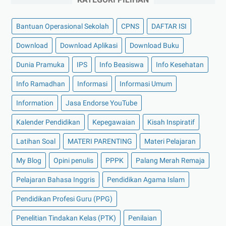
Bantuan Operasional Sekolah
CPNS
DAFTAR ISI
Download
Download Aplikasi
Download Buku
Dunia Pramuka
IPS
Info Beasiswa
Info Kesehatan
Info Ramadhan
Informasi
Informasi Umum
Information
Jasa Endorse YouTube
Kalender Pendidikan
Kepegawaian
Kisah Inspiratif
Latihan Soal
MATERI PARENTING
Materi Pelajaran
My Blog
Opini penulis
PPPK
Palang Merah Remaja
Pelajaran Bahasa Inggris
Pendidikan Agama Islam
Pendidikan Profesi Guru (PPG)
Penelitian Tindakan Kelas (PTK)
Penilaian