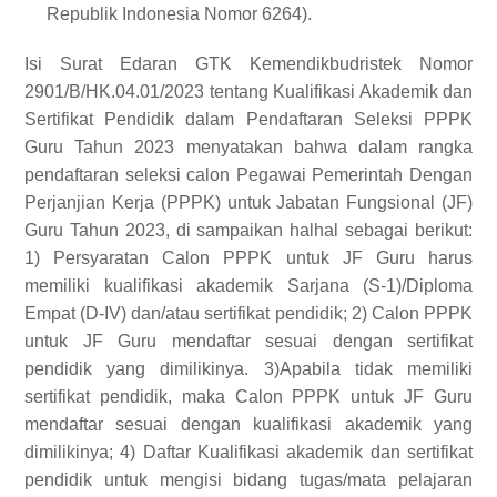
Republik Indonesia Nomor 6264).
Isi Surat Edaran GTK Kemendikbudristek Nomor
2901/B/HK.04.01/2023 tentang Kualifikasi Akademik dan
Sertifikat Pendidik dalam Pendaftaran Seleksi PPPK
Guru Tahun 2023 menyatakan bahwa dalam rangka
pendaftaran seleksi calon Pegawai Pemerintah Dengan
Perjanjian Kerja
(PPPK) untuk Jabatan Fungsional (JF)
Guru Tahun 2023, di sampaikan halhal sebagai berikut:
1) Persyaratan Calon PPPK untuk JF Guru harus
memiliki kualifikasi akademik Sarjana (S-1)/Diploma
Empat (D-IV) dan/atau sertifikat pendidik; 2) Calon PPPK
untuk JF Guru mendaftar sesuai dengan sertifikat
pendidik yang dimilikinya. 3)Apabila tidak memiliki
sertifikat pendidik, maka Calon PPPK untuk JF Guru
mendaftar sesuai dengan kualifikasi akademik yang
dimilikinya; 4) Daftar Kualifikasi akademik dan sertifikat
pendidik untuk mengisi bidang tugas/mata pelajaran