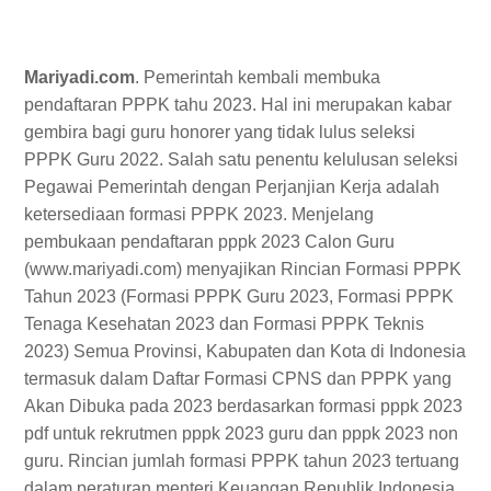
Mariyadi.com
. Pemerintah kembali membuka
pendaftaran PPPK tahu 2023. Hal ini merupakan kabar
gembira bagi guru honorer yang tidak lulus seleksi
PPPK Guru 2022. Salah satu penentu kelulusan seleksi
Pegawai Pemerintah dengan Perjanjian Kerja adalah
ketersediaan formasi PPPK 2023. Menjelang
pembukaan pendaftaran pppk 2023 Calon Guru
(www.mariyadi.com) menyajikan Rincian Formasi PPPK
Tahun 2023 (Formasi PPPK Guru 2023, Formasi PPPK
Tenaga Kesehatan 2023 dan Formasi PPPK Teknis
2023) Semua Provinsi, Kabupaten dan Kota di Indonesia
termasuk dalam Daftar Formasi CPNS dan PPPK yang
Akan Dibuka pada 2023 berdasarkan formasi pppk 2023
pdf untuk rekrutmen pppk 2023 guru dan pppk 2023 non
guru. Rincian jumlah formasi PPPK tahun 2023 tertuang
dalam peraturan menteri Keuangan Republik Indonesia