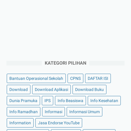
KATEGORI PILIHAN
Bantuan Operasional Sekolah
CPNS
DAFTAR ISI
Download
Download Aplikasi
Download Buku
Dunia Pramuka
IPS
Info Beasiswa
Info Kesehatan
Info Ramadhan
Informasi
Informasi Umum
Information
Jasa Endorse YouTube