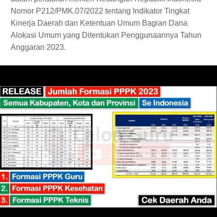
Nomor P212/PMK.07/2022 tentang Indikator Tingkat
Kinerja Daerah dan Ketentuan Umum Bagian Dana
Alokasi Umum yang Ditentukan Penggunaannya Tahun
Anggaran 2023.