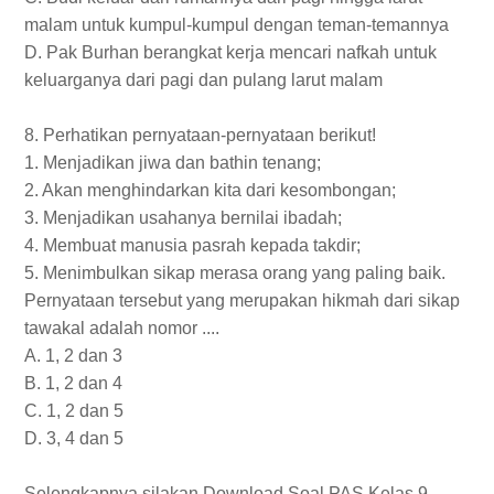
malam untuk kumpul-kumpul dengan teman-temannya
D. Pak Burhan berangkat kerja mencari nafkah untuk
keluarganya dari pagi dan pulang larut malam
8. Perhatikan pernyataan-pernyataan berikut!
1. Menjadikan jiwa dan bathin tenang;
2. Akan menghindarkan kita dari kesombongan;
3. Menjadikan usahanya bernilai ibadah;
4. Membuat manusia pasrah kepada takdir;
5. Menimbulkan sikap merasa orang yang paling baik.
Pernyataan tersebut yang merupakan hikmah dari sikap
tawakal adalah nomor ....
A. 1, 2 dan 3
B. 1, 2 dan 4
C. 1, 2 dan 5
D. 3, 4 dan 5
Selengkapnya silakan Download Soal PAS Kelas 9