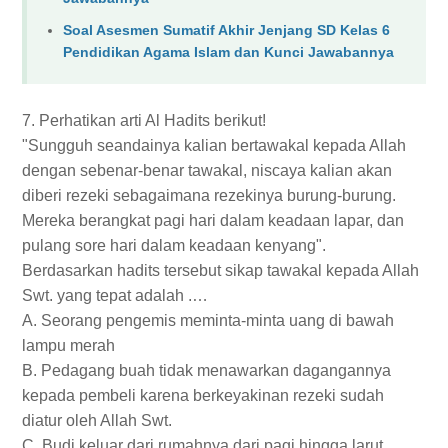
Soal Asesmen Sumatif Akhir Jenjang SD Kelas 6
Pendidikan Agama Islam dan Kunci Jawabannya
7. Perhatikan arti Al Hadits berikut!
"Sungguh seandainya kalian bertawakal kepada Allah
dengan sebenar-benar tawakal, niscaya kalian akan
diberi rezeki sebagaimana rezekinya burung-burung.
Mereka berangkat pagi hari dalam keadaan lapar, dan
pulang sore hari dalam keadaan kenyang".
Berdasarkan hadits tersebut sikap tawakal kepada Allah
Swt. yang tepat adalah .…
A. Seorang pengemis meminta-minta uang di bawah
lampu merah
B. Pedagang buah tidak menawarkan dagangannya
kepada pembeli karena berkeyakinan rezeki sudah
diatur oleh Allah Swt.
C. Budi keluar dari rumahnya dari pagi hingga larut