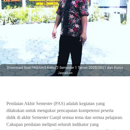
Download Soal PAS/UAS Kelas 2 Semester 1 Tahun 2020/2021 dan Kunci
Jawaban
Penilaian Akhir Semester (PAS) adalah kegiatan yang
dilakukan untuk mengukur pencapaian kompetensi peserta
didik di akhir Semester Ganjil semua tema dan semua pelajaran.
Cakupan penilaian meliputi seluruh indikator yang