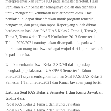
merepresentasikan semua KD pada semester tersebut. Hasil
Penilaian Akhir Semester selanjutnya diolah dan dianalisis
untuk mengetahui ketuntasan belajar peserta didik. Hasil
penilaian ini dapat dimanfaatkan untuk program remedial,
pengayaan, dan pengisian rapor. Rapor yang sudah dibuat
berdasarkan hasil dari PAS/UAS Kelas 2 Tema 1, Tema 2,
Tema 3, Tema 4 dan Tema 5 Kurikulum 2013 Semester 1
Tahun 2020/2021 nantinya akan disampaikan kepada wali
murid atau orang tua siswa sebagai wujud dari laporan sekolah
kepada mereka.
Untuk membantu siswa Kelas 2 SD/MI dalam persiapan
menghadapi pelaksanaan UAS/PAS Semester 1 Tahun
2020/2021 saya membagikan Latihan Soal PAS/UAS Kelas 2
Semester 1 Tahun 2020/2021 dan Kunci Jawaban yang berisi:
Latihan Soal PAS Kelas 2 Semester 1 dan Kunci Jawaban
terdiri dari:
·
Soal PAS Kelas 2 Tema 1 dan Kunci Jawaban
·
Soal PAS Kelas 2 Tema 2 dan Kunci Jawaban