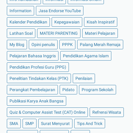
Information
Jasa Endorse YouTube
Kalender Pendidikan
Kepegawaian
Kisah Inspiratif
Latihan Soal
MATERI PARENTING
Materi Pelajaran
My Blog
Opini penulis
PPPK
Palang Merah Remaja
Pelajaran Bahasa Inggris
Pendidikan Agama Islam
Pendidikan Profesi Guru (PPG)
Penelitian Tindakan Kelas (PTK)
Penilaian
Perangkat Pembelajaran
Pidato
Program Sekolah
Publikasi Karya Anak Bangsa
Quiz & Computer Assist Test (CAT) Online
Refrensi Wisata
SMA
SMP
Surat Menyurat
Tips And Trick