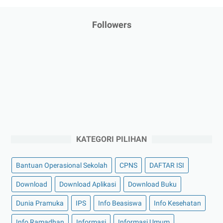
Followers
KATEGORI PILIHAN
Bantuan Operasional Sekolah
CPNS
DAFTAR ISI
Download
Download Aplikasi
Download Buku
Dunia Pramuka
IPS
Info Beasiswa
Info Kesehatan
Info Ramadhan
Informasi
Informasi Umum