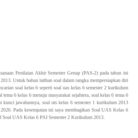
aksanaan Penilaian Akhir Semester Genap (PAS-2) pada tahun ini
2013. Untuk bahan latihan soal dalam rangka mempersiapkan diri
rian soal kelas 6 seperti soal uas kelas 6 semester 2 kurikulum
l tema 6 kelas 6 menuju masyarakat sejahtera, soal kelas 6 tema 6
tai kunci jawabannya, soal uts kelas 6 semester 1 kurikulum 2013
ma 6 2020. Pada kesempatan ini saya membagikan Soal UAS Kelas 6
d Soal UAS Kelas 6 PAI Semester 2 Kurikulum 2013.