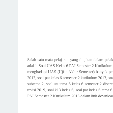
Salah satu mata pelajaran yang diujikan dalam pel
adalah Soal UAS Kelas 6 PAI Semester 2 Kurikulum 
menghadapi UAS (Ujian Akhir Semester) banyak penca
2013, soal pat kelas 6 semester 2 kurikulum 2013, soa
subtema 2, soal uts tema 6 kelas 6 semester 2 diser
revisi 2019, soal k13 kelas 6, soal pat kelas 6 te
PAI Semester 2 Kurikulum 2013 dalam link downloa