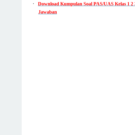
·
Download Kumpulan Soal PAS/UAS Kelas 1 2 3
Jawaban