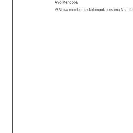
Ayo Mencoba
Ø
Siswa membentuk kelompok bersama 3 sampa