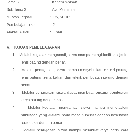
Tema 7 : Kepemimpinan
Sub Tema 3 : Ayo Memimpin
Muatan Terpadu : IPA, SBDP
Pembelajaran ke : 2
Alokasi waktu : 1 hari
A.
TUJUAN PEMBELAJARAN
1.
Melalui kegiatan mengamati, siswa mampu mengidentifikasi jenis-
jenis patung dengan benar.
2.
Melalui penugasan, siswa mampu menyebutkan ciri-ciri patung,
jenis patung, serta bahan dan teknik pembuatan patung dengan
benar.
3.
Melalui penugasan, siswa dapat membuat rencana pembuatan
karya patung dengan baik.
4.
Melalui kegiatan mengamati, siswa mampu menjelaskan
hubungan yang dialami pada masa pubertas dengan kesehatan
reproduksi dengan benar.
5.
Melalui penugasan, siswa mampu membuat karya berisi cara