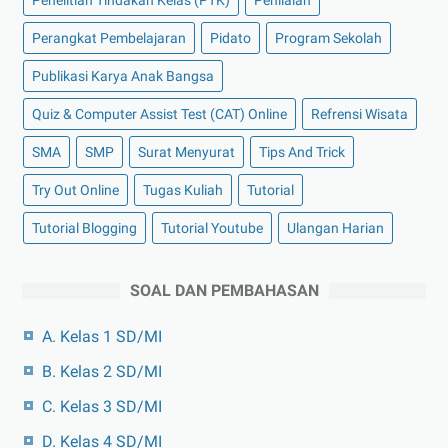
Penelitian Tindakan Kelas (PTK)
Penilaian
Perangkat Pembelajaran
Pidato
Program Sekolah
Publikasi Karya Anak Bangsa
Quiz & Computer Assist Test (CAT) Online
Refrensi Wisata
SMA
SMP
Surat Menyurat
Tips And Trick
Try Out Online
Tugas Kuliah
Tutorial
Tutorial Blogging
Tutorial Youtube
Ulangan Harian
SOAL DAN PEMBAHASAN
A. Kelas 1 SD/MI
B. Kelas 2 SD/MI
C. Kelas 3 SD/MI
D. Kelas 4 SD/MI