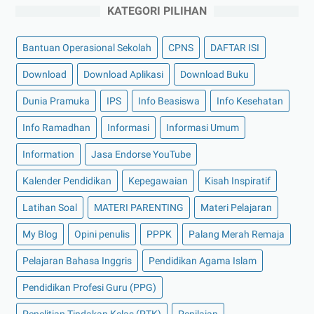
KATEGORI PILIHAN
Bantuan Operasional Sekolah
CPNS
DAFTAR ISI
Download
Download Aplikasi
Download Buku
Dunia Pramuka
IPS
Info Beasiswa
Info Kesehatan
Info Ramadhan
Informasi
Informasi Umum
Information
Jasa Endorse YouTube
Kalender Pendidikan
Kepegawaian
Kisah Inspiratif
Latihan Soal
MATERI PARENTING
Materi Pelajaran
My Blog
Opini penulis
PPPK
Palang Merah Remaja
Pelajaran Bahasa Inggris
Pendidikan Agama Islam
Pendidikan Profesi Guru (PPG)