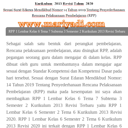
RPP 1 Lembar Kelas 6 Tema 7 Subtema 3 Semester 2 Kurikulum 2013 Revisi Terbaru
Sebagai salah satu bentuk dari perangkat pembelajaran,
Rencana pelaksanaan pembelajaran, atau disingkat RPP, adalah
pegangan seorang guru dalam mengajar di dalam kelas. RPP
dibuat oleh guru untuk membantunya dalam mengajar agar
sesuai dengan Standar Kompetensi dan Kompetensi Dasar pada
hari tersebut. Sesuai dengan Surat Edaran Mendikbud Nomor:
14 Tahun 2019 Tentang Penyederhanaan Rencana Pelaksanaan
Pembelajaran (RPP) maka pada kesempatan ini saya akan
membagikan RPP 1 Lembar Kelas 6 Tema 7 Subtema 3
Semester 2 Kurikulum 2013 Revisi Terbaru yaitu RPP 1
Lembar Kelas 6 Semester 2 Tema 6 Kurikulum 2013 Revisi
2020. RPP 1 Lembar Kelas 6 Semester 2 Tema 6 Kurikulum
2013 Revisi 2020 ini terkait dengan RPP 1 Lembar Kelas 6