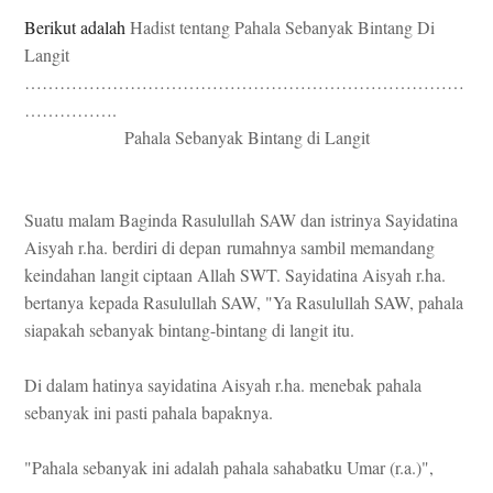
Berikut adalah
Hadist tentang Pahala Sebanyak Bintang Di
Langit
…………………………………………………………………
…………….
Pahala Sebanyak Bintang di Langit
Suatu malam Baginda Rasulullah SAW dan istrinya Sayidatina
Aisyah r.ha. berdiri di depan
rumahnya sambil memandang
keindahan langit ciptaan Allah SWT. Sayidatina Aisyah r.ha.
bertanya
kepada Rasulullah SAW, "Ya Rasulullah SAW, pahala
siapakah sebanyak bintang-bintang di langit itu.
Di dalam hatinya sayidatina Aisyah r.ha. menebak pahala
sebanyak ini pasti pahala bapaknya.
"Pahala sebanyak ini adalah pahala sahabatku Umar (r.a.)",