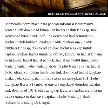
Hadist tentang Pahala Sebanyak Bintang Di Langit
Memenuhi permintaan para pencari informasi terutamanya
tentang link download kumpulan hadits shahih lengkap, link
download kitab hadits pdf, link download hadits untuk hp,
hadits shahih bukhari lengkap, hadits bukhari mp3, hadits
bukhari lengkap, download aplikasi hadist lengkap untuk
laptop, aplikasi hadits untuk pc offline, kumpulan hadist tentang
kehidupan, hadist hadist pendek, hadist menuntut ilmu, hadist
tentang cinta, hadist tentang sholat, hadist tentang sabar, hadist
kebersihan, kumpulan hadits dan link download hadist lengkap
maka pada kesempatan ini saya akan membagikan 101 Hadist
Lengkap Beserta Pembahasannya yang dapat diunduh melalui
link download 101 Hadist Lengkap Beserta Pembahasannya ini
saya sampaikan dan saya bagikan
Hadist tentang Pahala
Sebanyak Bintang Di Langit.