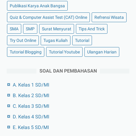
Publikasi Karya Anak Bangsa
Quiz & Computer Assist Test (CAT) Online
Refrensi Wisata
SMA
SMP
Surat Menyurat
Tips And Trick
Try Out Online
Tugas Kuliah
Tutorial
Tutorial Blogging
Tutorial Youtube
Ulangan Harian
SOAL DAN PEMBAHASAN
A. Kelas 1 SD/MI
B. Kelas 2 SD/MI
C. Kelas 3 SD/MI
D. Kelas 4 SD/MI
E. Kelas 5 SD/MI