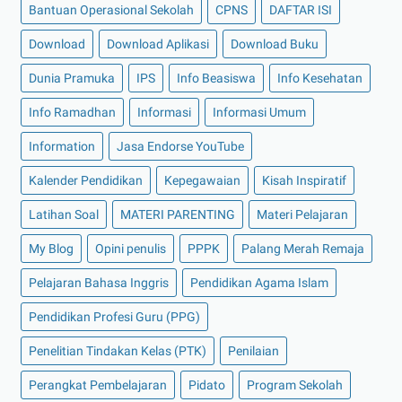
Bantuan Operasional Sekolah
CPNS
DAFTAR ISI
Download
Download Aplikasi
Download Buku
Dunia Pramuka
IPS
Info Beasiswa
Info Kesehatan
Info Ramadhan
Informasi
Informasi Umum
Information
Jasa Endorse YouTube
Kalender Pendidikan
Kepegawaian
Kisah Inspiratif
Latihan Soal
MATERI PARENTING
Materi Pelajaran
My Blog
Opini penulis
PPPK
Palang Merah Remaja
Pelajaran Bahasa Inggris
Pendidikan Agama Islam
Pendidikan Profesi Guru (PPG)
Penelitian Tindakan Kelas (PTK)
Penilaian
Perangkat Pembelajaran
Pidato
Program Sekolah