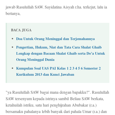
jawab Rasulullah SAW. Sayidatina Aisyah r.ha. terkejut, lalu ia
bertanya,
BACA JUGA
Doa Untuk Orang Meninggal dan Terjemahannya
Pengertian, Hukum, Niat dan Tata Cara Shalat Ghaib
Lengkap dengan Bacaan Shalat Ghaib serta Do’a Untuk
Orang Meninggal Dunia
Kumpulan Soal UAS PAI Kelas 1 2 3 4 5 6 Semester 2
Kurikulum 2013 dan Kunci Jawaban
"ya Rasulullah SAW bagai mana dengan bapakku?". Rasulullah
SAW tersenyum kepada istrinya sambil
Beliau SAW berkata,
ketahuilah istriku, satu hari penghijrahan Abubakar (r.a.)
bersamaku pahalanya
lebih banyak dari pahala Umar (r.a.) dan