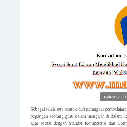
Download RPP 1 L
Sebagai salah satu bentuk dari perangkat pembelajar
pegangan seorang guru dalam mengajar di dalam k
agar sesuai dengan Standar Kompetensi dan Kompe