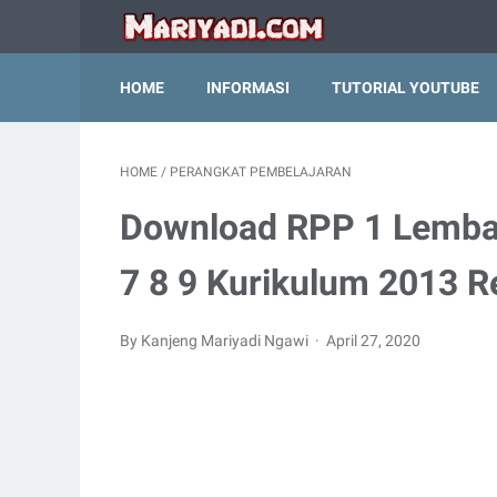
HOME
INFORMASI
TUTORIAL YOUTUBE
HOME
/
PERANGKAT PEMBELAJARAN
Download RPP 1 Lembar
7 8 9 Kurikulum 2013 R
By Kanjeng Mariyadi Ngawi
April 27, 2020