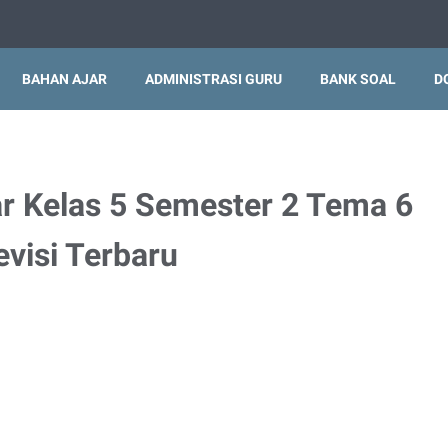
BAHAN AJAR
ADMINISTRASI GURU
BANK SOAL
D
 Kelas 5 Semester 2 Tema 6
evisi Terbaru