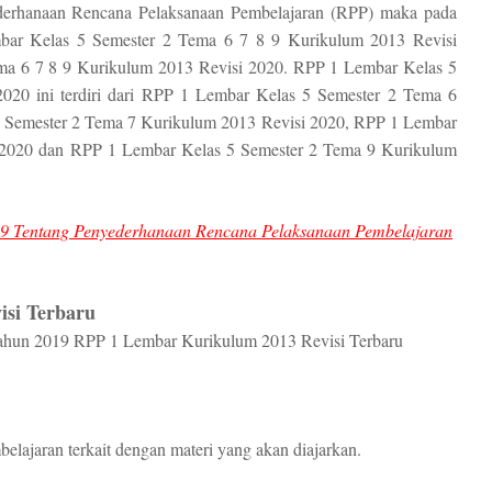
erhanaan Rencana Pelaksanaan Pembelajaran (RPP) maka pada
bar Kelas 5 Semester 2 Tema 6 7 8 9 Kurikulum 2013 Revisi
ma 6 7 8 9 Kurikulum 2013 Revisi 2020. RPP 1 Lembar Kelas 5
020 ini terdiri dari RPP 1 Lembar Kelas 5 Semester 2 Tema 6
 Semester 2 Tema 7 Kurikulum 2013 Revisi 2020, RPP 1 Lembar
 2020 dan RPP 1 Lembar Kelas 5 Semester 2 Tema 9 Kurikulum
9 Tentang Penyederhanaan Rencana Pelaksanaan Pembelajaran
si Terbaru
ahun 2019
RPP 1 Lembar Kurikulum 2013 Revisi Terbaru
lajaran terkait dengan materi yang akan diajarkan.