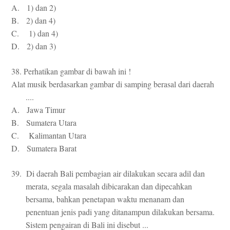
A. 1) dan 2)
B. 2) dan 4)
C. 1) dan 4)
D. 2) dan 3)
38. Perhatikan gambar di bawah ini !
Alat musik berdasarkan gambar di samping berasal dari daerah
....
A. Jawa Timur
B. Sumatera Utara
C. Kalimantan Utara
D. Sumatera Barat
39. Di daerah Bali pembagian air dilakukan secara adil dan
merata, segala masalah dibicarakan dan dipecahkan
bersama, bahkan penetapan waktu menanam dan
penentuan jenis padi yang ditanampun dilakukan bersama.
Sistem pengairan di Bali ini disebut ...