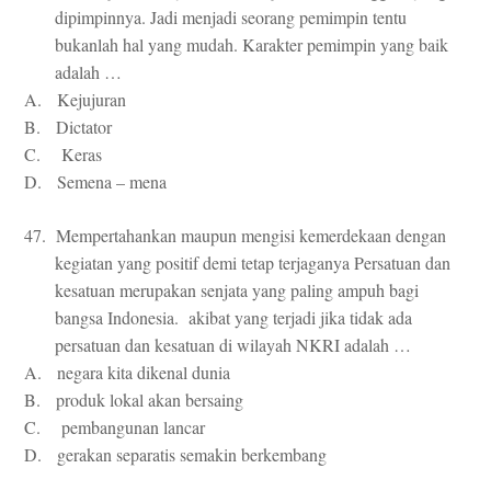
dipimpinnya. Jadi menjadi seorang pemimpin tentu
bukanlah hal yang mudah. Karakter pemimpin yang baik
adalah …
A. Kejujuran
B. Dictator
C. Keras
D. Semena – mena
47. Mempertahankan maupun mengisi kemerdekaan dengan
kegiatan yang positif demi tetap terjaganya Persatuan dan
kesatuan merupakan senjata yang paling ampuh bagi
bangsa Indonesia. akibat yang terjadi jika tidak ada
persatuan dan kesatuan di wilayah NKRI adalah …
A. negara kita dikenal dunia
B. produk lokal akan bersaing
C. pembangunan lancar
D. gerakan separatis semakin berkembang