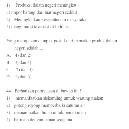
1) Produksi dalam negeri meningkat
3) impor barang dari luar negeri sedikit
2) Meningkatkan kesejahteraan masyarakat
4) mengurangi investasi di Indonesia
Yang merupakan dampak positif dari memakai produk dalam
negeri adalah ...
A. 4) dan 2)
B. 3) dan 4)
C. 2) dan 4)
D. 1) dan 3)
44. Perhatikan pernyataan di bawah ini !
1) memanfaatkan siskamling umtuk warung makan
2) gotong royong memperbaiki saluran air
3) memanfaatkan hutan untuk pemukiman
4) bermain dengan teman seagama