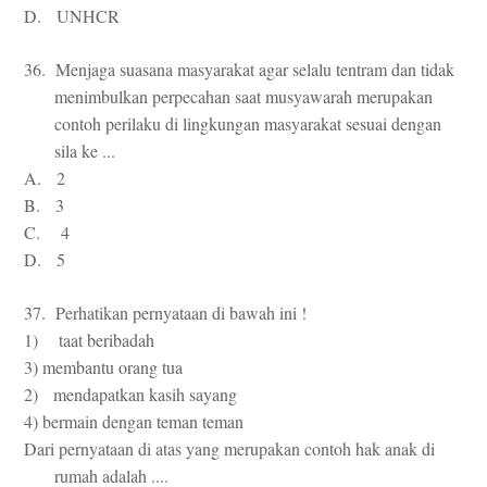
D. UNHCR
36. Menjaga suasana masyarakat agar selalu tentram dan tidak
menimbulkan perpecahan saat musyawarah merupakan
contoh perilaku di lingkungan masyarakat sesuai dengan
sila ke ...
A. 2
B. 3
C. 4
D. 5
37. Perhatikan pernyataan di bawah ini !
1) taat beribadah
3) membantu orang tua
2) mendapatkan kasih sayang
4) bermain dengan teman teman
Dari pernyataan di atas yang merupakan contoh hak anak di
rumah adalah ....