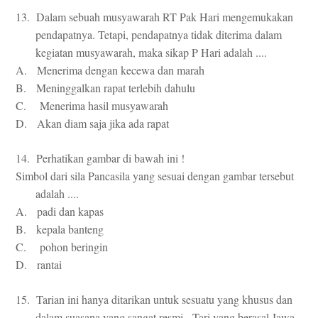
13. Dalam sebuah musyawarah RT Pak Hari mengemukakan
pendapatnya. Tetapi, pendapatnya tidak diterima dalam
kegiatan musyawarah, maka sikap P Hari adalah ....
A. Menerima dengan kecewa dan marah
B. Meninggalkan rapat terlebih dahulu
C. Menerima hasil musyawarah
D. Akan diam saja jika ada rapat
14. Perhatikan gambar di bawah ini !
Simbol dari sila Pancasila yang sesuai dengan gambar tersebut
adalah ....
A. padi dan kapas
B. kepala banteng
C. pohon beringin
D. rantai
15. Tarian ini hanya ditarikan untuk sesuatu yang khusus dan
dalam suasana yang sangat resmi. Tari yang berasal Jawa