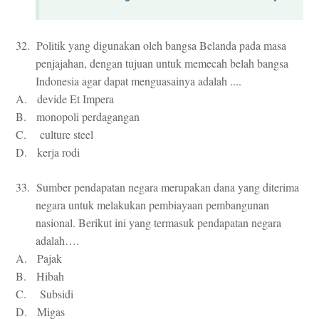
32. Politik yang digunakan oleh bangsa Belanda pada masa
penjajahan, dengan tujuan untuk memecah belah bangsa
Indonesia agar dapat menguasainya adalah ....
A. devide Et Impera
B. monopoli perdagangan
C. culture steel
D. kerja rodi
33. Sumber pendapatan negara merupakan dana yang diterima
negara untuk melakukan pembiayaan pembangunan
nasional. Berikut ini yang termasuk pendapatan negara
adalah….
A. Pajak
B. Hibah
C. Subsidi
D. Migas