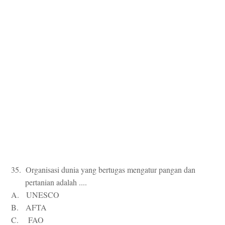
35. Organisasi dunia yang bertugas mengatur pangan dan
pertanian adalah ....
A. UNESCO
B. AFTA
C. FAO