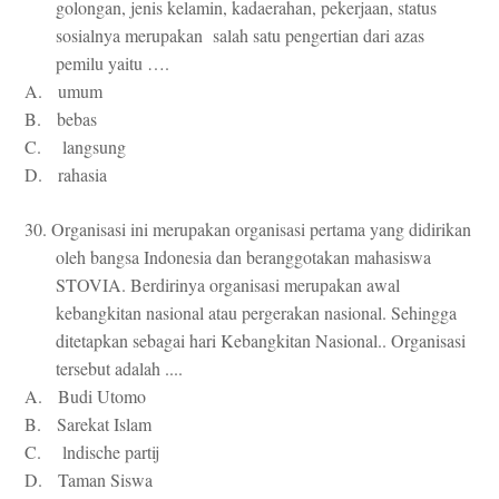
golongan, jenis kelamin, kadaerahan, pekerjaan, status
sosialnya merupakan salah satu pengertian dari azas
pemilu yaitu ….
A. umum
B. bebas
C. langsung
D. rahasia
30. Organisasi ini merupakan organisasi pertama yang didirikan
oleh bangsa Indonesia dan beranggotakan mahasiswa
STOVIA. Berdirinya organisasi merupakan awal
kebangkitan nasional atau pergerakan nasional. Sehingga
ditetapkan sebagai hari Kebangkitan Nasional.. Organisasi
tersebut adalah ....
A. Budi Utomo
B. Sarekat Islam
C. lndische partij
D. Taman Siswa