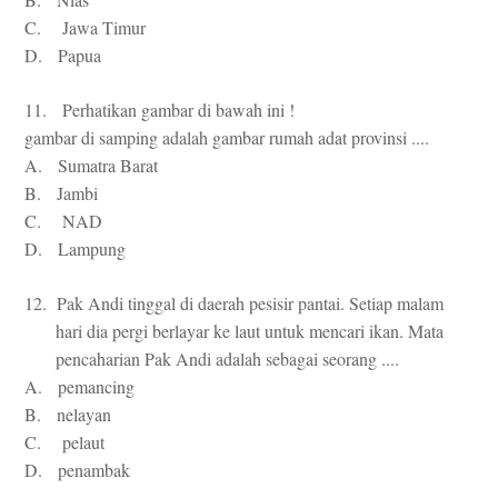
C. Jawa Timur
D. Papua
11. Perhatikan gambar di bawah ini !
gambar di samping adalah gambar rumah adat provinsi ....
A. Sumatra Barat
B. Jambi
C. NAD
D. Lampung
12. Pak Andi tinggal di daerah pesisir pantai. Setiap malam
hari dia pergi berlayar ke laut untuk mencari ikan. Mata
pencaharian Pak Andi adalah sebagai seorang ....
A. pemancing
B. nelayan
C. pelaut
D. penambak