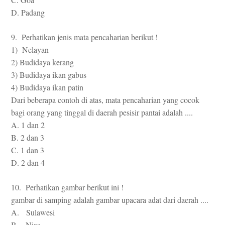
D. Padang
9. Perhatikan jenis mata pencaharian berikut !
1) Nelayan
2) Budidaya kerang
3) Budidaya ikan gabus
4) Budidaya ikan patin
Dari beberapa contoh di atas, mata pencaharian yang cocok
bagi orang yang tinggal di daerah pesisir pantai adalah ....
A. 1 dan 2
B. 2 dan 3
C. 1 dan 3
D. 2 dan 4
10. Perhatikan gambar berikut ini !
gambar di samping adalah gambar upacara adat dari daerah ....
A. Sulawesi
B. Nias