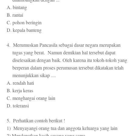
A. bintang
B. rantai
C. pohon beringin
D. kepala banteng
4. Merumuskan Pancasila sebagai dasar negara merupakan
tugas yang berat. Namun demikian hal tersebut dapat
diselesaikan dengan baik. Oleh karena itu tokoh-tokoh yang
berperan dalam proses perumusan tersebut dikatakan telah
menunjukkan sikap ....
A. rendah hati
B. kerja keras
C. menghargai orang lain
D. toleransi
5. Perhatikan contoh berikut !
1) Menyayangi orang tua dan anggota keluarga yang lain
2) Mendapatkan kasih sayang yang sama