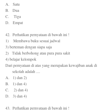
A. Satu
B. Dua
C. Tiga
D. Empat
42. Perhatikan pernyataan di bawah ini !
1) Membawa buku sesuai jadwal
3) berteman dengan siapa saja
2) Tidak berbohong atau pura pura sakit
4) belajar kelompok
Dari pernyataan di atas yang merupakan kewajiban anak di
sekolah adalah ....
A. 1) dan 2)
B. 1) dan 4)
C. 2) dan 4)
D. 3) dan 4)
43. Perhatikan pernyataan di bawah ini !