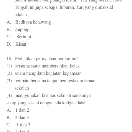
Tengah ini juga sebagai hiburan. Tari yang dimaksud
adalah …
A. Bedhaya ketawang
B. Jaipong
C. Serimpi
D. Kisan
16. Perhatikan pernyataan berikut ini!
(1) bersama sama membersihkan kelas
(2) selalu mengikuti kegiatan kegamaan
(3) bermain bersama tanpa membedakan teman
sekolah
(4) menggunakan fasilitas sekolah semaunya
sikap yang sesuai dengan sila ketiga adalah ….
A. 1 dan 2
B. 2 dan 3
C. 1 dan 3
D. 3 dan 4