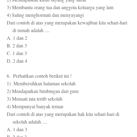
3) Membantu orang tua dan anggota keluarga yang lain
4) Saling menghormati dan menyayangi
Dari contoh di atas yang merupakan kewajiban kita sehari-hari
di rumah adalah ....
A. 1 dan 2
B. 2 dan 3
C. 1 dan 3
D. 2 dan 4
6. Perhatikan contoh berikut ini !
1) Membersihkan halaman sekolah
2) Mendapatkan bimbingan dari guru
3) Menaati tata tertib sekolah
4) Mempunyai banyak teman
Dari contoh di atas yang merupakan hak kita sehari-hari di
sekolah adalah ....
A. 1 dan 3
B. 2 dan 3