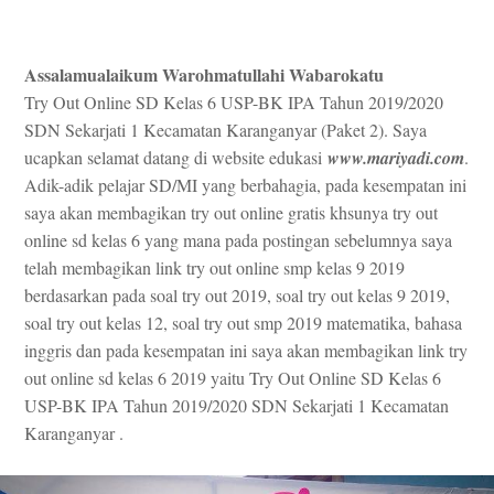
Assalamualaikum Warohmatullahi Wabarokatu
Try Out Online SD Kelas 6 USP-BK IPA Tahun 2019/2020
SDN Sekarjati 1 Kecamatan Karanganyar (Paket 2). Saya
ucapkan selamat datang di website edukasi
www.mariyadi.com
.
Adik-adik pelajar SD/MI yang berbahagia, pada kesempatan ini
saya akan membagikan try out online gratis khsunya try out
online sd kelas 6 yang mana pada postingan sebelumnya saya
telah membagikan link try out online smp kelas 9 2019
berdasarkan pada soal try out 2019, soal try out kelas 9 2019,
soal try out kelas 12, soal try out smp 2019 matematika, bahasa
inggris dan pada kesempatan ini saya akan membagikan link try
out online sd kelas 6 2019 yaitu Try Out Online SD Kelas 6
USP-BK IPA Tahun 2019/2020 SDN Sekarjati 1 Kecamatan
Karanganyar .