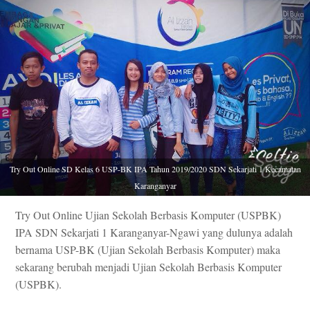
Try Out Online SD Kelas 6 USP-BK IPA Tahun 2019/2020 SDN Sekarjati 1 Kecamatan
Karanganyar
Try Out Online Ujian Sekolah Berbasis Komputer (USPBK)
IPA SDN Sekarjati 1 Karanganyar-Ngawi yang dulunya adalah
bernama USP-BK (Ujian Sekolah Berbasis Komputer) maka
sekarang berubah menjadi Ujian Sekolah Berbasis Komputer
(USPBK).