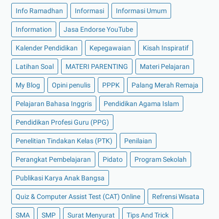
Info Ramadhan
Informasi
Informasi Umum
Information
Jasa Endorse YouTube
Kalender Pendidikan
Kepegawaian
Kisah Inspiratif
Latihan Soal
MATERI PARENTING
Materi Pelajaran
My Blog
Opini penulis
PPPK
Palang Merah Remaja
Pelajaran Bahasa Inggris
Pendidikan Agama Islam
Pendidikan Profesi Guru (PPG)
Penelitian Tindakan Kelas (PTK)
Penilaian
Perangkat Pembelajaran
Pidato
Program Sekolah
Publikasi Karya Anak Bangsa
Quiz & Computer Assist Test (CAT) Online
Refrensi Wisata
SMA
SMP
Surat Menyurat
Tips And Trick