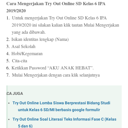
Cara Mengerjakan Try Out Online SD Kelas 6 IPA
2019/2020
1.
Untuk mengerjakan Try Out Online SD Kelas 6 IPA
2019/2020 ini silakan kalian klik tautan Mulai Mengerjakan
yang ada dibawah.
2.
Isikan identitas lengkap (Nama)
3.
Asal Sekolah
4.
Hobi/Kegemaran
5.
Cita-cita
6.
Ketikkan Password “AKU ANAK HEBAT”.
7.
Mulai Mengerjakan dengan cara klik selanjutnya
BACA JUGA
Try Out Online Lomba Siswa Berprestasi Bidang Studi
untuk Kelas 6 SD/MI berbasis google formulir
Try Out Online Soal Literasi Teks Informasi Fase C (Kelas
5 dan 6)