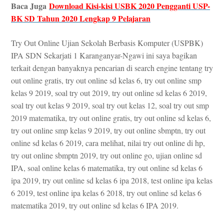
Baca Juga
Download Kisi-kisi USBK 2020 Pengganti USP-
BK SD Tahun 2020 Lengkap 9 Pelajaran
Try Out Online Ujian Sekolah Berbasis Komputer (USPBK)
IPA SDN Sekarjati 1 Karanganyar-Ngawi ini saya bagikan
terkait dengan banyaknya pencarian di search engine tentang try
out online gratis, try out online sd kelas 6, try out online smp
kelas 9 2019, soal try out 2019, try out online sd kelas 6 2019,
soal try out kelas 9 2019, soal try out kelas 12, soal try out smp
2019 matematika, try out online gratis, try out online sd kelas 6,
try out online smp kelas 9 2019, try out online sbmptn, try out
online sd kelas 6 2019, cara melihat, nilai try out online di hp,
try out online sbmptn 2019, try out online go, ujian online sd
IPA, soal online kelas 6 matematika, try out online sd kelas 6
ipa 2019, try out online sd kelas 6 ipa 2018, test online ipa kelas
6 2019, test online ipa kelas 6 2018, try out online sd kelas 6
matematika 2019, try out online sd kelas 6 IPA 2019.