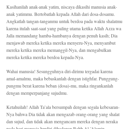
Kasihanilah anak-anak yatim, niscaya dikasihi manusia anak-
anak yatimmu. Bertobatlah kepada Allah dari dosa-dosamu.
Angkatlah tangan-tanganmu untuk berdoa pada waktu shalatmu
karena itulah saat-saat yang paling utama ketika Allah Azza wa
Jalla memandang hamba-hambanya dengan penuh kasih; Dia
menjawab mereka ketika mereka menyeru-Nya, menyambut
mereka ketika mereka memanggil-Nya, dan mengabulkan
mereka ketika mereka berdoa kepada-Nya.
Wahai manusia! Sesungguhnya diri-dirimu tergadai karena
amal-amalmu, maka bebaskanlah dengan istighfar. Punggung-
pungmu berat karena beban (dosa)-mu, maka ringankanlah
dengan memperpanjang sujudmu.
Ketahuilah! Allah Ta’ala bersumpah dengan segala kebesaran-
Nya bahwa Dia tidak akan mengazab orang-orang yang shalat
dan sujud, dan tidak akan mengancam mereka dengan neraka
pada hari manusia berdiri dihadapan Rabb Al-’Alamin.