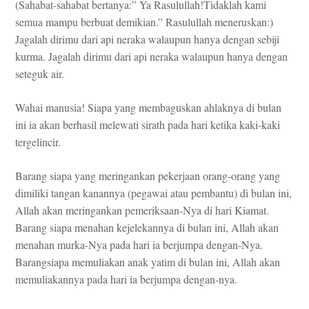
(Sahabat-sahabat bertanya:” Ya Rasulullah!Tidaklah kami
semua mampu berbuat demikian.” Rasulullah meneruskan:)
Jagalah dirimu dari api neraka walaupun hanya dengan sebiji
kurma. Jagalah dirimu dari api neraka walaupun hanya dengan
seteguk air.
Wahai manusia! Siapa yang membaguskan ahlaknya di bulan
ini ia akan berhasil melewati sirath pada hari ketika kaki-kaki
tergelincir.
Barang siapa yang meringankan pekerjaan orang-orang yang
dimiliki tangan kanannya (pegawai atau pembantu) di bulan ini,
Allah akan meringankan pemeriksaan-Nya di hari Kiamat.
Barang siapa menahan kejelekannya di bulan ini, Allah akan
menahan murka-Nya pada hari ia berjumpa dengan-Nya.
Barangsiapa memuliakan anak yatim di bulan ini, Allah akan
memuliakannya pada hari ia berjumpa dengan-nya.