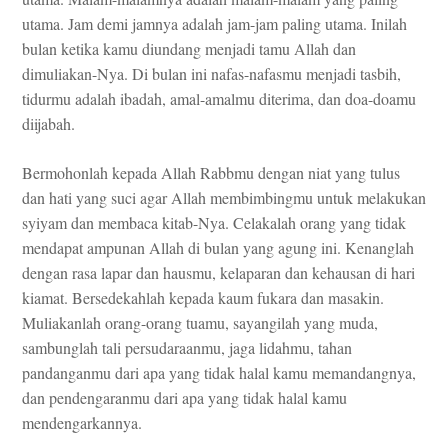
utama. Jam demi jamnya adalah jam-jam paling utama. Inilah
bulan ketika kamu diundang menjadi tamu Allah dan
dimuliakan-Nya. Di bulan ini nafas-nafasmu menjadi tasbih,
tidurmu adalah ibadah, amal-amalmu diterima, dan doa-doamu
diijabah.
Bermohonlah kepada Allah Rabbmu dengan niat yang tulus
dan hati yang suci agar Allah membimbingmu untuk melakukan
syiyam dan membaca kitab-Nya. Celakalah orang yang tidak
mendapat ampunan Allah di bulan yang agung ini. Kenanglah
dengan rasa lapar dan hausmu, kelaparan dan kehausan di hari
kiamat. Bersedekahlah kepada kaum fukara dan masakin.
Muliakanlah orang-orang tuamu, sayangilah yang muda,
sambunglah tali persudaraanmu, jaga lidahmu, tahan
pandanganmu dari apa yang tidak halal kamu memandangnya,
dan pendengaranmu dari apa yang tidak halal kamu
mendengarkannya.