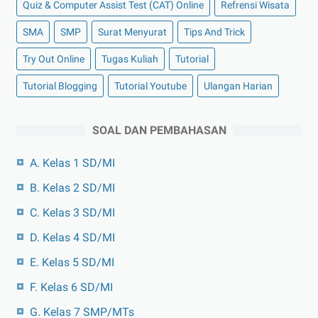
Quiz & Computer Assist Test (CAT) Online
Refrensi Wisata
SMA
SMP
Surat Menyurat
Tips And Trick
Try Out Online
Tugas Kuliah
Tutorial
Tutorial Blogging
Tutorial Youtube
Ulangan Harian
SOAL DAN PEMBAHASAN
A. Kelas 1 SD/MI
B. Kelas 2 SD/MI
C. Kelas 3 SD/MI
D. Kelas 4 SD/MI
E. Kelas 5 SD/MI
F. Kelas 6 SD/MI
G. Kelas 7 SMP/MTs