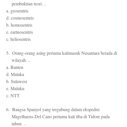
pembuktian teori. ..
a. geosentris
d. cosmosentris
b. homosentris
e. eartnosentris
c. heliosentris
5. Orang-orang asing pertama kalimasuk Nusantara berada di
wilayah. ..
a. Banten
d. Malaka
b. Sulawesi
e. Maluku
c. NTT
6. Bangsa Spanyol yang tergabung dalam ekspedisi
Magelhaens-Del Cano pertama kali tiba di Tidore pada
tahun. ..