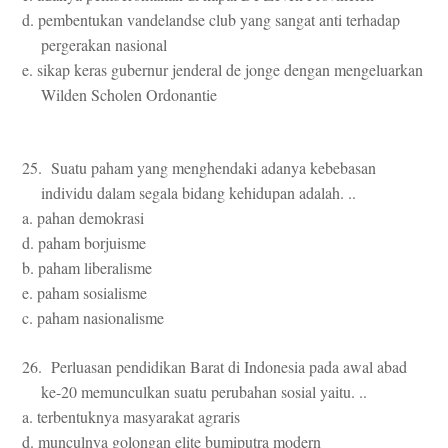
d. pembentukan vandelandse club yang sangat anti terhadap
pergerakan nasional
e. sikap keras gubernur jenderal de jonge dengan mengeluarkan
Wilden Scholen Ordonantie
25. Suatu paham yang menghendaki adanya kebebasan
individu dalam segala bidang kehidupan adalah. ..
a. pahan demokrasi
d. paham borjuisme
b. paham liberalisme
e. paham sosialisme
c. paham nasionalisme
26. Perluasan pendidikan Barat di Indonesia pada awal abad
ke-20 memunculkan suatu perubahan sosial yaitu. ..
a. terbentuknya masyarakat agraris
d. munculnya golongan elite bumiputra modern