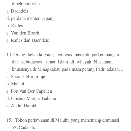
dipelopori oleh. ..
a. Daendels
d. perdana menteri Jepang
b. Rafles
e. Van den Bosch
c. Rafles dan Daendels
14. Orang belanda yang bertugas meneliti perkembangan
dan kebudayaan umat Islam di wilayah Nusantara
khususnya di Minagkabau pada masa perang Padri adalah. ..
a. Snouck Hurgronje
b. Malabi
c. Fort van Der Capellen
d. Cristina Martha Tiahahu
e. Abdul Hamid
15. Tokoh perlawanan di Maluku yang menentang dominasi
VOCadalah. ..