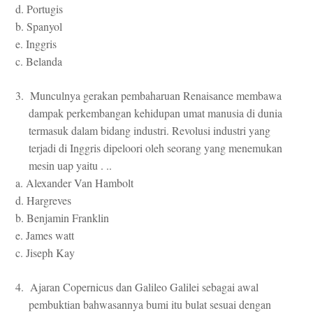
d. Portugis
b. Spanyol
e. Inggris
c. Belanda
3. Munculnya gerakan pembaharuan Renaisance membawa
dampak perkembangan kehidupan umat manusia di dunia
termasuk dalam bidang industri. Revolusi industri yang
terjadi di Inggris dipeloori oleh seorang yang menemukan
mesin uap yaitu . ..
a. Alexander Van Hambolt
d. Hargreves
b. Benjamin Franklin
e. James watt
c. Jiseph Kay
4. Ajaran Copernicus dan Galileo Galilei sebagai awal
pembuktian bahwasannya bumi itu bulat sesuai dengan