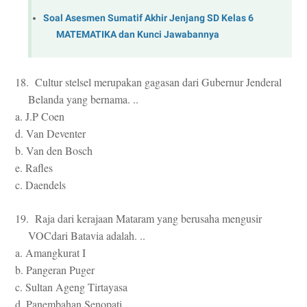
Soal Asesmen Sumatif Akhir Jenjang SD Kelas 6
MATEMATIKA dan Kunci Jawabannya
18. Cultur stelsel merupakan gagasan dari Gubernur Jenderal
Belanda yang bernama. ..
a. J.P Coen
d. Van Deventer
b. Van den Bosch
e. Rafles
c. Daendels
19. Raja dari kerajaan Mataram yang berusaha mengusir
VOCdari Batavia adalah. ..
a. Amangkurat I
b. Pangeran Puger
c. Sultan Ageng Tirtayasa
d. Panembahan Senopati