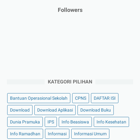
Followers
KATEGORI PILIHAN
Bantuan Operasional Sekolah
CPNS
DAFTAR ISI
Download
Download Aplikasi
Download Buku
Dunia Pramuka
IPS
Info Beasiswa
Info Kesehatan
Info Ramadhan
Informasi
Informasi Umum