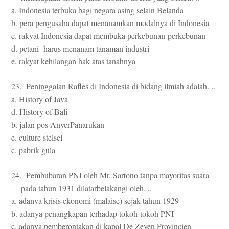
a. Indonesia terbuka bagi negara asing selain Belanda
b. pera pengusaha dapat menanamkan modalnya di Indonesia
c. rakyat Indonesia dapat membuka perkebunan-perkebunan
d. petani harus menanam tanaman industri
e. rakyat kehilangan hak atas tanahnya
23. Peninggalan Rafles di Indonesia di bidang ilmiah adalah. ..
a. History of Java
d. History of Bali
b. jalan pos AnyerPanarukan
e. culture stelsel
c. pabrik gula
24. Pembubaran PNI oleh Mr. Sartono tanpa mayoritas suara
pada tahun 1931 dilatarbelakangi oleh. ..
a. adanya krisis ekonomi (malaise) sejak tahun 1929
b. adanya penangkapan terhadap tokoh-tokoh PNI
c. adanya pemberontakan di kapal De Zeven Provincien