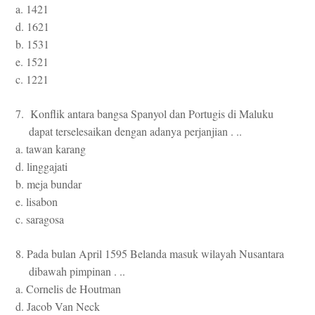
a. 1421
d. 1621
b. 1531
e. 1521
c. 1221
7. Konflik antara bangsa Spanyol dan Portugis di Maluku
dapat terselesaikan dengan adanya perjanjian . ..
a. tawan karang
d. linggajati
b. meja bundar
e. lisabon
c. saragosa
8. Pada bulan April 1595 Belanda masuk wilayah Nusantara
dibawah pimpinan . ..
a. Cornelis de Houtman
d. Jacob Van Neck