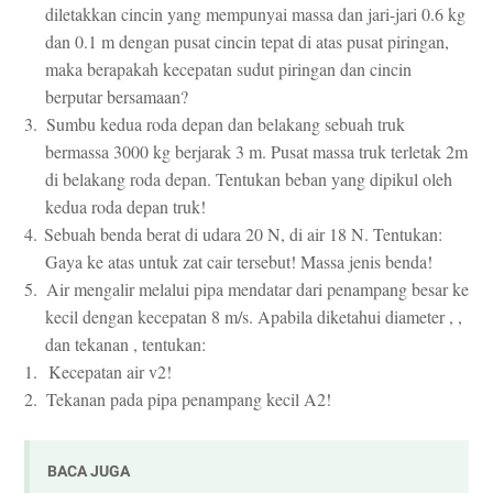
diletakkan cincin yang mempunyai massa dan jari-jari 0.6 kg
dan 0.1 m dengan pusat cincin tepat di atas pusat piringan,
maka berapakah kecepatan sudut piringan dan cincin
berputar bersamaan?
3.
Sumbu kedua roda depan dan belakang sebuah truk
bermassa 3000 kg berjarak 3 m. Pusat massa truk terletak 2m
di belakang roda depan. Tentukan beban yang dipikul oleh
kedua roda depan truk!
4.
Sebuah benda berat di udara 20 N, di air 18 N. Tentukan:
Gaya ke atas untuk zat cair tersebut! Massa jenis benda!
5.
Air mengalir melalui pipa mendatar dari penampang besar ke
kecil dengan kecepatan 8 m/s. Apabila diketahui diameter , ,
dan tekanan , tentukan:
1.
Kecepatan air v2!
2.
Tekanan pada pipa penampang kecil A2!
BACA JUGA