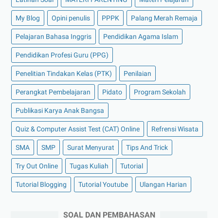
My Blog
Opini penulis
PPPK
Palang Merah Remaja
Pelajaran Bahasa Inggris
Pendidikan Agama Islam
Pendidikan Profesi Guru (PPG)
Penelitian Tindakan Kelas (PTK)
Penilaian
Perangkat Pembelajaran
Pidato
Program Sekolah
Publikasi Karya Anak Bangsa
Quiz & Computer Assist Test (CAT) Online
Refrensi Wisata
SMA
SMP
Surat Menyurat
Tips And Trick
Try Out Online
Tugas Kuliah
Tutorial
Tutorial Blogging
Tutorial Youtube
Ulangan Harian
SOAL DAN PEMBAHASAN