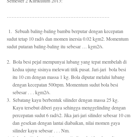
Semester 2 Kurikulum 2013:
………………………………………………………
1.
Sebuah baling-baling bambu berputar dengan kecepatan
sudut tetap 10 rad/s dan momen inersia 0.02 kgm2. Momentum
sudut putaran baling-baling itu sebesar … kgm2/s.
2.
Bola besi pejal mempunyai lubang yang tepat membelah di
kedua ujung sisinya melewati titik pusat. Jari-jari bola besi
itu 10 cm dengan massa 1 kg. Bola diputar melalui lubang
dengan kecepatan 500rpm. Momentum sudut bola besi
sebesar . . . kgm2/s.
3.
Sebatang kayu berbentuk silinder dengan massa 25 kg.
Kayu tersebut diberi gaya sehingga menggelinding dengan
percepatan sudut 6 rad/s2. Jika jari-jari silinder sebesar 10 cm
dan gesekan dengan lantai diabaikan, nilai momen gaya
silinder kayu sebesar . . . Nm.