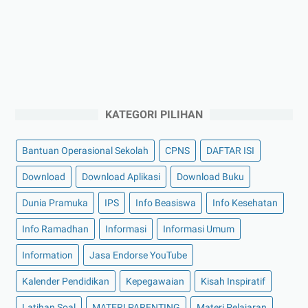
KATEGORI PILIHAN
Bantuan Operasional Sekolah
CPNS
DAFTAR ISI
Download
Download Aplikasi
Download Buku
Dunia Pramuka
IPS
Info Beasiswa
Info Kesehatan
Info Ramadhan
Informasi
Informasi Umum
Information
Jasa Endorse YouTube
Kalender Pendidikan
Kepegawaian
Kisah Inspiratif
Latihan Soal
MATERI PARENTING
Materi Pelajaran