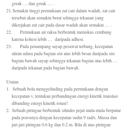
gerak … dan gerak … .
21.
Semakin tinggi permukaan zat cair dalam wadah, zat cair
tersebut akan semakin berat sehingga tekanan yang
dikerjakan zat cair pada dasar wadah akan semakin … .
22.
Permukaan air raksa berbentuk meniskus cembung
karena kohesi lebih … daripada adhesi.
23.
Pada penampang sayap pesawat terbang, kecepatan
aliran udara pada bagian sisi atas lebih besar daripada sisi
bagian bawah sayap sehingga tekanan bagian atas lebih …
daripada tekanan pada bagian bawah.
Uraian
1.
Sebuah bola menggelinding pada permukaan dengan
kecepatan v, tentukan perbandingan energi kinetik translasi
dibanding energi kinetik rotasi!
2.
Sebuah piringan berbentuk silinder pejal mula-mula berputar
pada porosnya dengan kecepatan sudut 9 rad/s. Massa dan
jari-jari piringan 0.6 kg dan 0.2 m. Bila di atas piringan