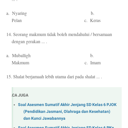
a. Nyaring b.
Pelan c. Keras
14. Seorang makmum tidak boleh mendahului / bersamaan
dengan gerakan ... .
a. Muballigh b.
Makmum c. Imam
15. Shalat berjamaah lebih utama dari pada shalat ... .
BACA JUGA
Soal Asesmen Sumatif Akhir Jenjang SD Kelas 6 PJOK
(Pendidikan Jasmani, Olahraga dan Kesehatan)
dan Kunci Jawabannya
Soal Asesmen Sumatif Akhir Jenjang SD Kelas 6 PKn