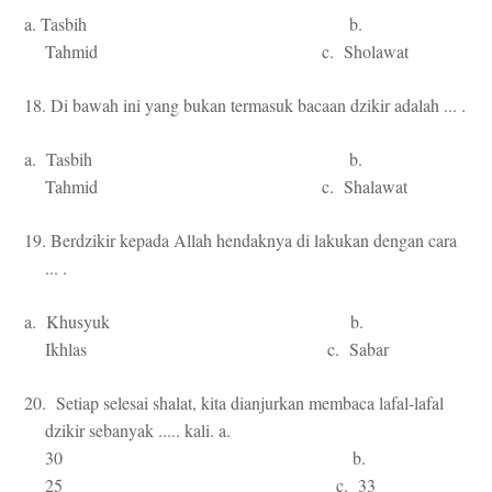
a. Tasbih b.
Tahmid c. Sholawat
18. Di bawah ini yang bukan termasuk bacaan dzikir adalah ... .
a. Tasbih b.
Tahmid c. Shalawat
19. Berdzikir kepada Allah hendaknya di lakukan dengan cara
... .
a. Khusyuk b.
Ikhlas c. Sabar
20. Setiap selesai shalat, kita dianjurkan membaca lafal-lafal
dzikir sebanyak ..... kali. a.
30 b.
25 c. 33