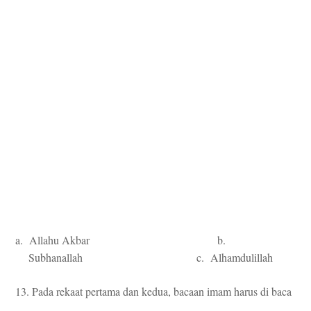
a. Allahu Akbar b.
Subhanallah c. Alhamdulillah
13. Pada rekaat pertama dan kedua, bacaan imam harus di baca
... .