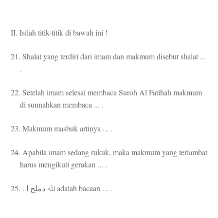
II. Isilah titik-titik di bawah ini !
21. Shalat yang terdiri dari imam dan makmum disebut shalat ...
.
22. Setelah imam selesai membaca Suroh Al Fatihah makmum
di sunnahkan membaca ... .
23. Makmum masbuk artinya ... .
24. Apabila imam sedang rukuk, maka makmum yang terlambat
harus mengikuti gerakan ... .
25. .
adalah bacaan ... .
ﷲ
دملح
ا