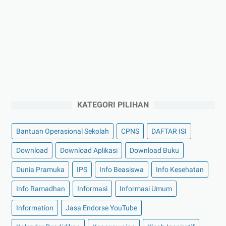
KATEGORI PILIHAN
Bantuan Operasional Sekolah
CPNS
DAFTAR ISI
Download
Download Aplikasi
Download Buku
Dunia Pramuka
IPS
Info Beasiswa
Info Kesehatan
Info Ramadhan
Informasi
Informasi Umum
Information
Jasa Endorse YouTube