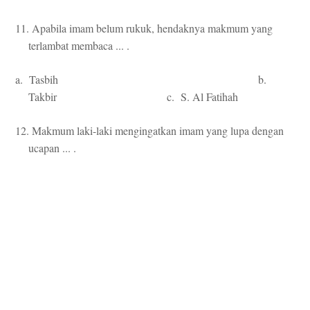
11. Apabila imam belum rukuk, hendaknya makmum yang
terlambat membaca ... .
a. Tasbih b.
Takbir c. S. Al Fatihah
12. Makmum laki-laki mengingatkan imam yang lupa dengan
ucapan ... .