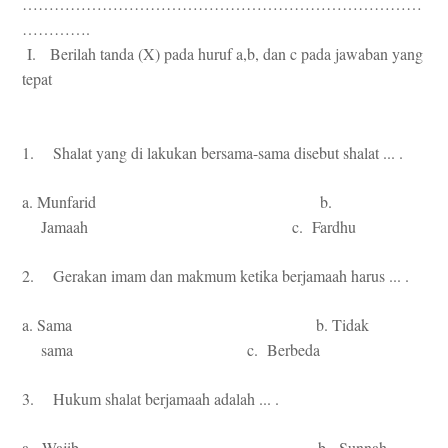
…………………………………………………………………
………….
I.
Berilah tanda (X) pada huruf a,b, dan c pada jawaban yang
tepat
1. Shalat yang di lakukan bersama-sama disebut shalat ... .
a. Munfarid b.
Jamaah c. Fardhu
2. Gerakan imam dan makmum ketika berjamaah harus ... .
a. Sama b. Tidak
sama c. Berbeda
3. Hukum shalat berjamaah adalah ... .
a. Wajib b. Sunnah