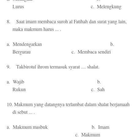
Lurus c. Melengkung
8. Saat imam membaca suroh al Fatihah dan surat yang lain,
maka makmum harus ... .
a. Mendengarkan b.
Bergurau c. Membaca sendiri
9. Takbirotul ihrom termasuk syarat .... shalat.
a. Wajib b.
Rukun c. Sah
10. Makmum yang datangnya terlambat dalam shalat berjamaah
di sebut ... .
a. Makmum masbuk b. Imam
c. Makmum