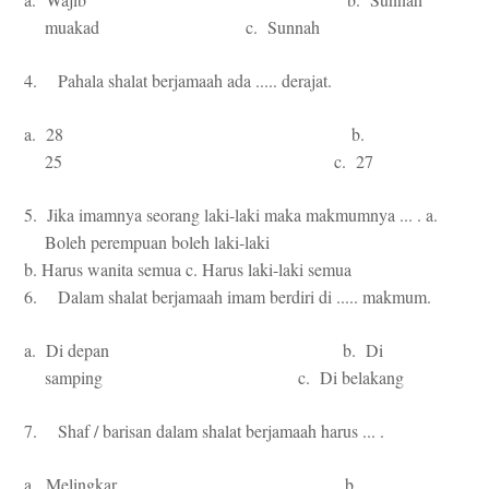
muakad c. Sunnah
4. Pahala shalat berjamaah ada ..... derajat.
a. 28 b.
25 c. 27
5. Jika imamnya seorang laki-laki maka makmumnya ... . a.
Boleh perempuan boleh laki-laki
b. Harus wanita semua c. Harus laki-laki semua
6. Dalam shalat berjamaah imam berdiri di ..... makmum.
a. Di depan b. Di
samping c. Di belakang
7. Shaf / barisan dalam shalat berjamaah harus ... .
a. Melingkar b.