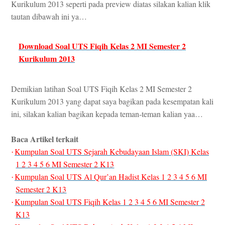
Kurikulum 2013 seperti pada preview diatas silakan kalian klik
tautan dibawah ini ya…
Download Soal UTS Fiqih Kelas 2 MI Semester 2
Kurikulum 2013
Demikian latihan Soal UTS Fiqih Kelas 2 MI Semester 2
Kurikulum 2013 yang dapat saya bagikan pada kesempatan kali
ini, silakan kalian bagikan kepada teman-teman kalian yaa…
Baca Artikel terkait
Kumpulan Soal UTS Sejarah Kebudayaan Islam (SKI) Kelas
·
1 2 3 4 5 6 MI Semester 2 K13
Kumpulan Soal UTS Al Qur’an Hadist Kelas 1 2 3 4 5 6 MI
·
Semester 2 K13
Kumpulan Soal UTS Fiqih Kelas 1 2 3 4 5 6 MI Semester 2
·
K13