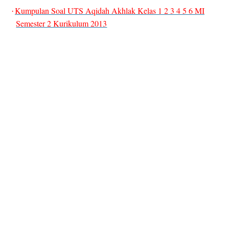
Kumpulan Soal UTS Aqidah Akhlak Kelas 1 2 3 4 5 6 MI
·
Semester 2 Kurikulum 2013