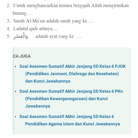
2. Untuk menghancurkan tentara bergajah Allah mengirimkan
burung….
3. Surah Al-Ma’un adalah surah yang ke….
4. Lailatul qadr artinya....
5.
adalah ayat yang ke ….
وَالْعَصْرِ
BACA JUGA
Soal Asesmen Sumatif Akhir Jenjang SD Kelas 6 PJOK
(Pendidikan Jasmani, Olahraga dan Kesehatan)
dan Kunci Jawabannya
Soal Asesmen Sumatif Akhir Jenjang SD Kelas 6 PKn
(Pendidikan Kewarganegaraan) dan Kunci
Jawabannya
Soal Asesmen Sumatif Akhir Jenjang SD Kelas 6
Pendidikan Agama Islam dan Kunci Jawabannya