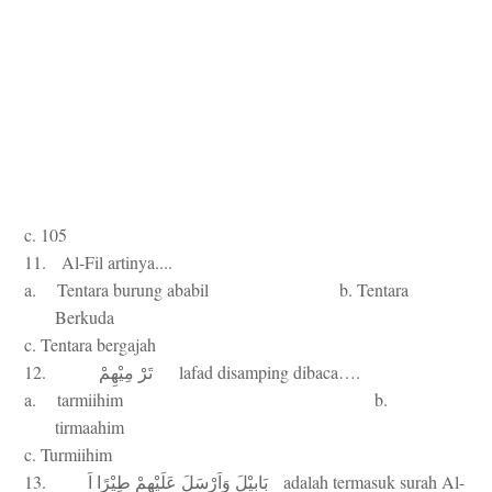
c. 105
11. Al-Fil artinya....
a. Tentara burung ababil b. Tentara
Berkuda
c. Tentara bergajah
12.
lafad disamping dibaca….
تَرْ
مِيْهِمْ
a. tarmiihim b.
tirmaahim
c. Turmiihim
13.
adalah termasuk surah Al-
بَابِيْلَ
وَاَرْسَلَ
عَلَيْهِمْ
طِيْرًا
اَ