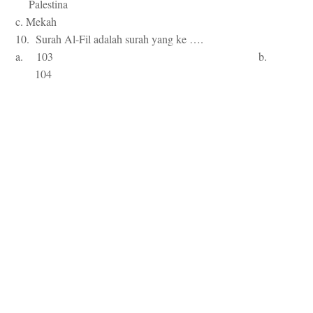
Palestina
c. Mekah
10. Surah Al-Fil adalah surah yang ke ….
a. 103 b.
104