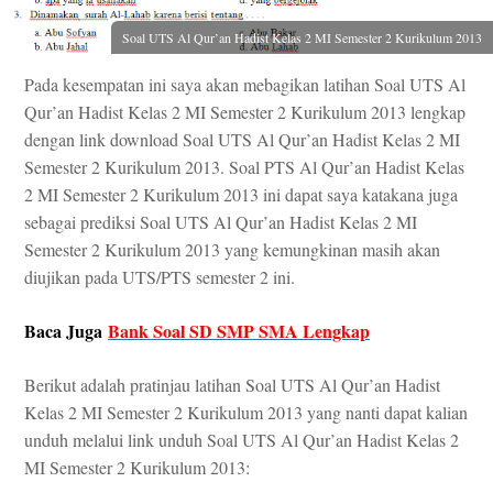
Soal UTS Al Qur’an Hadist Kelas 2 MI Semester 2 Kurikulum 2013
Pada kesempatan ini saya akan mebagikan latihan Soal UTS Al
Qur’an Hadist Kelas 2 MI Semester 2 Kurikulum 2013 lengkap
dengan link download Soal UTS Al Qur’an Hadist Kelas 2 MI
Semester 2 Kurikulum 2013. Soal PTS Al Qur’an Hadist Kelas
2 MI Semester 2 Kurikulum 2013 ini dapat saya katakana juga
sebagai prediksi Soal UTS Al Qur’an Hadist Kelas 2 MI
Semester 2 Kurikulum 2013 yang kemungkinan masih akan
diujikan pada UTS/PTS semester 2 ini.
Baca Juga
Bank Soal SD SMP SMA Lengkap
Berikut adalah pratinjau latihan Soal UTS Al Qur’an Hadist
Kelas 2 MI Semester 2 Kurikulum 2013 yang nanti dapat kalian
unduh melalui link unduh Soal UTS Al Qur’an Hadist Kelas 2
MI Semester 2 Kurikulum 2013: