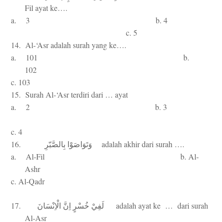
Fil ayat ke….
a. 3 b. 4
c. 5
14. Al-‘Asr adalah surah yang ke….
a. 101 b.
102
c. 103
15. Surah Al-‘Asr terdiri dari … ayat
a. 2 b. 3
c. 4
16.
adalah akhir dari surah ….
وَتَوَاصَوْا
بِالصَّبّرِ
a. Al-Fil b. Al-
Ashr
c. Al-Qadr
17.
adalah ayat ke … dari surah
لَفِيْ
خُسْرٍ
اِنَّ
الْاِنْسَانَ
Al-Asr