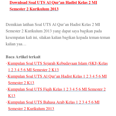
Download Soal UTS Al Qur’an Hadist Kelas 2 MI
Semester 2 Kurikulum 2013
Demikian latihan Soal UTS Al Qur’an Hadist Kelas 2 MI
Semester 2 Kurikulum 2013 yang dapat saya bagikan pada
kesempatan kali ini, silakan kalian bagikan kepada teman-teman
kalian yaa…
Baca Artikel terkait
Kumpulan Soal UTS Sejarah Kebudayaan Islam (SKI) Kelas
·
1 2 3 4 5 6 MI Semester 2 K13
Kumpulan Soal UTS Al Qur’an Hadist Kelas 1 2 3 4 5 6 MI
·
Semester 2 K13
Kumpulan Soal UTS Fiqih Kelas 1 2 3 4 5 6 MI Semester 2
·
K13
Kumpulan Soal UTS Bahasa Arab Kelas 1 2 3 4 5 6 MI
·
Semester 2 Kurikulum 2013