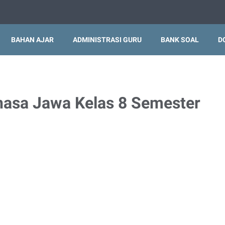
BAHAN AJAR
ADMINISTRASI GURU
BANK SOAL
D
asa Jawa Kelas 8 Semester