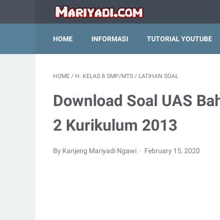
HOME
INFORMASI
TUTORIAL YOUTUBE
HOME
/
H. KELAS 8 SMP/MTS
/
LATIHAN SOAL
Download Soal UAS Bah
2 Kurikulum 2013
By Kanjeng Mariyadi Ngawi
February 15, 2020