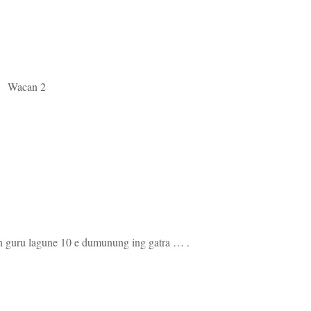
Wacan 2
n guru lagune 10 e dumunung ing gatra … .