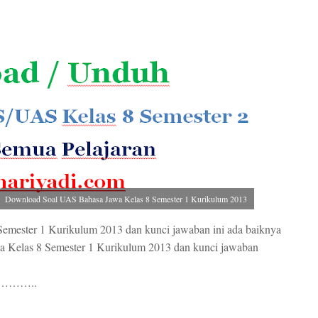
Download Soal UAS Bahasa Jawa Kelas 8 Semester 1 Kurikulum 2013
mester 1 Kurikulum 2013 dan kunci jawaban ini ada baiknya
awa Kelas 8 Semester 1 Kurikulum 2013 dan kunci jawaban
……..