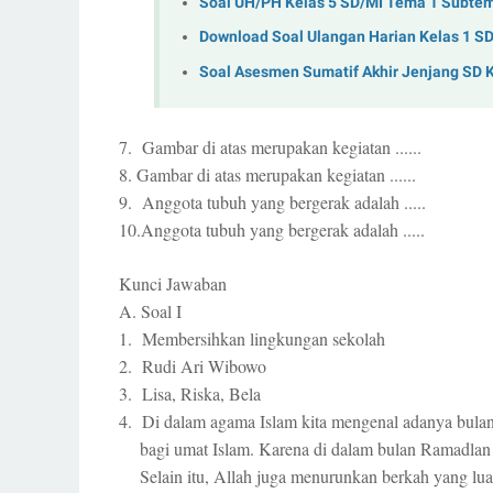
Soal UH/PH Kelas 5 SD/MI Tema 1 Subtem
Download Soal Ulangan Harian Kelas 1 S
Soal Asesmen Sumatif Akhir Jenjang SD 
7. Gambar di atas merupakan kegiatan ......
8. Gambar di atas merupakan kegiatan ......
9. Anggota tubuh yang bergerak adalah .....
10.Anggota tubuh yang bergerak adalah .....
Kunci Jawaban
A. Soal I
1. Membersihkan lingkungan sekolah
2. Rudi Ari Wibowo
3. Lisa, Riska, Bela
4. Di dalam agama Islam kita mengenal adanya bula
bagi umat Islam. Karena di dalam bulan Ramadlan k
Selain itu, Allah juga menurunkan berkah yang lua