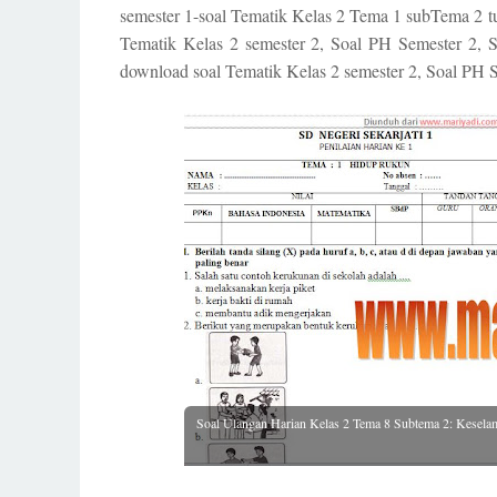
semester 1-soal Tematik Kelas 2 Tema 1 subTema 2 t
Tematik Kelas 2 semester 2, Soal PH Semester 2, S
download soal Tematik Kelas 2 semester 2, Soal PH Se
Soal Ulangan Harian Kelas 2 Tema 8 Subtema 2: Kesela