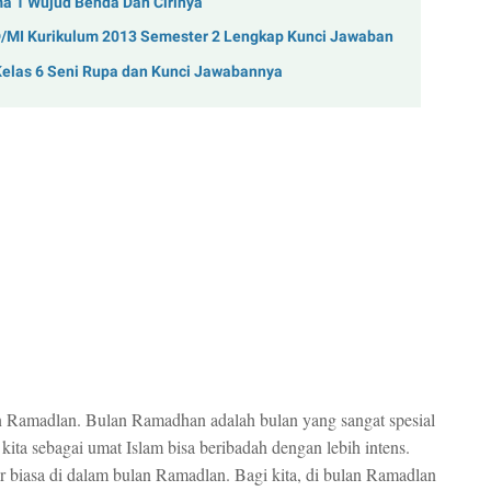
a 1 Wujud Benda Dan Cirinya
D/MI Kurikulum 2013 Semester 2 Lengkap Kunci Jawaban
Kelas 6 Seni Rupa dan Kunci Jawabannya
n Ramadlan. Bulan Ramadhan adalah bulan yang sangat spesial
ita sebagai umat Islam bisa beribadah dengan lebih intens.
r biasa di dalam bulan Ramadlan. Bagi kita, di bulan Ramadlan