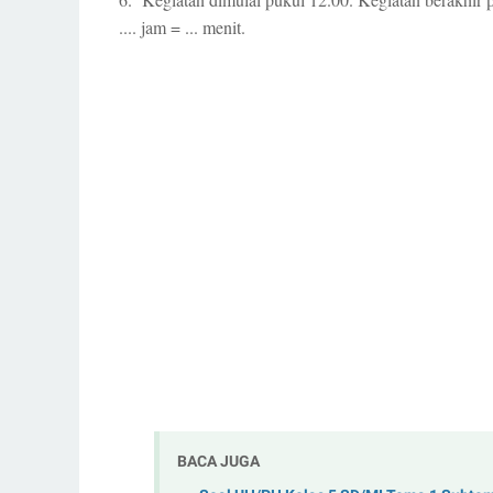
.... jam = ... menit.
BACA JUGA