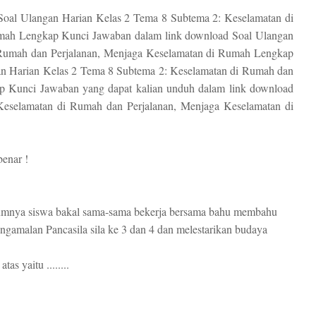
Soal Ulangan Harian Kelas 2 Tema 8 Subtema 2: Keselamatan di
mah Lengkap Kunci Jawaban dalam link download Soal Ulangan
 Rumah dan Perjalanan, Menjaga Keselamatan di Rumah Lengkap
gan Harian Kelas 2 Tema 8 Subtema 2: Keselamatan di Rumah dan
p Kunci Jawaban yang dapat kalian unduh dalam link download
eselamatan di Rumah dan Perjalanan, Menjaga Keselamatan di
benar !
mumnya siswa bakal sama-sama bekerja bersama bahu membahu
gamalan Pancasila sila ke 3 dan 4 dan melestarikan budaya
as yaitu ........