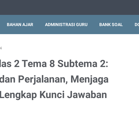
BAHAN AJAR
ADMINISTRASI GURU
BANK SOAL
D
N
las 2 Tema 8 Subtema 2:
dan Perjalanan, Menjaga
 Lengkap Kunci Jawaban