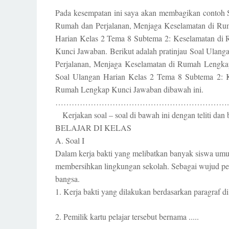
Pada kesempatan ini saya akan membagikan contoh 
Rumah dan Perjalanan, Menjaga Keselamatan di Ru
Harian Kelas 2 Tema 8 Subtema 2: Keselamatan di
Kunci Jawaban. Berikut adalah pratinjau Soal Ulan
Perjalanan, Menjaga Keselamatan di Rumah Lengka
Soal Ulangan Harian Kelas 2 Tema 8 Subtema 2: K
Rumah Lengkap Kunci Jawaban dibawah ini.
……………………………………………………….
Kerjakan soal – soal di bawah ini dengan teliti dan 
BELAJAR DI KELAS
A. Soal I
Dalam kerja bakti yang melibatkan banyak siswa u
membersihkan lingkungan sekolah. Sebagai wujud pen
bangsa.
1. Kerja bakti yang dilakukan berdasarkan paragraf di at
2. Pemilik kartu pelajar tersebut bernama .....