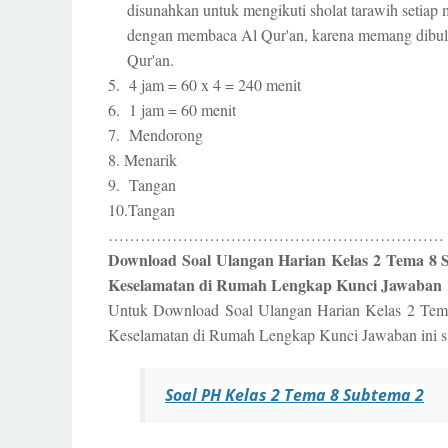
disunahkan untuk mengikuti sholat tarawih setiap 
dengan membaca Al Qur'an, karena memang dibu
Qur'an.
5. 4 jam = 60 x 4 = 240 menit
6. 1 jam = 60 menit
7. Mendorong
8. Menarik
9. Tangan
10.Tangan
………………………………………………………
Download Soal Ulangan Harian Kelas 2 Tema 8 
Keselamatan di Rumah Lengkap Kunci Jawaban
Untuk Download Soal Ulangan Harian Kelas 2 Tema
Keselamatan di Rumah Lengkap Kunci Jawaban ini sil
Soal PH Kelas 2 Tema 8 Subtema 2