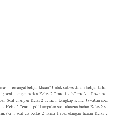
masih semangat belajar khaan? Untuk sukses dalam belajar kalian
 1; soal ulangan harian Kelas 2 Tema 1 subTema 3 ...Download
ban-Soal Ulangan Kelas 2 Tema 1 Lengkap Kunci Jawaban-soal
tik Kelas 2 Tema 1 pdf-kumpulan soal ulangan harian Kelas 2 sd
mester 1-soal uts Kelas 2 Tema 1-soal ulangan harian Kelas 2