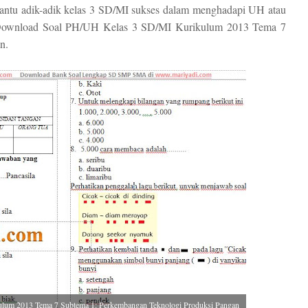
ntu adik-adik kelas 3 SD/MI sukses dalam menghadapi UH atau
k Download Soal PH/UH Kelas 3 SD/MI Kurikulum 2013 Tema 7
n.
um 2013 Tema 7 Subtema 1: Perkembangan Teknologi Produksi Pangan