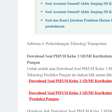
Soal Asesmen Sumatif Akhir Jenjang SD K
Soal Asesmen Sumatif Akhir Jenjang SD
Soal dan Kunci Jawaban Penilaian Harian 
pembahasan
Subtema 4: Perkembangan Teknologi Transportasi
Download Soal PH/UH Kelas 3 SD/MI Kurikulum 
Pangan
Untuk unduh atau Download Soal PH/UH Kelas 3 S
Teknologi Produksi Pangan ini silakan klik tautan di
·
Download Soal PH/UH Kelas 3 SD/MI Kurikulu
·
Download Soal PH/UH Kelas 3 SD/MI Kurikulu
Produksi Pangan
Demikian link Download Soal PH/UH Kelas 3 SD/M