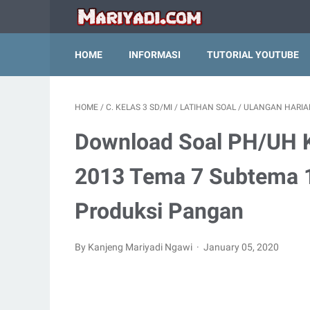
HOME
INFORMASI
TUTORIAL YOUTUBE
HOME
/
C. KELAS 3 SD/MI
/
LATIHAN SOAL
/
ULANGAN HARIA
Download Soal PH/UH K
2013 Tema 7 Subtema 
Produksi Pangan
By Kanjeng Mariyadi Ngawi
January 05, 2020