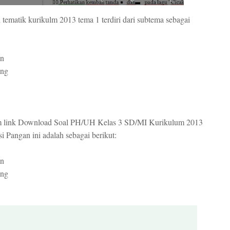
 tematik kurikulm 2013 tema 1 terdiri dari subtema sebagai
an
ang
lam link Download Soal PH/UH Kelas 3 SD/MI Kurikulum 2013
Pangan ini adalah sebagai berikut:
an
ang