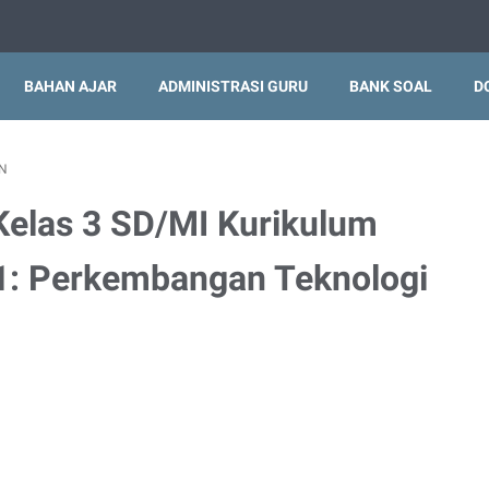
BAHAN AJAR
ADMINISTRASI GURU
BANK SOAL
D
N
elas 3 SD/MI Kurikulum
1: Perkembangan Teknologi