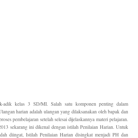
ik-adik kelas 3 SD/MI. Salah satu komponen penting dalam
 Ulangan harian adalah ulangan yang dilaksanakan oleh bapak dan
ses pembelajaran setelah selesai dijelaskannya materi pelajaran.
013 sekarang ini dikenal dengan istilah Penilaian Harian. Untuk
h diingat, Istilah Penilaian Harian disingkat menjadi PH dan