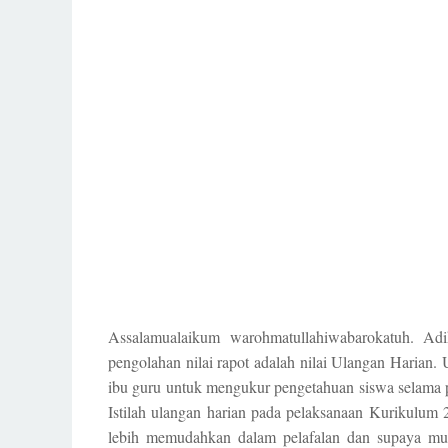
Assalamualaikum warohmatullahiwabarokatuh. Ad
pengolahan nilai rapot adalah nilai Ulangan Harian.
ibu guru untuk mengukur pengetahuan siswa selama pro
Istilah ulangan harian pada pelaksanaan Kurikulum 2
lebih memudahkan dalam pelafalan dan supaya muda