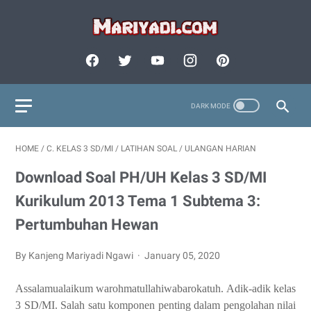
HOME
/
C. KELAS 3 SD/MI
/
LATIHAN SOAL
/
ULANGAN HARIAN
Download Soal PH/UH Kelas 3 SD/MI
Kurikulum 2013 Tema 1 Subtema 3:
Pertumbuhan Hewan
By Kanjeng Mariyadi Ngawi
January 05, 2020
Assalamualaikum warohmatullahiwabarokatuh. Adik-adik kelas
3 SD/MI. Salah satu komponen penting dalam pengolahan nilai