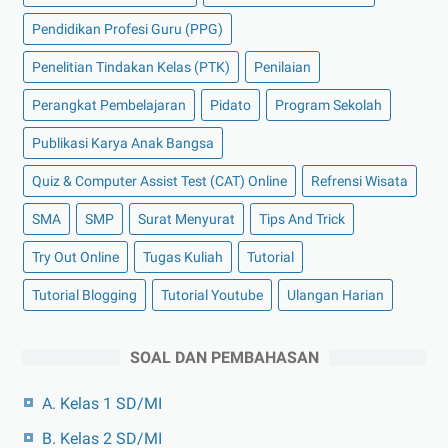
Pendidikan Profesi Guru (PPG)
Penelitian Tindakan Kelas (PTK)
Penilaian
Perangkat Pembelajaran
Pidato
Program Sekolah
Publikasi Karya Anak Bangsa
Quiz & Computer Assist Test (CAT) Online
Refrensi Wisata
SMA
SMP
Surat Menyurat
Tips And Trick
Try Out Online
Tugas Kuliah
Tutorial
Tutorial Blogging
Tutorial Youtube
Ulangan Harian
SOAL DAN PEMBAHASAN
A. Kelas 1 SD/MI
B. Kelas 2 SD/MI