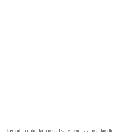
Kemudian untuk latihan soal yang penulis sajan dalam link