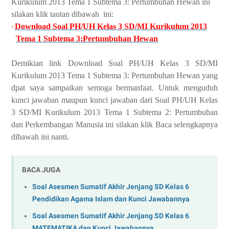
Kurikulum 2013 Tema 1 Subtema 3: Pertumbuhan Hewan ini
silakan klik tautan dibawah ini:
·
Download Soal PH/UH Kelas 3 SD/MI Kurikulum 2013
Tema 1 Subtema 3:Pertumbuhan Hewan
Demikian link Download Soal PH/UH Kelas 3 SD/MI
Kurikulum 2013 Tema 1 Subtema 3: Pertumbuhan Hewan yang
dpat saya sampaikan semoga bermanfaat. Untuk menguduh
kunci jawaban maupun kunci jawaban dari Soal PH/UH Kelas
3 SD/MI Kurikulum 2013 Tema 1 Subtema 2: Pertumbuhan
dan Perkembangan Manusia ini silakan klik Baca selengkapnya
dibawah ini nanti.
BACA JUGA
Soal Asesmen Sumatif Akhir Jenjang SD Kelas 6
Pendidikan Agama Islam dan Kunci Jawabannya
Soal Asesmen Sumatif Akhir Jenjang SD Kelas 6
MATEMATIKA dan Kunci Jawabannya