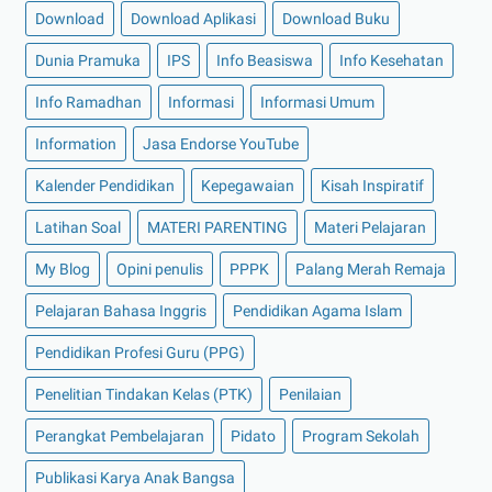
Download
Download Aplikasi
Download Buku
Dunia Pramuka
IPS
Info Beasiswa
Info Kesehatan
Info Ramadhan
Informasi
Informasi Umum
Information
Jasa Endorse YouTube
Kalender Pendidikan
Kepegawaian
Kisah Inspiratif
Latihan Soal
MATERI PARENTING
Materi Pelajaran
My Blog
Opini penulis
PPPK
Palang Merah Remaja
Pelajaran Bahasa Inggris
Pendidikan Agama Islam
Pendidikan Profesi Guru (PPG)
Penelitian Tindakan Kelas (PTK)
Penilaian
Perangkat Pembelajaran
Pidato
Program Sekolah
Publikasi Karya Anak Bangsa