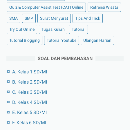
Quiz & Computer Assist Test (CAT) Online
Refrensi Wisata
SMA
SMP
Surat Menyurat
Tips And Trick
Try Out Online
Tugas Kuliah
Tutorial
Tutorial Blogging
Tutorial Youtube
Ulangan Harian
SOAL DAN PEMBAHASAN
A. Kelas 1 SD/MI
B. Kelas 2 SD/MI
C. Kelas 3 SD/MI
D. Kelas 4 SD/MI
E. Kelas 5 SD/MI
F. Kelas 6 SD/MI