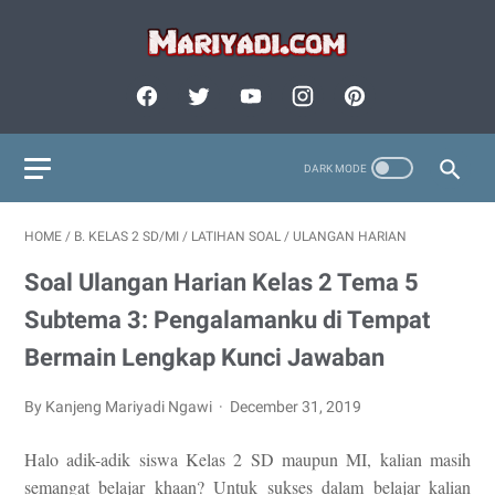
HOME
/
B. KELAS 2 SD/MI
/
LATIHAN SOAL
/
ULANGAN HARIAN
Soal Ulangan Harian Kelas 2 Tema 5
Subtema 3: Pengalamanku di Tempat
Bermain Lengkap Kunci Jawaban
By Kanjeng Mariyadi Ngawi
December 31, 2019
Halo adik-adik siswa Kelas 2 SD maupun MI, kalian masih
semangat belajar khaan? Untuk sukses dalam belajar kalian