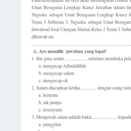
Umat Beragama Lengkap Kunci Jawaban dalam lin
Tugasku sebagai Umat Beragama Lengkap Kunci Jaw
Tema 3 Subtema 3: Tugasku sebagai Umat Beragam
download Soal Ulangan Harian Kelas 2 Tema 3 Sub
dibawah ini.
……………………………………………………….
A. Ayo memilih jawaban yang tepat!
1. Ibu guru selalu ................... sebelum membuka pel
a. mengucap Alhadulillah
b. mengucap salam
c. mengucap ok
2. Salam diucapkan ketika ............. dengan orang lain
a. bertemu
b. tak jumpa
c. tersenyum
3. Menjawab salam adalah bukti...................... kepad
a. panggilan