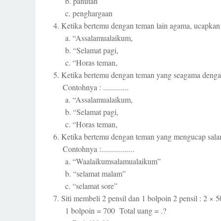
b. panutan
c. penghargaan
4. Ketika bertemu dengan teman lain agama, ucapkan s
a. “Assalamualaikum,
b. “Selamat pagi,
c. “Horas teman,
5. Ketika bertemu dengan teman yang seagama dengan
Contohnya : .............
a. “Assalamualaikum,
b. “Selamat pagi,
c. “Horas teman,
6. Ketika bertemu dengan teman yang mengucap sala
Contohnya :.................
a. “Waalaikumsalamualaikum”
b. “selamat malam”
c. “selamat sore”
7. Siti membeli 2 pensil dan 1 bolpoin 2 pensil : 2 × 
1 bolpoin = 700 Total uang = .?