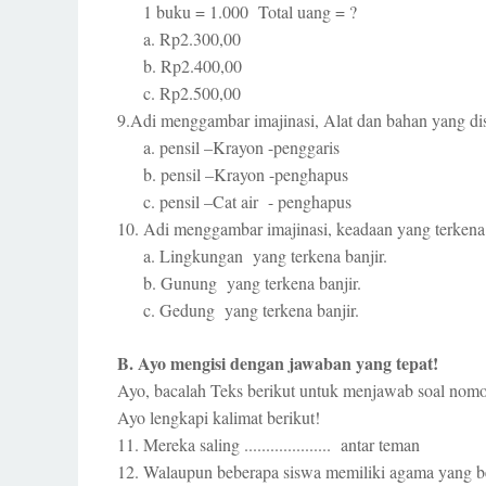
1 buku = 1.000 Total uang = ?
a. Rp2.300,00
b. Rp2.400,00
c. Rp2.500,00
9.Adi menggambar imajinasi, Alat dan bahan yang dise
a. pensil –Krayon -penggaris
b. pensil –Krayon -penghapus
c. pensil –Cat air - penghapus
10. Adi menggambar imajinasi, keadaan yang terkena b
a. Lingkungan yang terkena banjir.
b. Gunung yang terkena banjir.
c. Gedung yang terkena banjir.
B. Ayo mengisi dengan jawaban yang tepat!
Ayo, bacalah Teks berikut untuk menjawab soal nomo
Ayo lengkapi kalimat berikut!
11. Mereka saling .................... antar teman
12. Walaupun beberapa siswa memiliki agama yang berbeda