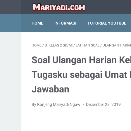
HOME
INFORMASI
TUTORIAL YOUTUBE
HOME
/
B. KELAS 2 SD/MI
/
LATIHAN SOAL
/
ULANGAN HARIA
Soal Ulangan Harian Ke
Tugasku sebagai Umat
Jawaban
By Kanjeng Mariyadi Ngawi
December 28, 2019