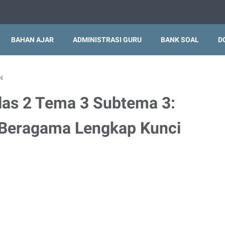
BAHAN AJAR
ADMINISTRASI GURU
BANK SOAL
D
N
las 2 Tema 3 Subtema 3:
 Beragama Lengkap Kunci