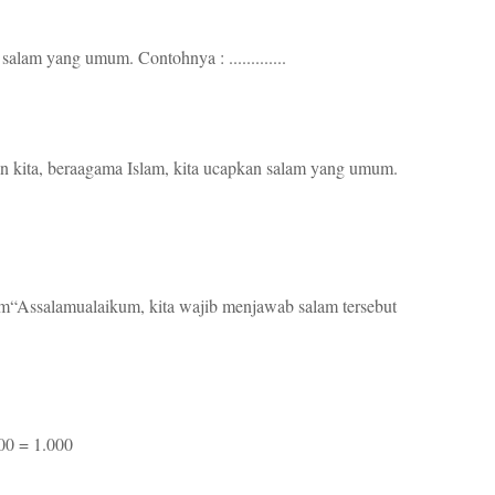
alam yang umum. Contohnya : .............
 kita, beraagama Islam, kita ucapkan salam yang umum.
m“Assalamualaikum, kita wajib menjawab salam tersebut
500 = 1.000