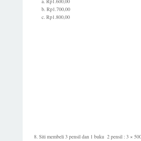
a. Rp1.600,00
b. Rp1.700,00
c. Rp1.800,00
8. Siti membeli 3 pensil dan 1 buku 2 pensil : 3 × 50