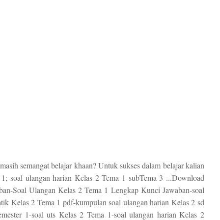
masih semangat belajar khaan? Untuk sukses dalam belajar kalian
 1; soal ulangan harian Kelas 2 Tema 1 subTema 3 ...Download
ban-Soal Ulangan Kelas 2 Tema 1 Lengkap Kunci Jawaban-soal
tik Kelas 2 Tema 1 pdf-kumpulan soal ulangan harian Kelas 2 sd
mester 1-soal uts Kelas 2 Tema 1-soal ulangan harian Kelas 2