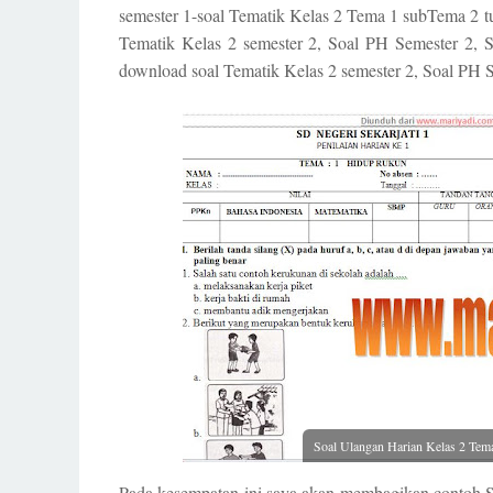
semester 1-soal Tematik Kelas 2 Tema 1 subTema 2 t
Tematik Kelas 2 semester 2, Soal PH Semester 2, S
download soal Tematik Kelas 2 semester 2, Soal PH Se
Soal Ulangan Harian Kelas 2 Te
Pada kesempatan ini saya akan membagikan contoh S