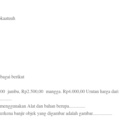
kaatuuh
bagai berikut
0,00 jambu, Rp2.500,00 mangga. Rp4.000,00 Urutan harga dari
........
nggunakan Alat dan bahan berupa..............
kena banjir objek yang digambar adalah gambar.................