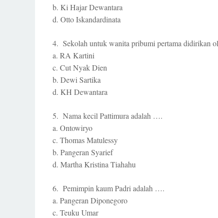
b. Ki Hajar Dewantara
d. Otto Iskandardinata
4. Sekolah untuk wanita pribumi pertama didirikan
a. RA Kartini
c. Cut Nyak Dien
b. Dewi Sartika
d. KH Dewantara
5. Nama kecil Pattimura adalah ….
a. Ontowiryo
c. Thomas Matulessy
b. Pangeran Syarief
d. Martha Kristina Tiahahu
6. Pemimpin kaum Padri adalah ….
a. Pangeran Diponegoro
c. Teuku Umar