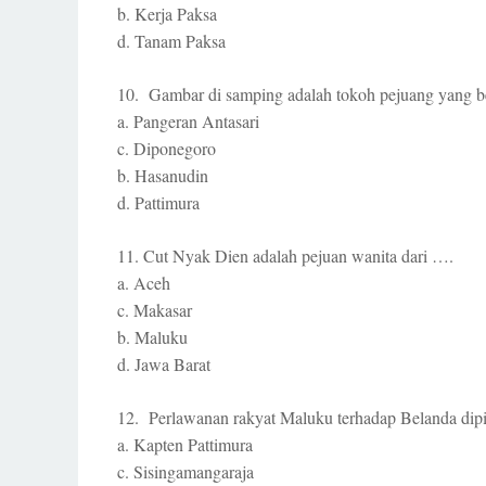
b. Kerja Paksa
d. Tanam Paksa
10. Gambar di samping adalah tokoh pejuang yang 
a. Pangeran Antasari
c. Diponegoro
b. Hasanudin
d. Pattimura
11. Cut Nyak Dien adalah pejuan wanita dari ….
a. Aceh
c. Makasar
b. Maluku
d. Jawa Barat
12. Perlawanan rakyat Maluku terhadap Belanda dip
a. Kapten Pattimura
c. Sisingamangaraja