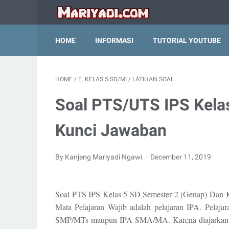
HOME
INFORMASI
TUTORIAL YOUTUBE
HOME
/
E. KELAS 5 SD/MI
/
LATIHAN SOAL
Soal PTS/UTS IPS Kela
Kunci Jawaban
By Kanjeng Mariyadi Ngawi
December 11, 2019
Soal PTS IPS Kelas 5 SD Semester 2 (Genap) Dan Ku
Mata Pelajaran Wajib adalah pelajaran IPA. Pelajar
SMP/MTs maupun IPA SMA/MA. Karena diajarkan dal