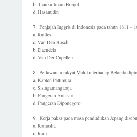
b. Tuanku Imam Bonjol
d. Hasanudin
7. Penjajah Inggris di Indonesia pada tahun 1811 –
a. Raffles
c. Van Den Bosch
b. Daendels
d. Van Der Capellen
8. Perlawanan rakyat Maluku terhadap Belanda dipi
a. Kapten Pattimura
c. Sisingamangaraja
b. Pangeran Antasari
d. Pangeran Diponegoro
9. Kerja paksa pada masa pendudukan Jepang diseb
a. Romusha
c. Rodi