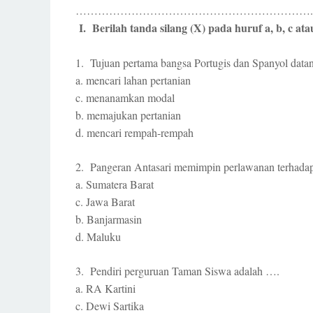
……………………………………………………….
I. Berilah tanda silang (X) pada huruf a, b, c a
1. Tujuan pertama bangsa Portugis dan Spanyol data
a. mencari lahan pertanian
c. menanamkan modal
b. memajukan pertanian
d. mencari rempah-rempah
2. Pangeran Antasari memimpin perlawanan terhadap
a. Sumatera Barat
c. Jawa Barat
b. Banjarmasin
d. Maluku
3. Pendiri perguruan Taman Siswa adalah ….
a. RA Kartini
c. Dewi Sartika