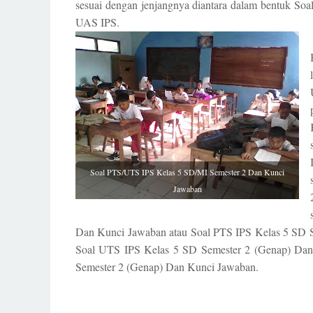
sesuai dengan jenjangnya diantara dalam bentuk So
UAS IPS.
Soal PTS/UTS IPS Kelas 5 SD/MI Semester 2 Dan Kunci
Jawaban
Dan Kunci Jawaban atau Soal PTS IPS Kelas 5 SD S
Soal UTS IPS Kelas 5 SD Semester 2 (Genap) Dan
Semester 2 (Genap) Dan Kunci Jawaban.