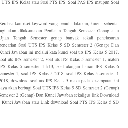
al UTS IPS Kelas atau Soal PTS IPS, Soal PAS IPS maupun Soal
Berdasarkan riset keyword yang penulis lakukan, karena sebentar
lagi akan dilaksanakan Penilaian Tengah Semester Genap atau
Ujian Tengah Semester genap banyak sekali penelusuran
pencarian Soal UTS IPS Kelas 5 SD Semester 2 (Genap) Dan
Kunci Jawaban ini melalui kata kunci soal uts IPS Kelas 5 2017,
soal uts IPA semester 2, soal uts IPS Kelas 5 semester 1, materi
IPS Kelas 5 semester 1 k13, soal ulangan harian IPS Kelas 6
semester 1, soal IPS Kelas 5 2018, soal IPS Kelas 5 semester 1
2018, download soal uts IPS Kelas 5 maka pada kesempatan ini
saya akan berbagi Soal UTS IPS Kelas 5 SD Semester 2 (Genap)
emester 2 (Genap) Dan Kunci Jawaban sekaligus link Download
 Kunci Jawaban atau Link download Soal PTS IPS Kelas 5 SD