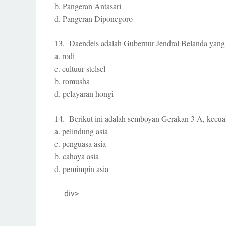
b. Pangeran Antasari
d. Pangeran Diponegoro
13. Daendels adalah Gubernur Jendral Belanda yang
a. rodi
c. cultuur stelsel
b. romusha
d. pelayaran hongi
14. Berikut ini adalah semboyan Gerakan 3 A, kecua
a. pelindung asia
c. penguasa asia
b. cahaya asia
d. pemimpin asia
div>