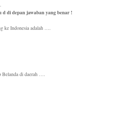
.
tau d di depan jawaban yang benar !
ng ke Indonesia adalah ….
 Belanda di daerah ….