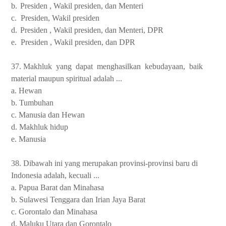
b.
Presiden , Wakil presiden, dan Menteri
c.
Presiden, Wakil presiden
d.
Presiden , Wakil presiden, dan Menteri, DPR
e.
Presiden , Wakil presiden, dan DPR
37. Makhluk
yang
dapat
menghasilkan
kebudayaan,
baik
material maupun spiritual adalah ...
a. Hewan
b. Tumbuhan
c. Manusia dan Hewan
d. Makhluk hidup
e. Manusia
38. Dibawah ini yang merupakan provinsi-provinsi baru di
Indonesia adalah, kecuali ...
a. Papua Barat dan Minahasa
b. Sulawesi Tenggara dan Irian Jaya Barat
c. Gorontalo dan Minahasa
d. Maluku Utara dan Gorontalo