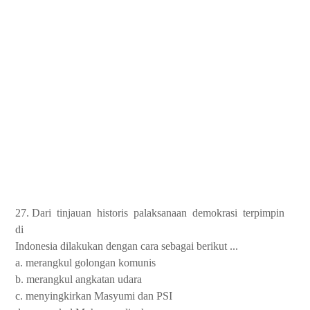
27. Dari
tinjauan
historis
palaksanaan
demokrasi
terpimpin
di
Indonesia dilakukan dengan cara sebagai berikut ...
a. merangkul golongan komunis
b. merangkul angkatan udara
c. menyingkirkan Masyumi dan PSI