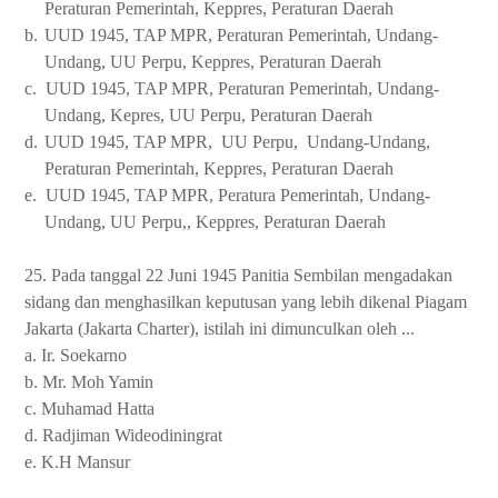
Peraturan Pemerintah, Keppres, Peraturan Daerah
b.
UUD 1945, TAP MPR, Peraturan Pemerintah, Undang-
Undang, UU Perpu, Keppres, Peraturan Daerah
c.
UUD 1945, TAP MPR, Peraturan Pemerintah, Undang-
Undang, Kepres, UU Perpu, Peraturan Daerah
d.
UUD 1945, TAP MPR,
UU Perpu,
Undang-Undang,
Peraturan Pemerintah, Keppres, Peraturan Daerah
e.
UUD 1945, TAP MPR, Peratura Pemerintah, Undang-
Undang, UU Perpu,, Keppres, Peraturan Daerah
25. Pada tanggal 22 Juni 1945 Panitia Sembilan mengadakan
sidang dan menghasilkan keputusan yang lebih dikenal Piagam
Jakarta (Jakarta Charter), istilah ini dimunculkan oleh ...
a. Ir. Soekarno
b. Mr. Moh Yamin
c. Muhamad Hatta
d. Radjiman Wideodiningrat
e. K.H Mansur