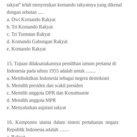
rakyat” telah menyerukan komando rakyatnya yang dikenal
dengan sebutan ....
a. Dwi Komando Rakyat
b. Tri Komando Rakyat
c. Tri Tuntutan Rakyat
d. Komando Gabungan Rakyat
e. Komando Rakyat
15. Tujuan dilaksanakannya pemilihan umum pertama di
Indonesia pada tahun 1955 adalah untuk ……
a. Membuktikan Indonesia sebagai negera demokrasi
b. Memilih presiden dan wakil presiden
c. Memilih anggota DPR dan Konstituante
d. Memilih anggota MPR
e. Menyalurkan aspirasi rakyat
16.
Komponen
utama
dalam
sistem
pertahanan
negara
Republik Indonesia adalah ……
a. Rakyat