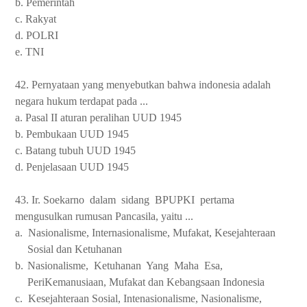
b. Pemerintah
c. Rakyat
d. POLRI
e. TNI
42. Pernyataan yang menyebutkan bahwa indonesia adalah
negara hukum terdapat pada ...
a. Pasal II aturan peralihan UUD 1945
b. Pembukaan UUD 1945
c. Batang tubuh UUD 1945
d. Penjelasaan UUD 1945
43. Ir. Soekarno
dalam
sidang
BPUPKI
pertama
mengusulkan rumusan Pancasila, yaitu ...
a.
Nasionalisme, Internasionalisme, Mufakat, Kesejahteraan
Sosial dan Ketuhanan
b.
Nasionalisme,
Ketuhanan
Yang
Maha
Esa,
PeriKemanusiaan, Mufakat dan Kebangsaan Indonesia
c.
Kesejahteraan Sosial, Intenasionalisme, Nasionalisme,