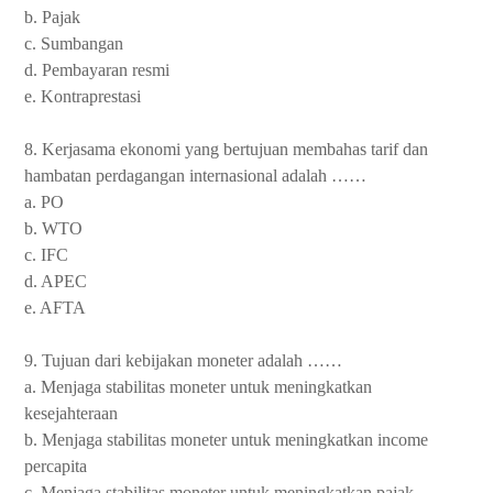
b. Pajak
c. Sumbangan
d. Pembayaran resmi
e. Kontraprestasi
8. Kerjasama ekonomi yang bertujuan membahas tarif dan
hambatan perdagangan internasional adalah ……
a. PO
b. WTO
c. IFC
d. APEC
e. AFTA
9. Tujuan dari kebijakan moneter adalah ……
a. Menjaga stabilitas moneter untuk meningkatkan
kesejahteraan
b. Menjaga stabilitas moneter untuk meningkatkan income
percapita
c. Menjaga stabilitas moneter untuk meningkatkan pajak