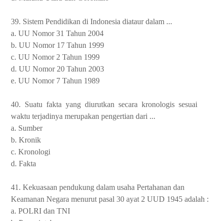
39. Sistem Pendidikan di Indonesia diataur dalam ...
a. UU Nomor 31 Tahun 2004
b. UU Nomor 17 Tahun 1999
c. UU Nomor 2 Tahun 1999
d. UU Nomor 20 Tahun 2003
e. UU Nomor 7 Tahun 1989
40.
Suatu
fakta
yang
diurutkan
secara
kronologis
sesuai
waktu terjadinya merupakan pengertian dari ...
a. Sumber
b. Kronik
c. Kronologi
d. Fakta
41. Kekuasaan pendukung dalam usaha Pertahanan dan
Keamanan Negara menurut pasal 30 ayat 2 UUD 1945 adalah :
a. POLRI dan TNI