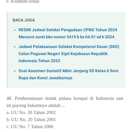
e. Keadilan sosial
BACA JUGA
RESMI Jadwal Seleksi Pengadaan CPNS Tahun 2024
Menurut surat bkn nomor 5419 b ks 04.01 sd k 2024
Jadwal Pelaksanaan Seleksi Kompetensi Dasar (SKD)
Calon Pegawai Negeri Sipil Kejaksaan Republik
Indonesia Tahun 2023
Soal Asesmen Sumatif Akhir Jenjang SD Kelas 6 Seni
Rupa dan Kunci Jawabannya
48.
Pemberantasan
tindak
pidana
korupsi
di
Indonesia
saat
ini payung hukumnya adalah ...
a. UU No. 30 Tahun 2002
b. UU No. 20 Tahun 2001
c. UU No. 7 Tahun 2006