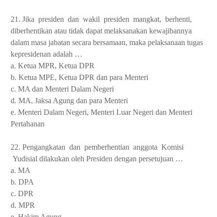
21. Jika
presiden
dan
wakil
presiden
mangkat,
berhenti,
diberhentikan atau tidak dapat melaksanakan kewajibannya
dalam masa jabatan secara bersamaan, maka pelaksanaan tugas
kepresidenan adalah …
a. Ketua MPR, Ketua DPR
b. Ketua MPE, Ketua DPR dan para Menteri
c. MA dan Menteri Dalam Negeri
d. MA, Jaksa Agung dan para Menteri
e. Menteri Dalam Negeri, Menteri Luar Negeri dan Menteri
Pertahanan
22. Pengangkatan
dan
pemberhentian
anggota
Komisi
Yudisial dilakukan oleh Presiden dengan persetujuan …
a. MA
b. DPA
c. DPR
d. MPR
e. Hakim Agung