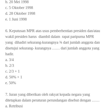
b. 20 Mei 1998
c. 5 Oktober 1998
d. 28 Oktober 1998
e. 1 Juni 1998
6. Keputusan MPR atas usus pemberhentian presiden dan/atau
wakil presiden harus
diambil dalam
rapat paripurna MPR
yang
dihadiri sekurang-kurangnya ¾ dari jumlah anggota dan
disetujui sekurang- kurangnya …… dari jumlah anggota yang
hadir.
a. 3/4
b. 2/3
c. 2/3 + 1
d. 50% + 1
e. 50%
7. Iuran yang diberikan oleh rakyat kepada negara yang
ditetapkan dalam peraturan perundangan disebut dengan ……
a. Retribusi