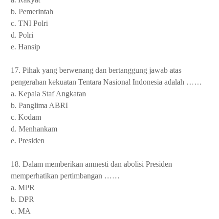
b. Pemerintah
c. TNI Polri
d. Polri
e. Hansip
17. Pihak yang berwenang dan bertanggung jawab atas
pengerahan kekuatan Tentara Nasional Indonesia adalah ……
a. Kepala Staf Angkatan
b. Panglima ABRI
c. Kodam
d. Menhankam
e. Presiden
18. Dalam memberikan amnesti dan abolisi Presiden
memperhatikan pertimbangan ……
a. MPR
b. DPR
c. MA