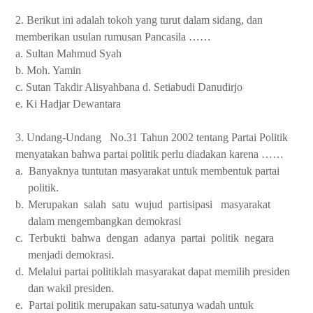
2. Berikut ini adalah tokoh yang turut dalam sidang, dan
memberikan usulan rumusan Pancasila ……
a. Sultan Mahmud Syah
b. Moh. Yamin
c. Sutan Takdir Alisyahbana d. Setiabudi Danudirjo
e. Ki Hadjar Dewantara
3. Undang-Undang
No.31 Tahun 2002 tentang Partai Politik
menyatakan bahwa partai politik perlu diadakan karena ……
a.
Banyaknya tuntutan masyarakat untuk membentuk partai
politik.
b.
Merupakan
salah
satu
wujud
partisipasi
masyarakat
dalam mengembangkan demokrasi
c.
Terbukti
bahwa
dengan
adanya
partai
politik
negara
menjadi demokrasi.
d.
Melalui partai politiklah masyarakat dapat memilih presiden
dan wakil presiden.
e.
Partai politik merupakan satu-satunya wadah untuk