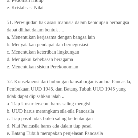
d. Pedoman Hidup
e. Kristalisasi Nilai
51. Perwujudan hak asasi manusia dalam kehidupan berbangsa
dapat dilihat dalam bentuk ....
a. Menentukan kerjasama dengan bangsa lain
b. Menyatakan pendapat dan bernegosiasi
c. Menentukan ketertiban lingkungan
d. Mengakui kebebasan beragama
e. Menentukan sistem Perekonomian
52. Konsekuensi dari hubungan kausal organis antara Pancasila,
Pembukaan UUD 1945, dan Batang Tubuh UUD 1945 yang
tidak dapat dipisahkan ialah ...
a. Tiap Unsur tersebut harus saling mengisi
b. UUD harus merangkum sila-sila Pancasila
c. Tiap pasal tidak boleh saling bertentangan
d. Nlai Pancasila harus ada dalam tiap pasal
e. Batang Tubuh merupakan penjelasan Pancasila