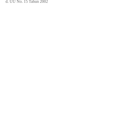
d. UU No. 15 Tahun 2002