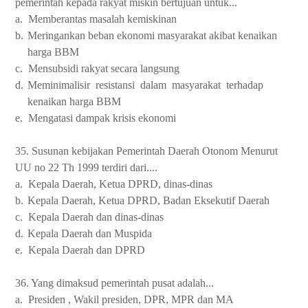
pemerintah kepada rakyat miskin bertujuan untuk...
a.
Memberantas masalah kemiskinan
b.
Meringankan beban ekonomi masyarakat akibat kenaikan
harga BBM
c.
Mensubsidi rakyat secara langsung
d.
Meminimalisir
resistansi
dalam
masyarakat
terhadap
kenaikan harga BBM
e.
Mengatasi dampak krisis ekonomi
35. Susunan kebijakan Pemerintah Daerah Otonom Menurut
UU no 22 Th 1999 terdiri dari....
a.
Kepala Daerah, Ketua DPRD, dinas-dinas
b.
Kepala Daerah, Ketua DPRD, Badan Eksekutif Daerah
c.
Kepala Daerah dan dinas-dinas
d.
Kepala Daerah dan Muspida
e.
Kepala Daerah dan DPRD
36. Yang dimaksud pemerintah pusat adalah...
a.
Presiden , Wakil presiden, DPR, MPR dan MA