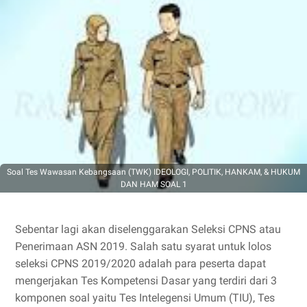
Soal Tes Wawasan Kebangsaan (TWK) IDEOLOGI, POLITIK, HANKAM, & HUKUM
DAN HAM SOAL 1
Sebentar lagi akan diselenggarakan Seleksi CPNS atau
Penerimaan ASN 2019. Salah satu syarat untuk lolos
seleksi CPNS 2019/2020 adalah para peserta dapat
mengerjakan Tes Kompetensi Dasar yang terdiri dari 3
komponen soal yaitu Tes Intelegensi Umum (TIU), Tes