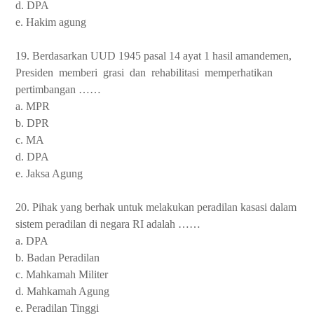
d. DPA
e. Hakim agung
19. Berdasarkan UUD 1945 pasal 14 ayat 1 hasil amandemen,
Presiden
memberi
grasi
dan
rehabilitasi
memperhatikan
pertimbangan ……
a. MPR
b. DPR
c. MA
d. DPA
e. Jaksa Agung
20. Pihak yang berhak untuk melakukan peradilan kasasi dalam
sistem peradilan di negara RI adalah ……
a. DPA
b. Badan Peradilan
c. Mahkamah Militer
d. Mahkamah Agung
e. Peradilan Tinggi