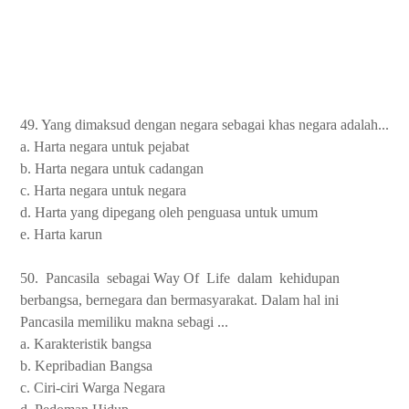
49. Yang dimaksud dengan negara sebagai khas negara adalah...
a. Harta negara untuk pejabat
b. Harta negara untuk cadangan
c. Harta negara untuk negara
d. Harta yang dipegang oleh penguasa untuk umum
e. Harta karun
50.
Pancasila
sebagai Way Of
Life
dalam
kehidupan
berbangsa, bernegara dan bermasyarakat. Dalam hal ini
Pancasila memiliku makna sebagi ...
a. Karakteristik bangsa
b. Kepribadian Bangsa
c. Ciri-ciri Warga Negara