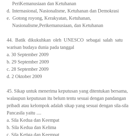
PeriKemanusiaan dan Ketuhanan
d.
Internasional, Nasionalisme, Ketuhanan dan Demokrasi
e.
Gotong royong, Kerakyatan, Ketuhanan,
Nasionalisme,Perikemanusiaan, dan Ketuhanan
44.
Batik
dikukuhkan
oleh
UNESCO
sebagai
salah
satu
warisan budaya dunia pada tanggal
a. 30 September 2009
b. 29 September 2009
c. 28 September 2009
d. 2 Oktober 2009
45. Sikap untuk menerima keputusan yang ditentukan bersama,
walaupun keputusan itu belum tentu sesuai dengan pandangan
pribadi atau kelompok adalah sikap yang sesuai dengan sila-sila
Pancasila yaitu ....
a. Sila Kedua dan Keempat
b. Sila Kedua dan Kelima
c. Sila Ketiga dan Keempat