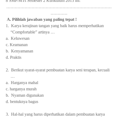
8 SMP/MTs Semester 2 Kurikulum 2013 ini:
…………………………………………………………………
…………
A. Pilihlah jawaban yang paling tepat !
1. Karya kerajinan tangan yang baik harus memperhatikan
“Compfortable” artinya …
a. Keluwesan
c. Keamanan
b. Kenyamanan
d. Praktis
2. Berikut syarat-syarat pembuatan karya seni terapan, kecuali
…
a. Harganya mahal
c. harganya murah
b. Nyaman digunakan
d. bentuknya bagus
3. Hal-hal yang harus diperhatikan dalam pembuatan karya