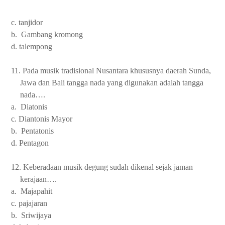
c. tanjidor
b. Gambang kromong
d. talempong
11. Pada musik tradisional Nusantara khususnya daerah Sunda,
Jawa dan Bali tangga nada yang digunakan adalah tangga
nada….
a. Diatonis
c. Diantonis Mayor
b. Pentatonis
d. Pentagon
12. Keberadaan musik degung sudah dikenal sejak jaman
kerajaan….
a. Majapahit
c. pajajaran
b. Sriwijaya