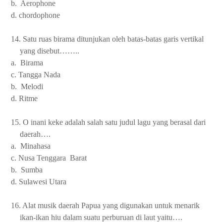
b. Aerophone
d. chordophone
14. Satu ruas birama ditunjukan oleh batas-batas garis vertikal
yang disebut……..
a. Birama
c. Tangga Nada
b. Melodi
d. Ritme
15. O inani keke adalah salah satu judul lagu yang berasal dari
daerah….
a. Minahasa
c. Nusa Tenggara Barat
b. Sumba
d. Sulawesi Utara
16. Alat musik daerah Papua yang digunakan untuk menarik
ikan-ikan hiu dalam suatu perburuan di laut yaitu….