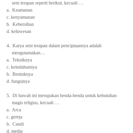
seni terapan seperti berikut, kecuali …
a. Keamanan
c. kenyamanan
b. Kebersihan
d. keluwesan
4. Karya seni terapan dalam penciptaannya adalah
mengutamakan…
a. Tekniknya
c. keindahannya
b. Bentuknya
d. fungsinya
5. Di bawah ini merupakan benda-benda untuk kebutuhan
magis religius, kecuali …
a. Arca
c. gereja
b. Candi
d. media