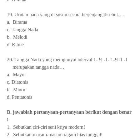
19. Urutan nada yang di susun secara berjenjang disebut….
a. Birama
c. Tangga Nada
b. Melodi
d. Ritme
20. Tangga Nada yang mempunyai interval 1- ½ -1- 1-½-1 -1
merupakan tangga nada…
a. Mayor
c. Diatonis
b. Minor
d. Pentatonis
B. jawablah pertanyaan-pertanyaan berikut dengan benar
!
1. Sebutkan ciri-ciri seni kriya modern!
2. Sebutkan macam-macam ragam hias tunggal!