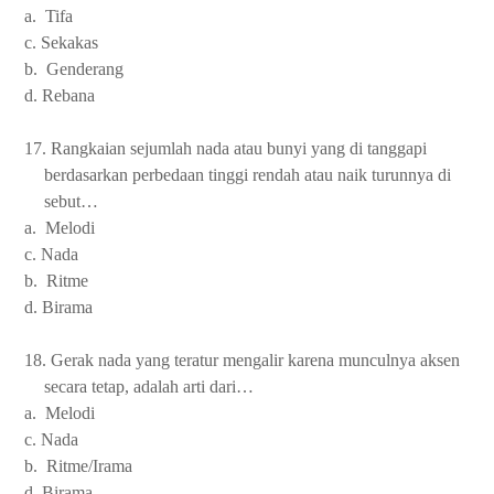
a. Tifa
c. Sekakas
b. Genderang
d. Rebana
17. Rangkaian sejumlah nada atau bunyi yang di tanggapi
berdasarkan perbedaan tinggi rendah atau naik turunnya di
sebut…
a. Melodi
c. Nada
b. Ritme
d. Birama
18. Gerak nada yang teratur mengalir karena munculnya aksen
secara tetap, adalah arti dari…
a. Melodi
c. Nada
b. Ritme/Irama
d. Birama