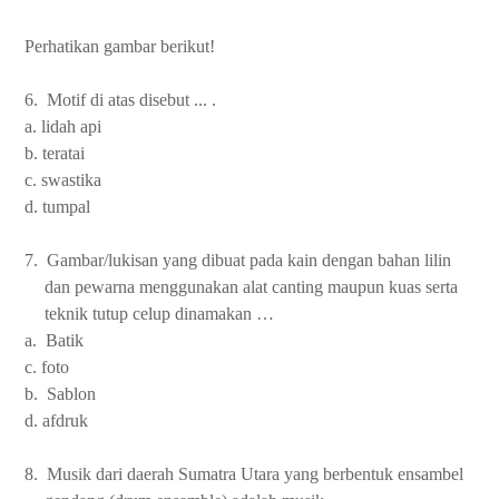
Perhatikan gambar berikut!
6. Motif di atas disebut ... .
a. lidah api
b. teratai
c. swastika
d. tumpal
7. Gambar/lukisan yang dibuat pada kain dengan bahan lilin
dan pewarna menggunakan alat canting maupun kuas serta
teknik tutup celup dinamakan …
a. Batik
c. foto
b. Sablon
d. afdruk
8. Musik dari daerah Sumatra Utara yang berbentuk ensambel