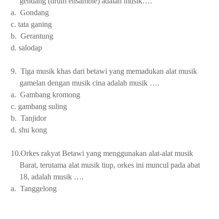
gendang (drum ensamble) adalah musik….
a. Gondang
c. tata ganing
b. Gerantung
d. salodap
9. Tiga musik khas dari betawi yang memadukan alat musik
gamelan dengan musik cina adalah musik ….
a. Gambang kromong
c. gambang suling
b. Tanjidor
d. shu kong
10.Orkes rakyat Betawi yang menggunakan alat-alat musik
Barat, terutama alat musik tiup, orkes ini muncul pada abat
18, adalah musik ….
a. Tanggelong