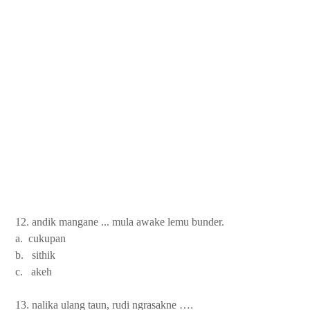
12. andik mangane ... mula awake lemu bunder.
a. cukupan
b. sithik
c. akeh
13. nalika ulang taun, rudi ngrasakne ….