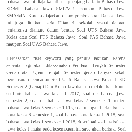
bahasa jawa ini diajarkan di setiap jenjang baik itu Bahasa Jawa
SD/MI, Bahasa Jawa SMP/MTs maupun Bahasa Jawa
SMA/MA. Karena diajarkan dalam pembelajaran Bahasa Jawa
ini juga diujikan pada Ujian di sekolah sesuai dengan
jenjangnya diantara dalam bentuk Soal UTS Bahasa Jawa
Kelas atau Soal PTS Bahasa Jawa, Soal PAS Bahasa Jawa
maupun Soal UAS Bahasa Jawa.
Berdasarkan riset keyword yang penulis lakukan, karena
sebentar lagi akan dilaksanakan Penilaian Tengah Semester
Genap atau Ujian Tengah Semester genap banyak sekali
penelusuran pencarian Soal UTS Bahasa Jawa Kelas 1 SD
Semester 2 (Genap) Dan Kunci Jawaban ini melalui kata kunci
soal uts bahasa jawa kelas 1 2017, soal uts bahasa jawa
semester 2, soal uts bahasa jawa kelas 2 semester 1, materi
bahasa jawa kelas 5 semester 1 k13, soal ulangan harian bahasa
jawa kelas 6 semester 1, soal bahasa jawa kelas 1 2018, soal
bahasa jawa kelas 1 semester 1 2018, download soal uts bahasa
jawa kelas 1 maka pada kesempatan ini saya akan berbagi Soal