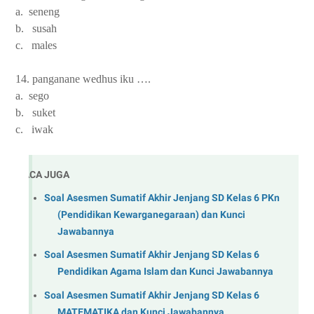
a. seneng
b. susah
c. males
14. panganane wedhus iku ….
a. sego
b. suket
c. iwak
BACA JUGA
Soal Asesmen Sumatif Akhir Jenjang SD Kelas 6 PKn
(Pendidikan Kewarganegaraan) dan Kunci
Jawabannya
Soal Asesmen Sumatif Akhir Jenjang SD Kelas 6
Pendidikan Agama Islam dan Kunci Jawabannya
Soal Asesmen Sumatif Akhir Jenjang SD Kelas 6
MATEMATIKA dan Kunci Jawabannya