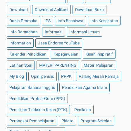
Download
Download Aplikasi
Download Buku
Dunia Pramuka
IPS
Info Beasiswa
Info Kesehatan
Info Ramadhan
Informasi
Informasi Umum
Information
Jasa Endorse YouTube
Kalender Pendidikan
Kepegawaian
Kisah Inspiratif
Latihan Soal
MATERI PARENTING
Materi Pelajaran
My Blog
Opini penulis
PPPK
Palang Merah Remaja
Pelajaran Bahasa Inggris
Pendidikan Agama Islam
Pendidikan Profesi Guru (PPG)
Penelitian Tindakan Kelas (PTK)
Penilaian
Perangkat Pembelajaran
Pidato
Program Sekolah