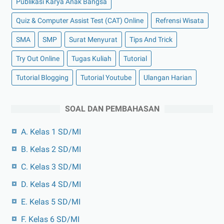
Publikasi Karya Anak Bangsa
Quiz & Computer Assist Test (CAT) Online
Refrensi Wisata
SMA
SMP
Surat Menyurat
Tips And Trick
Try Out Online
Tugas Kuliah
Tutorial
Tutorial Blogging
Tutorial Youtube
Ulangan Harian
SOAL DAN PEMBAHASAN
A. Kelas 1 SD/MI
B. Kelas 2 SD/MI
C. Kelas 3 SD/MI
D. Kelas 4 SD/MI
E. Kelas 5 SD/MI
F. Kelas 6 SD/MI