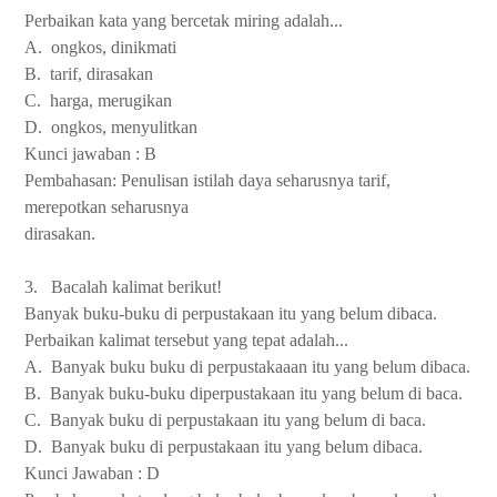
Perbaikan kata yang bercetak miring adalah...
A.
ongkos, dinikmati
B.
tarif, dirasakan
C.
harga, merugikan
D.
ongkos, menyulitkan
Kunci jawaban : B
Pembahasan: Penulisan istilah daya seharusnya tarif,
merepotkan seharusnya
dirasakan.
3.
Bacalah kalimat berikut!
Banyak buku-buku di perpustakaan itu yang belum dibaca.
Perbaikan kalimat tersebut yang tepat adalah...
A.
Banyak buku buku di perpustakaaan itu yang belum dibaca.
B.
Banyak buku-buku diperpustakaan itu yang belum di baca.
C.
Banyak buku di perpustakaan itu yang belum di baca.
D.
Banyak buku di perpustakaan itu yang belum dibaca.
Kunci Jawaban : D