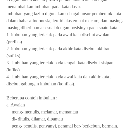
menambahkan imbuhan pada kata dasar.
imbuhan yang lazim digunakan sebagai unsur pembentuk kata
dalam bahasa Indonesia, terdiri atas empat macam, dan masing-
masing diberi nama sesuai dengan posisinya pada suatu kata.
1. imbuhan yang terletak pada awal kata disebut awalan
(prefiks).
2. imbuhan yang terletak pada akhir kata disebut akhiran
(sufiks).
3.
imbuhan yang terletak pada tengah kata disebut sisipan
(infiks).
4.
imbuhan yang terletak pada awal kata dan akhir kata ,
disebut gabungan imbuhan (konfiks).
Beberapa contoh imbuhan :
a. Awalan
meng- menulis, melamar, memantau
di- ditulis, dilamar, dipantau
peng- penulis, penyanyi, peramal ber- berkebun, bermain,