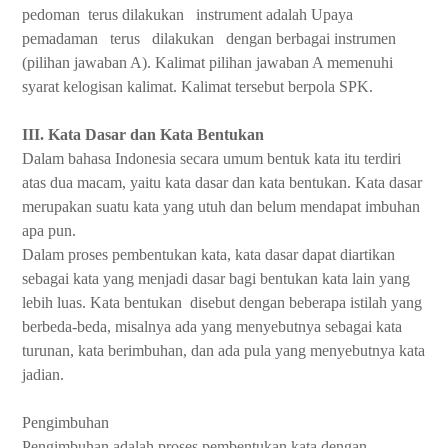
pedoman
terus dilakukan
instrument adalah Upaya
pemadaman
terus
dilakukan
dengan berbagai instrumen
(pilihan jawaban A). Kalimat pilihan jawaban A memenuhi
syarat kelogisan kalimat. Kalimat tersebut berpola SPK.
III. Kata Dasar dan Kata Bentukan
Dalam bahasa Indonesia secara umum bentuk kata itu terdiri
atas dua macam, yaitu kata dasar dan kata bentukan. Kata dasar
merupakan suatu kata yang utuh dan belum mendapat imbuhan
apa pun.
Dalam proses pembentukan kata, kata dasar dapat diartikan
sebagai kata yang menjadi dasar bagi bentukan kata lain yang
lebih luas. Kata bentukan
disebut dengan beberapa istilah yang
berbeda-beda, misalnya ada yang menyebutnya sebagai kata
turunan, kata berimbuhan, dan ada pula yang menyebutnya kata
jadian.
Pengimbuhan
Pengimbuhan adalah proses pembentukan kata dengan