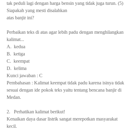
tak peduli lagi dengan harga bensin yang tidak juga turun. (5)
Siapakah yang mesti disalahkan
atas banjir ini?
Perbaikan teks di atas agar lebih padu dengan menghilangkan
kalimat...
A.
kedua
B.
ketiga
C.
keempat
D.
kelima
Kunci jawaban : C
Pembahasan : Kalimat keempat tidak padu karena isinya tidak
sesuai dengan ide pokok teks yaitu tentang bencana banjir di
Medan.
2.
Perhatikan kalimat berikut!
Kenaikan daya dasar listrik sangat merepotkan masyarakat
kecil.