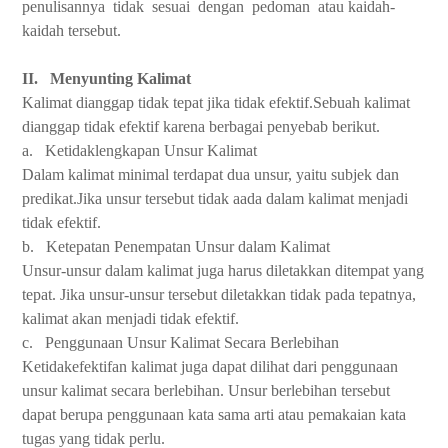
penulisannya
tidak
sesuai
dengan
pedoman
atau kaidah-
kaidah tersebut.
II.
Menyunting Kalimat
Kalimat dianggap tidak tepat jika tidak efektif.Sebuah kalimat
dianggap tidak efektif karena berbagai penyebab berikut.
a.
Ketidaklengkapan Unsur Kalimat
Dalam kalimat minimal terdapat dua unsur, yaitu subjek dan
predikat.Jika unsur tersebut tidak aada dalam kalimat menjadi
tidak efektif.
b.
Ketepatan Penempatan Unsur dalam Kalimat
Unsur-unsur dalam kalimat juga harus diletakkan ditempat yang
tepat. Jika unsur-unsur tersebut diletakkan tidak pada tepatnya,
kalimat akan menjadi tidak efektif.
c.
Penggunaan Unsur Kalimat Secara Berlebihan
Ketidakefektifan kalimat juga dapat dilihat dari penggunaan
unsur kalimat secara berlebihan. Unsur berlebihan tersebut
dapat berupa penggunaan kata sama arti atau pemakaian kata
tugas yang tidak perlu.