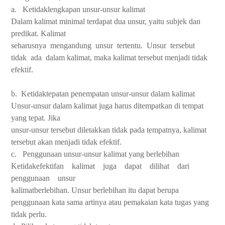
a.
Ketidaklengkapan unsur-unsur kalimat
Dalam kalimat minimal terdapat dua unsur, yaitu subjek dan
predikat. Kalimat
seharusnya
mengandung
unsur
tertentu.
Unsur
tersebut
tidak
ada
dalam kalimat, maka kalimat tersebut menjadi tidak
efektif.
b.
Ketidaktepatan penempatan unsur-unsur dalam kalimat
Unsur-unsur dalam kalimat juga harus ditempatkan di tempat
yang tepat. Jika
unsur-unsur tersebut diletakkan tidak pada tempatnya, kalimat
tersebut akan menjadi tidak efektif.
c.
Penggunaan unsur-unsur kalimat yang berlebihan
Ketidakefektifan
kalimat
juga
dapat
dilihat
dari
penggunaan
unsur
kalimatberlebihan. Unsur berlebihan itu dapat berupa
penggunaan kata sama artinya atau pemakaian kata tugas yang
tidak perlu.