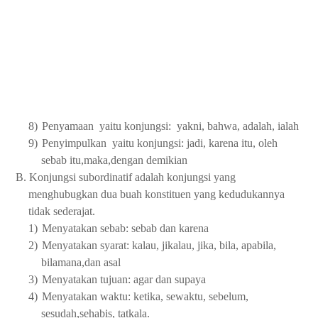
8)
Penyamaan
yaitu konjungsi:
yakni, bahwa, adalah, ialah
9)
Penyimpulkan
yaitu konjungsi: jadi, karena itu, oleh
sebab itu,maka,dengan demikian
B. Konjungsi subordinatif adalah konjungsi yang
menghubugkan dua buah konstituen yang kedudukannya
tidak sederajat.
1)
Menyatakan sebab: sebab dan karena
2)
Menyatakan syarat: kalau, jikalau, jika, bila, apabila,
bilamana,dan asal
3)
Menyatakan tujuan: agar dan supaya
4)
Menyatakan waktu: ketika, sewaktu, sebelum,
sesudah,sehabis, tatkala.