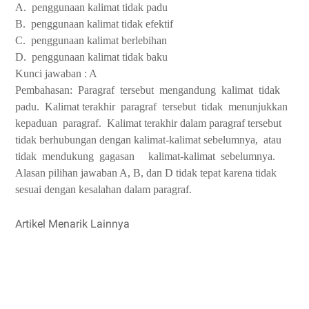
A.
penggunaan kalimat tidak padu
B.
penggunaan kalimat tidak efektif
C.
penggunaan kalimat berlebihan
D.
penggunaan kalimat tidak baku
Kunci jawaban : A
Pembahasan:
Paragraf
tersebut
mengandung
kalimat
tidak
padu.
Kalimat terakhir
paragraf
tersebut
tidak
menunjukkan
kepaduan
paragraf.
Kalimat terakhir dalam paragraf tersebut
tidak berhubungan dengan kalimat-kalimat sebelumnya,
atau
tidak
mendukung
gagasan
kalimat-kalimat
sebelumnya.
Alasan pilihan jawaban A, B, dan D tidak tepat karena tidak
sesuai dengan kesalahan dalam paragraf.
Artikel Menarik Lainnya