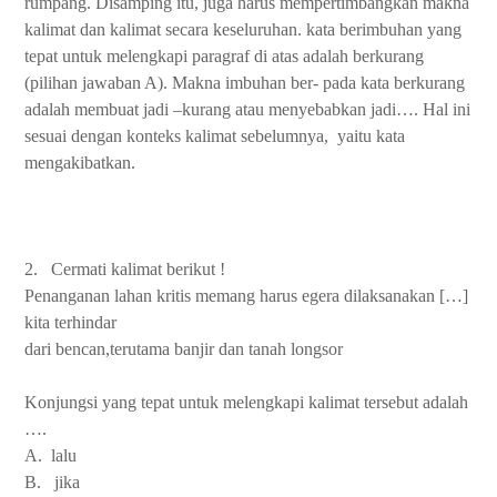
rumpang. Disamping itu, juga harus mempertimbangkan makna
kalimat dan kalimat secara keseluruhan. kata berimbuhan yang
tepat untuk melengkapi paragraf di atas adalah berkurang
(pilihan jawaban A). Makna imbuhan ber- pada kata berkurang
adalah membuat jadi –kurang atau menyebabkan jadi…. Hal ini
sesuai dengan konteks kalimat sebelumnya,
yaitu kata
mengakibatkan.
2.
Cermati kalimat berikut !
Penanganan lahan kritis memang harus egera dilaksanakan […]
kita terhindar
dari bencan,terutama banjir dan tanah longsor
Konjungsi yang tepat untuk melengkapi kalimat tersebut adalah
….
A.
lalu
B.
jika