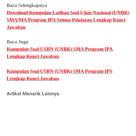
Baca Selengkapnya
Download Kumpulan Latihan Soal Ujian Nasional (UNBK)
SMA/MA Program IPA Semua Pelajaran Lengkap Kunci
Jawaban
Baca Juga
Kumpulan Soal USBN (UNBK) SMA Program IPA
Lengkap Kunci Jawaban
Kumpulan Soal USBN (UNBK) SMA Program IPS
Lengkap Kunci Jawaban
Artikel Menarik Lainnya