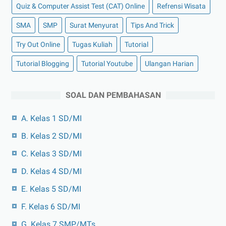
Quiz & Computer Assist Test (CAT) Online
Refrensi Wisata
SMA
SMP
Surat Menyurat
Tips And Trick
Try Out Online
Tugas Kuliah
Tutorial
Tutorial Blogging
Tutorial Youtube
Ulangan Harian
SOAL DAN PEMBAHASAN
A. Kelas 1 SD/MI
B. Kelas 2 SD/MI
C. Kelas 3 SD/MI
D. Kelas 4 SD/MI
E. Kelas 5 SD/MI
F. Kelas 6 SD/MI
G. Kelas 7 SMP/MTs