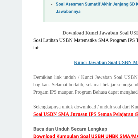
Soal Asesmen Sumatif Akhir Jenjang SD 
Jawabannya
Download Kunci Jawaban Soal US
Soal Latihan USBN Matematika SMA Program IPS Tah
ini:
Kunci Jawaban Soal USBN M
Demikian link unduh / Kunci Jawaban Soal USB
bagikan. Selamat berlatih, selamat belajar semog
Progam IPS maupun Program Bahasa dapat menghadap
Selengkapnya untuk downnload / unduh soal dari Kun
Soal USBN SMA Jurusan IPS Semua Pelajaran (
Baca dan Unduh Secara Lengkap
Download Kumpulan Soal USBN UNBK SMA/MA