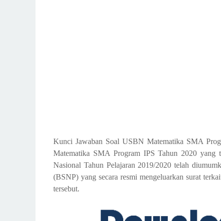
Kunci Jawaban Soal USBN Matematika SMA Progr
Matematika SMA Program IPS Tahun 2020 yang tela
Nasional Tahun Pelajaran 2019/2020 telah diumumk
(BSNP) yang secara resmi mengeluarkan surat terka
tersebut.