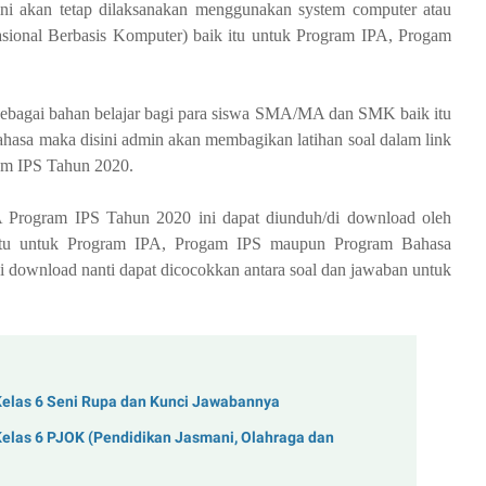
ni akan tetap dilaksanakan menggunakan system computer atau
sional Berbasis Komputer) baik itu untuk Program IPA, Progam
ebagai bahan belajar bagi para siswa SMA/MA dan SMK baik itu
sa maka disini admin akan membagikan latihan soal dalam link
ram
IPS
Tahun 2020.
rogram IPS Tahun 2020 ini dapat diunduh/di download oleh
tu untuk Program IPA, Progam IPS maupun Program Bahasa
di download nanti dapat dicocokkan antara soal dan jawaban untuk
Kelas 6 Seni Rupa dan Kunci Jawabannya
elas 6 PJOK (Pendidikan Jasmani, Olahraga dan