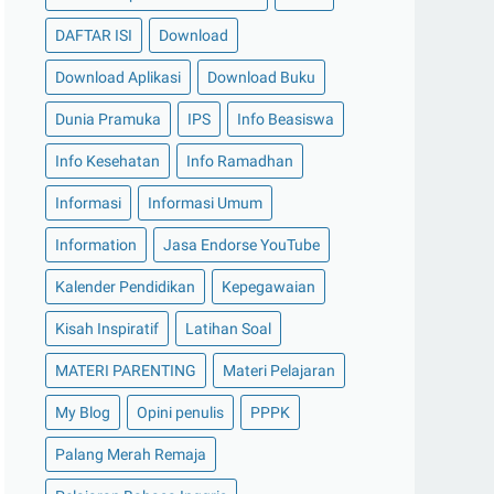
DAFTAR ISI
Download
Download Aplikasi
Download Buku
Dunia Pramuka
IPS
Info Beasiswa
Info Kesehatan
Info Ramadhan
Informasi
Informasi Umum
Information
Jasa Endorse YouTube
Kalender Pendidikan
Kepegawaian
Kisah Inspiratif
Latihan Soal
MATERI PARENTING
Materi Pelajaran
My Blog
Opini penulis
PPPK
Palang Merah Remaja