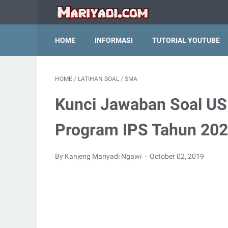
HOME
INFORMASI
TUTORIAL YOUTUBE
HOME
/
LATIHAN SOAL
/
SMA
Kunci Jawaban Soal U
Program IPS Tahun 20
By Kanjeng Mariyadi Ngawi
October 02, 2019