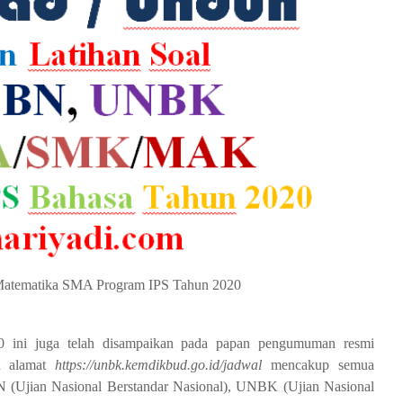
atematika SMA Program IPS Tahun 2020
20 ini juga telah disampaikan pada papan pengumuman resmi
n alamat
https://unbk.kemdikbud.go.id/jadwal
mencakup semua
N (Ujian Nasional Berstandar Nasional), UNBK (Ujian Nasional