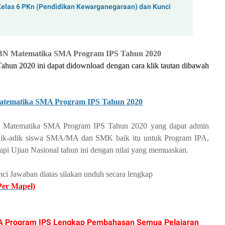
Kelas 6 PKn (Pendidikan Kewarganegaraan) dan Kunci
BN Matematika SMA Program IPS Tahun 2020
un 2020 ini dapat didownload dengan cara klik tautan dibawah
atematika SMA Program IPS Tahun 2020
N Matematika SMA Program IPS Tahun 2020 yang dapat admin
a adik-adik siswa SMA/MA dan SMK baik itu untuk Program IPA,
i Ujian Nasional tahun ini dengan nilai yang memuaskan.
ci Jawaban diatas silakan unduh secara lengkap
Per Mapel)
 Program IPS Lengkap Pembahasan Semua Pelajaran