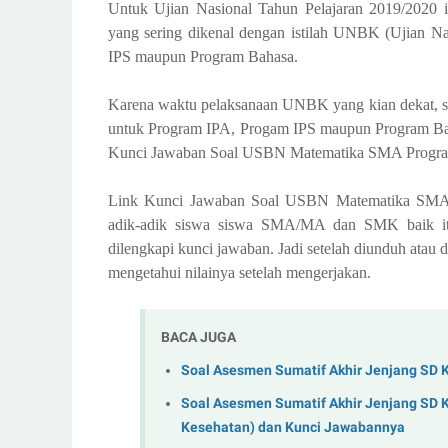
Untuk Ujian Nasional Tahun Pelajaran 2019/2020 i
yang sering dikenal dengan istilah UNBK (Ujian Na
IPS maupun Program Bahasa.
Karena waktu pelaksanaan UNBK yang kian dekat, s
untuk Program IPA, Progam IPS maupun Program Baha
Kunci Jawaban Soal USBN Matematika SMA Prog
Link Kunci Jawaban Soal USBN Matematika SMA P
adik-adik siswa siswa SMA/MA dan SMK baik i
dilengkapi kunci jawaban. Jadi setelah diunduh atau 
mengetahui nilainya setelah mengerjakan.
BACA JUGA
Soal Asesmen Sumatif Akhir Jenjang SD 
Soal Asesmen Sumatif Akhir Jenjang SD K
Kesehatan) dan Kunci Jawabannya