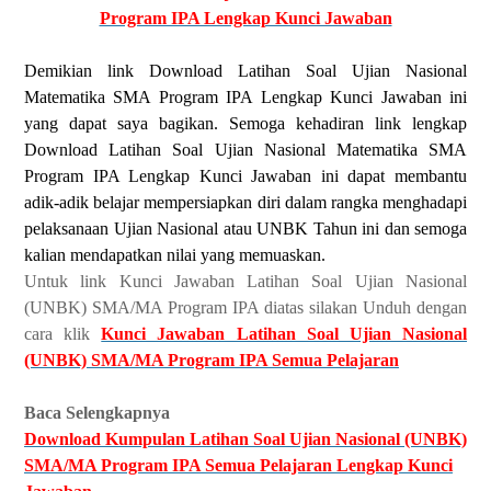
Program IPA Lengkap Kunci Jawaban
Demikian link Download Latihan Soal Ujian Nasional
Matematika SMA Program IPA Lengkap Kunci Jawaban ini
yang dapat saya bagikan. Semoga kehadiran link lengkap
Download Latihan Soal Ujian Nasional Matematika SMA
Program IPA Lengkap Kunci Jawaban ini dapat membantu
adik-adik belajar mempersiapkan diri dalam rangka menghadapi
pelaksanaan Ujian Nasional atau UNBK Tahun ini dan semoga
kalian mendapatkan nilai yang memuaskan.
Untuk link Kunci Jawaban Latihan Soal Ujian Nasional
(UNBK) SMA/MA Program IPA diatas silakan Unduh dengan
cara klik
Kunci Jawaban Latihan Soal Ujian Nasional
(UNBK) SMA/MA Program IPA Semua Pelajaran
Baca Selengkapnya
Download Kumpulan Latihan Soal Ujian Nasional (UNBK)
SMA/MA Program IPA Semua Pelajaran Lengkap Kunci