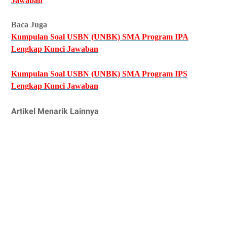
Jawaban
Baca Juga
Kumpulan Soal USBN (UNBK) SMA Program IPA
Lengkap Kunci Jawaban
Kumpulan Soal USBN (UNBK) SMA Program IPS
Lengkap Kunci Jawaban
Artikel Menarik Lainnya