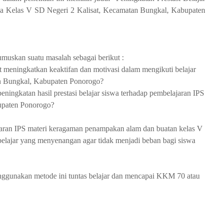
 Kelas V SD Negeri 2 Kalisat, Kecamatan Bungkal, Kabupaten
rumuskan suatu masalah sebagai berikut :
eningkatkan keaktifan dan motivasi dalam mengikuti belajar
n Bungkal, Kabupaten Ponorogo?
ngkatan hasil prestasi belajar siswa terhadap pembelajaran IPS
upaten Ponorogo?
ran IPS materi keragaman penampakan alam dan buatan kelas V
elajar yang menyenangan agar tidak menjadi beban bagi siswa
menggunakan metode ini tuntas belajar dan mencapai KKM 70 atau