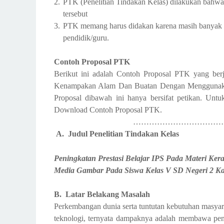
2.
PTK (Penelitian Tindakan Kelas) dilakukan bahwa
tersebut
3.
PTK memang harus didakan karena masih banyak p
pendidik/guru.
Contoh Proposal PTK
Berikut ini adalah Contoh Proposal PTK yang berj
Kenampakan Alam Dan Buatan Dengan Menggunaka
Proposal dibawah ini hanya bersifat petikan. Untu
Download Contoh Proposal PTK.
……………………………
A. Judul Penelitian Tindakan Kelas
Peningkatan Prestasi Belajar IPS Pada Materi
Media Gambar Pada Siswa Kelas V SD Negeri 2 Kal
B. Latar Belakang Masalah
Perkembangan dunia serta tuntutan kebutuhan masya
teknologi, ternyata dampaknya adalah membawa pen