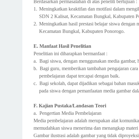
Berdasarkan permasalahan di atas peneliti bertujuan :
1.
Meningkatkan keaktifan dan motifasi dalam mengi
SDN 2 Kalisat, Kecamatan Bungkal, Kabupaten P
2.
Meningkatkan hasil prestasi belajar siswa denga
Kecamatan Bungkal, Kabupaten Ponorogo.
E. Manfaat Hasil Penelitian
Penelitian ini diharapkan bermanfaat :
a. Bagi siswa, dengan menggunakan media gambar, h
b. Bagi guru, memberikan tambahan pengajaran cara
pembelajaran dapat tercapai dengan baik.
c. Bagi sekolah, dapat dijadikan sebagai bahan masuka
pada siswa dengan pemanfaatan media gambar dala
F. Kajian Pustaka/Landasan Teori
a. Pengertian Media Pembelajaran
Media pembelajaran adalah merupakan alat komunika
memudahkan siswa menerima dan menangkap materi p
Gambar ilustrasi adalah gambar yang tidak diproyek