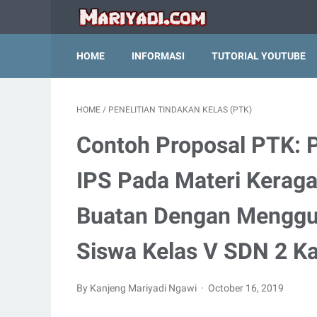
HOME
INFORMASI
TUTORIAL YOUTUBE
HOME
/
PENELITIAN TINDAKAN KELAS (PTK)
Contoh Proposal PTK: P
IPS Pada Materi Kera
Buatan Dengan Menggu
Siswa Kelas V SDN 2 Ka
By Kanjeng Mariyadi Ngawi
October 16, 2019