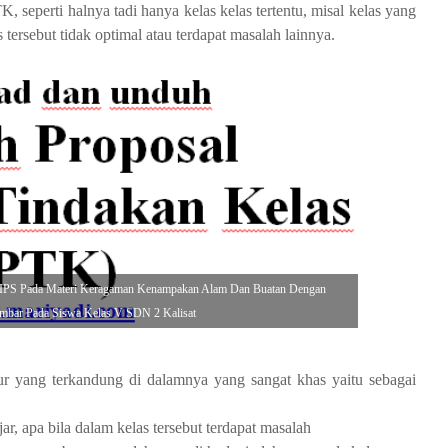
seperti halnya tadi hanya kelas kelas tertentu, misal kelas yang
 tersebut tidak optimal atau terdapat masalah lainnya.
ar IPS Pada Materi Keragaman Kenampakan Alam Dan Buatan Dengan
bar Pada Siswa Kelas V SDN 2 Kalisat
r yang terkandung di dalamnya yang sangat khas yaitu sebagai
r, apa bila dalam kelas tersebut terdapat masalah