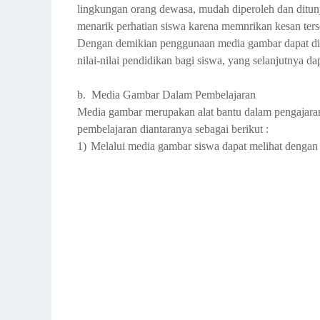
lingkungan orang dewasa, mudah diperoleh dan ditu
menarik perhatian siswa karena memnrikan kesan terse
Dengan demikian penggunaan media gambar dapat di
nilai-nilai pendidikan bagi siswa, yang selanjutnya d
b. Media Gambar Dalam Pembelajaran
Media gambar merupakan alat bantu dalam pengajara
pembelajaran diantaranya sebagai berikut :
1)
Melalui media gambar siswa dapat melihat dengan j