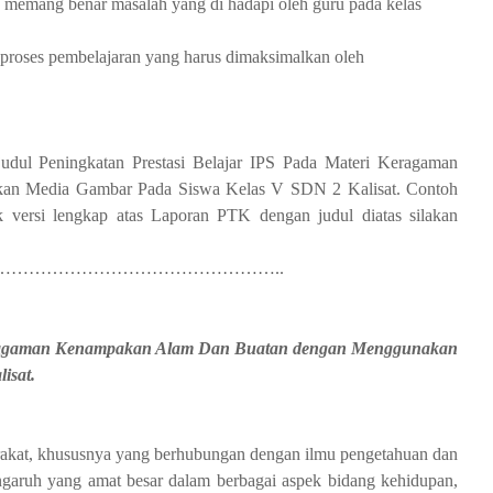
 memang benar masalah yang di hadapi oleh guru pada kelas
roses pembelajaran yang harus dimaksimalkan oleh
udul Peningkatan Prestasi Belajar IPS Pada Materi Keragaman
n Media Gambar Pada Siswa Kelas V SDN 2 Kalisat. Contoh
k versi lengkap atas Laporan PTK dengan judul diatas silakan
…………………………………………..
 Keragaman Kenampakan Alam Dan Buatan dengan Menggunakan
isat.
rakat, khususnya yang berhubungan dengan ilmu pengetahuan dan
garuh yang amat besar dalam berbagai aspek bidang kehidupan,