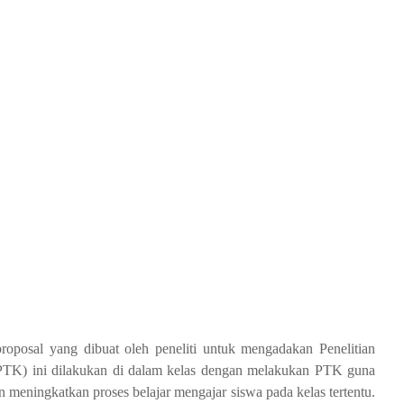
roposal yang dibuat oleh peneliti untuk mengadakan Penelitian
(PTK) ini dilakukan di dalam kelas dengan melakukan PTK guna
n meningkatkan proses belajar mengajar siswa pada kelas tertentu.