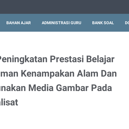
BAHAN AJAR
ADMINISTRASI GURU
BANK SOAL
D
eningkatan Prestasi Belajar
gaman Kenampakan Alam Dan
nakan Media Gambar Pada
lisat