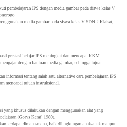
kuti pembelajaran IPS dengan media gambar pada diswa kelas V
onorogo.
n menggunakan media gambar pada siswa kelas V SDN 2 Klaisat,
asil prestasi belajar IPS meningkat dan mencapai KKM.
 mengajar dengan bantuan media gambar, sehingga tujuan
n informasi tentang salah satu alternative cara pembelajaran IPS
m mencapai tujuan instruksional.
si yang khusus dilakukan dengan menggunakan alat yang
elajaran (Gorys Keraf, 1980).
sikan terdapat dimana-mana, baik dilingkungan anak-anak maupun