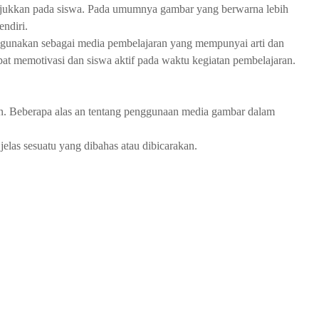
njukkan pada siswa. Pada umumnya gambar yang berwarna lebih
ndiri.
gunakan sebagai media pembelajaran yang mempunyai arti dan
apat memotivasi dan siswa aktif pada waktu kegiatan pembelajaran.
n. Beberapa alas an tentang penggunaan media gambar dalam
elas sesuatu yang dibahas atau dibicarakan.