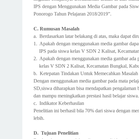
IPS dengan Menggunakan Media Gambar pada Siswa
Ponorogo Tahun Pelajaran 2018/2019”.
C. Rumusan Masalah
a. Berdasarkan latar belakang di atas, maka dapat di
1. Apakah dengan menggunakan media gambar dapat m
IPS pada siswa kelas V SDN 2 Kalisat, Kecamata
2. Apakah dengan menggunakan media gambar ada peni
kelas V SDN 2 Kalisat, Kecamatan Bungkal, Kab
b. Ketepatan Tindakan Untuk Memecahkan Masalah
Dengan menggunakan media gambar pada mata pelaja
SD,siswa diharapkan bisa mendapatkan pengalaman b
dan mampu meningkatkan prestasi hasil belajar siswa.
c. Indikator Keberhasilan
Penelitian ini berhasil bila 70% dari siswa dengan 
lebih.
D. Tujuan Penelitian