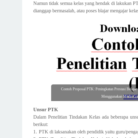
Namun tidak semua kelas yang hendak di lakukan PTK, 
dianggap bermasalah, atau poses blajar mengajar kelas
Contoh Proposal PTK: Peningkatan Prestasi Belaj
Menggunakan Media Gam
Unsur PTK
Dalam Penelitian Tindakan Kelas ada beberapa unsu
berikut:
1.
PTK di laksanakan oleh pendidik yaitu guru/pengaja