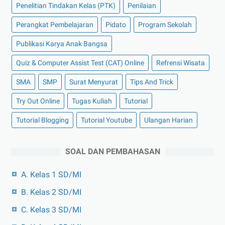
Penelitian Tindakan Kelas (PTK)
Penilaian
Perangkat Pembelajaran
Pidato
Program Sekolah
Publikasi Karya Anak Bangsa
Quiz & Computer Assist Test (CAT) Online
Refrensi Wisata
SMA
SMP
Surat Menyurat
Tips And Trick
Try Out Online
Tugas Kuliah
Tutorial
Tutorial Blogging
Tutorial Youtube
Ulangan Harian
SOAL DAN PEMBAHASAN
A. Kelas 1 SD/MI
B. Kelas 2 SD/MI
C. Kelas 3 SD/MI