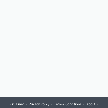
Disclaimer
Privacy Policy
Term & Conditions
About