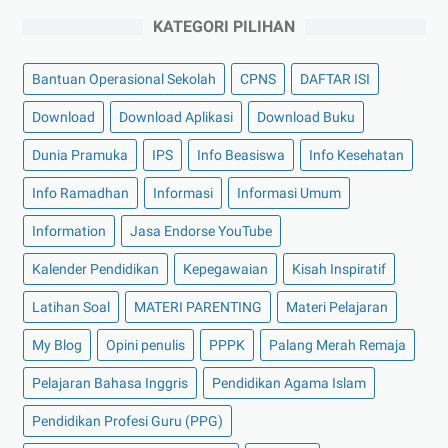
KATEGORI PILIHAN
Bantuan Operasional Sekolah
CPNS
DAFTAR ISI
Download
Download Aplikasi
Download Buku
Dunia Pramuka
IPS
Info Beasiswa
Info Kesehatan
Info Ramadhan
Informasi
Informasi Umum
Information
Jasa Endorse YouTube
Kalender Pendidikan
Kepegawaian
Kisah Inspiratif
Latihan Soal
MATERI PARENTING
Materi Pelajaran
My Blog
Opini penulis
PPPK
Palang Merah Remaja
Pelajaran Bahasa Inggris
Pendidikan Agama Islam
Pendidikan Profesi Guru (PPG)