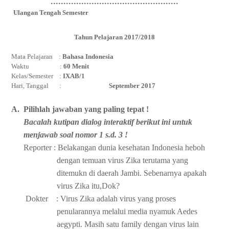
..................................................
Ulangan Tengah Semester
Tahun Pelajaran 2017/2018
Mata Pelajaran :
Bahasa Indonesia
Waktu :
60 Menit
Kelas/Semester :
IXAB/1
Hari, Tanggal :
September 2017
A.
Pilihlah jawaban yang paling tepat !
Bacalah kutipan dialog interaktif berikut ini untuk
menjawab soal nomor 1 s.d. 3 !
Reporter : Belakangan dunia kesehatan Indonesia heboh
dengan temuan virus Zika terutama yang
ditemukn di daerah Jambi. Sebenarnya apakah
virus Zika itu,Dok?
Dokter : Virus Zika adalah virus yang proses
penularannya melalui media nyamuk Aedes
aegypti. Masih satu family dengan virus lain