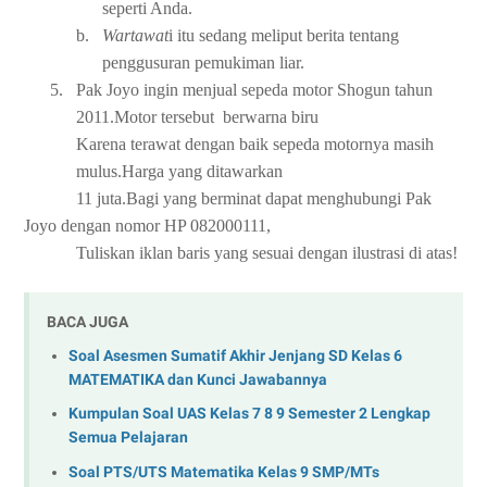
seperti Anda.
b.
Wartawat
i itu sedang meliput berita tentang
penggusuran pemukiman liar.
5.
Pak Joyo ingin menjual sepeda motor Shogun tahun
2011.Motor tersebut berwarna biru
Karena terawat dengan baik sepeda motornya masih
mulus.Harga yang ditawarkan
11 juta.Bagi yang berminat dapat menghubungi Pak
Joyo dengan nomor HP 082000111,
Tuliskan iklan baris yang sesuai dengan ilustrasi di atas!
BACA JUGA
Soal Asesmen Sumatif Akhir Jenjang SD Kelas 6
MATEMATIKA dan Kunci Jawabannya
Kumpulan Soal UAS Kelas 7 8 9 Semester 2 Lengkap
Semua Pelajaran
Soal PTS/UTS Matematika Kelas 9 SMP/MTs