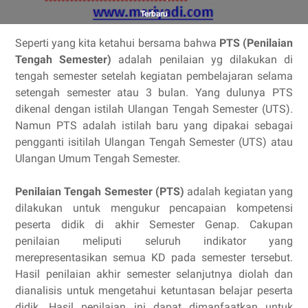
Terbaru
Seperti yang kita ketahui bersama bahwa
PTS (Penilaian
Tengah Semester)
adalah penilaian yg dilakukan di
tengah semester setelah kegiatan pembelajaran selama
setengah semester atau 3 bulan. Yang dulunya PTS
dikenal dengan istilah Ulangan Tengah Semester (UTS).
Namun PTS adalah istilah baru yang dipakai sebagai
pengganti isitilah Ulangan Tengah Semester (UTS) atau
Ulangan Umum Tengah Semester.
Penilaian Tengah Semester (PTS)
adalah kegiatan yang
dilakukan untuk meng­ukur pencapaian kompetensi
peserta didik di akhir Semester Genap. Cakupan
penilaian meliputi seluruh indikator yang
merepresentasikan semua KD pada semester tersebut.
Hasil penilaian akhir semester selanjutnya diolah dan
dianalisis untuk menge­tahui ketuntasan belajar peserta
didik. Hasil penilaian ini dapat dimanfaatkan untuk