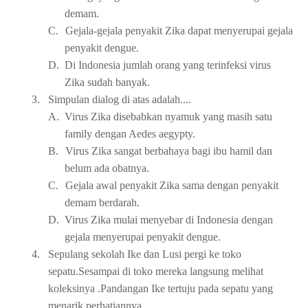
demam.
C.
Gejala-gejala penyakit Zika dapat menyerupai gejala
penyakit dengue.
D.
Di Indonesia jumlah orang yang terinfeksi virus
Zika sudah banyak.
3.
Simpulan dialog di atas adalah....
A.
Virus Zika disebabkan nyamuk yang masih satu
family dengan Aedes aegypty.
B.
Virus Zika sangat berbahaya bagi ibu hamil dan
belum ada obatnya.
C.
Gejala awal penyakit Zika sama dengan penyakit
demam berdarah.
D.
Virus Zika mulai menyebar di Indonesia dengan
gejala menyerupai penyakit dengue.
4.
Sepulang sekolah Ike dan Lusi pergi ke toko
sepatu.Sesampai di toko mereka langsung melihat
koleksinya .Pandangan Ike tertuju pada sepatu yang
menarik perhatiannya.