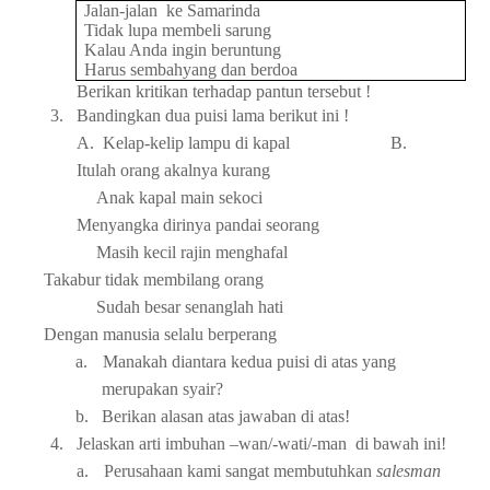
Jalan-jalan ke Samarinda
Tidak lupa membeli sarung
Kalau Anda ingin beruntung
Harus sembahyang dan berdoa
Berikan kritikan terhadap pantun tersebut !
3.
Bandingkan dua puisi lama berikut ini !
A. Kelap-kelip lampu di kapal B.
Itulah orang akalnya kurang
Anak kapal main sekoci
Menyangka dirinya pandai seorang
Masih kecil rajin menghafal
Takabur tidak membilang orang
Sudah besar senanglah hati
Dengan manusia selalu berperang
a.
Manakah diantara kedua puisi di atas yang
merupakan syair?
b.
Berikan alasan atas jawaban di atas!
4.
Jelaskan arti imbuhan –wan/-wati/-man di bawah ini!
a.
Perusahaan kami sangat membutuhkan
salesman