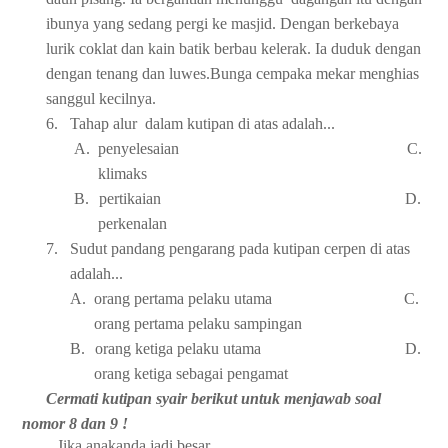
ibunya yang sedang pergi ke masjid. Dengan berkebaya
lurik coklat dan kain batik berbau kelerak. Ia duduk dengan
dengan tenang dan luwes.Bunga cempaka mekar menghias
sanggul kecilnya.
6.
Tahap alur dalam kutipan di atas adalah...
A.
penyelesaian C.
klimaks
B.
pertikaian D.
perkenalan
7.
Sudut pandang pengarang pada kutipan cerpen di atas
adalah...
A.
orang pertama pelaku utama C.
orang pertama pelaku sampingan
B.
orang ketiga pelaku utama D.
orang ketiga sebagai pengamat
Cermati kutipan syair berikut untuk menjawab soal
nomor 8 dan 9 !
Jika anakanda jadi besar