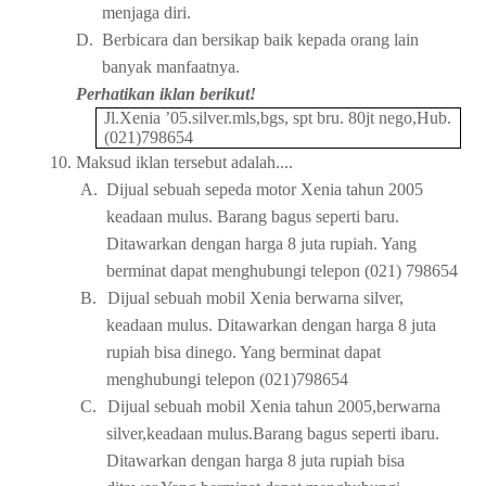
menjaga diri.
D.
Berbicara dan bersikap baik kepada orang lain
banyak manfaatnya.
Perhatikan iklan berikut!
Jl.Xenia ’05.silver.mls,bgs, spt bru. 80jt nego,Hub.
(021)798654
10.
Maksud iklan tersebut adalah....
A.
Dijual sebuah sepeda motor Xenia tahun 2005
keadaan mulus. Barang bagus seperti baru.
Ditawarkan dengan harga 8 juta rupiah. Yang
berminat dapat menghubungi telepon (021) 798654
B.
Dijual sebuah mobil Xenia berwarna silver,
keadaan mulus. Ditawarkan dengan harga 8 juta
rupiah bisa dinego. Yang berminat dapat
menghubungi telepon (021)798654
C.
Dijual sebuah mobil Xenia tahun 2005,berwarna
silver,keadaan mulus.Barang bagus seperti ibaru.
Ditawarkan dengan harga 8 juta rupiah bisa