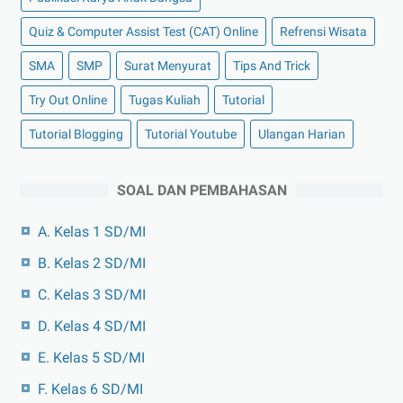
Quiz & Computer Assist Test (CAT) Online
Refrensi Wisata
SMA
SMP
Surat Menyurat
Tips And Trick
Try Out Online
Tugas Kuliah
Tutorial
Tutorial Blogging
Tutorial Youtube
Ulangan Harian
SOAL DAN PEMBAHASAN
A. Kelas 1 SD/MI
B. Kelas 2 SD/MI
C. Kelas 3 SD/MI
D. Kelas 4 SD/MI
E. Kelas 5 SD/MI
F. Kelas 6 SD/MI