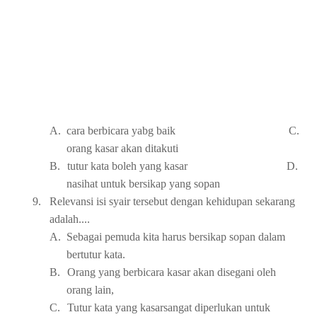
A.
cara berbicara yabg baik C.
orang kasar akan ditakuti
B.
tutur kata boleh yang kasar D.
nasihat untuk bersikap yang sopan
9.
Relevansi isi syair tersebut dengan kehidupan sekarang
adalah....
A.
Sebagai pemuda kita harus bersikap sopan dalam
bertutur kata.
B.
Orang yang berbicara kasar akan disegani oleh
orang lain,
C.
Tutur kata yang kasarsangat diperlukan untuk