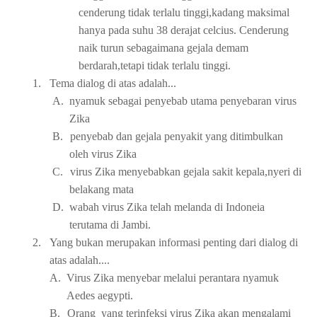
cenderung tidak terlalu tinggi,kadang maksimal
hanya pada suhu 38 derajat celcius. Cenderung
naik turun sebagaimana gejala demam
berdarah,tetapi tidak terlalu tinggi.
1.
Tema dialog di atas adalah...
A.
nyamuk sebagai penyebab utama penyebaran virus
Zika
B.
penyebab dan gejala penyakit yang ditimbulkan
oleh virus Zika
C.
virus Zika menyebabkan gejala sakit kepala,nyeri di
belakang mata
D.
wabah virus Zika telah melanda di Indoneia
terutama di Jambi.
2.
Yang bukan merupakan informasi penting dari dialog di
atas adalah....
A.
Virus Zika menyebar melalui perantara nyamuk
Aedes aegypti.
B.
Orang yang terinfeksi virus Zika akan mengalami