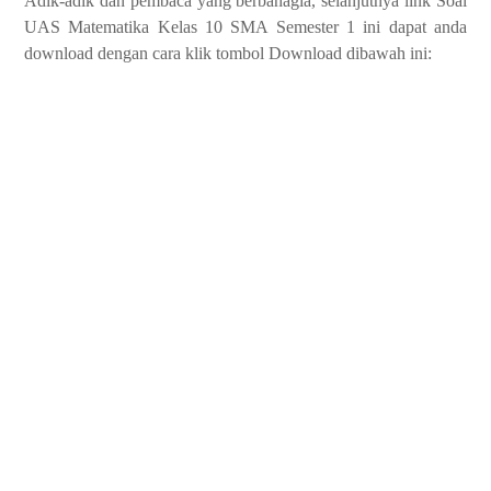
Adik-adik dan pembaca yang berbahagia, selanjutnya link Soal
UAS Matematika Kelas 10 SMA Semester 1 ini dapat anda
download dengan cara klik tombol Download dibawah ini: