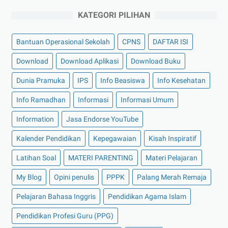
KATEGORI PILIHAN
Bantuan Operasional Sekolah
CPNS
DAFTAR ISI
Download
Download Aplikasi
Download Buku
Dunia Pramuka
IPS
Info Beasiswa
Info Kesehatan
Info Ramadhan
Informasi
Informasi Umum
Information
Jasa Endorse YouTube
Kalender Pendidikan
Kepegawaian
Kisah Inspiratif
Latihan Soal
MATERI PARENTING
Materi Pelajaran
My Blog
Opini penulis
PPPK
Palang Merah Remaja
Pelajaran Bahasa Inggris
Pendidikan Agama Islam
Pendidikan Profesi Guru (PPG)