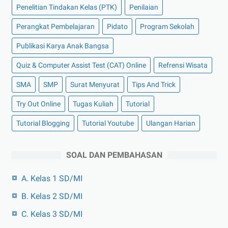
Penelitian Tindakan Kelas (PTK)
Penilaian
Perangkat Pembelajaran
Pidato
Program Sekolah
Publikasi Karya Anak Bangsa
Quiz & Computer Assist Test (CAT) Online
Refrensi Wisata
SMA
SMP
Surat Menyurat
Tips And Trick
Try Out Online
Tugas Kuliah
Tutorial
Tutorial Blogging
Tutorial Youtube
Ulangan Harian
SOAL DAN PEMBAHASAN
A. Kelas 1 SD/MI
B. Kelas 2 SD/MI
C. Kelas 3 SD/MI