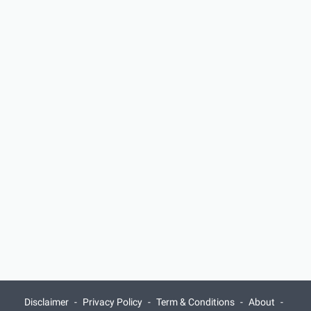
Disclaimer
Privacy Policy
Term & Conditions
About