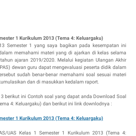
ester 1 Kurikulum 2013 (Tema 4: Keluargaku)
13 Semester 1 yang saya bagikan pada kesempatan ini
dalam memahami materi yang di ajarkan di kelas selama
) tahun ajaran 2019/2020. Melalui kegiatan Ulangan Akhir
 (PAS) dewan guru dapat mengevaluasi peserta didik dalam
 tersebut sudah benar-benar memahami soal sesuai materi
akumulasikan dan di masukkan kedalam raport.
berikut ini Contoh soal yang dapat anda Download Soal
a 4: Keluargaku) dan berikut ini link downlodnya :
ester 1 Kurikulum 2013 (Tema 4: Keluargaku)
AS/UAS Kelas 1 Semester 1 Kurikulum 2013 (Tema 4: