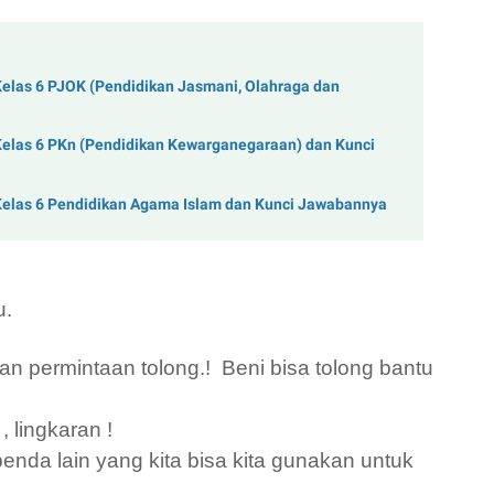
elas 6 PJOK (Pendidikan Jasmani, Olahraga dan
Kelas 6 PKn (Pendidikan Kewarganegaraan) dan Kunci
Kelas 6 Pendidikan Agama Islam dan Kunci Jawabannya
u.
an permintaan
tolong.! Beni bisa tolong bantu
 lingkaran !
nda lain yang kita bisa kita gunakan untuk