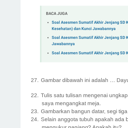
BACA JUGA
Soal Asesmen Sumatif Akhir Jenjang SD K
Kesehatan) dan Kunci Jawabannya
Soal Asesmen Sumatif Akhir Jenjang SD 
Jawabannya
Soal Asesmen Sumatif Akhir Jenjang SD 
27.
Gambar dibawah ini adalah … Day
22.
Tulis
satu
tulisan mengenai ungkap
saya mengangkat
meja.
23.
Gambarkan bangun datar, segi tiga ,
24.
Selain anggota tubuh apakah ada be
mengukur
panjang
? Apakah itu?