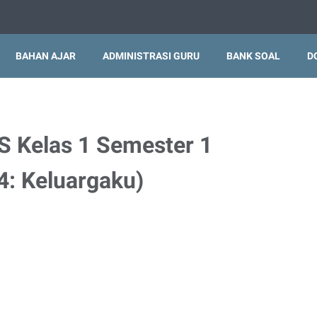
BAHAN AJAR
ADMINISTRASI GURU
BANK SOAL
D
 Kelas 1 Semester 1
4: Keluargaku)