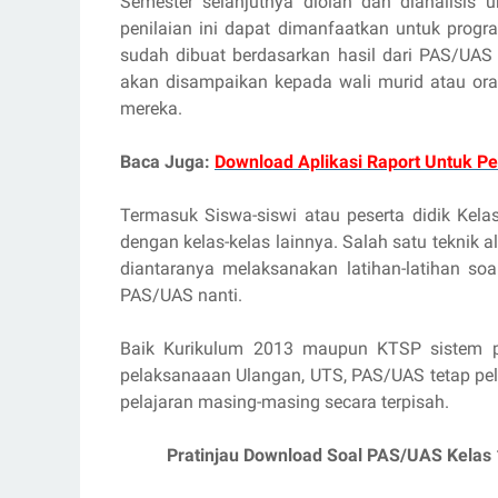
Semester selanjutnya diolah dan dianalisis u
penilaian ini dapat dimanfaatkan untuk progr
sudah dibuat berdasarkan hasil dari PAS/UAS
akan disampaikan kepada wali murid atau ora
mereka.
Baca Juga:
Download Aplikasi Raport Untuk P
Termasuk Siswa-siswi atau peserta didik Ke
dengan kelas-kelas lainnya. Salah satu teknik 
diantaranya melaksanakan latihan-latihan so
PAS/UAS nanti.
Baik Kurikulum 2013 maupun KTSP sistem pe
pelaksanaaan Ulangan, UTS, PAS/UAS tetap pel
pelajaran masing-masing secara terpisah.
Pratinjau Download Soal PAS/UAS Kelas 