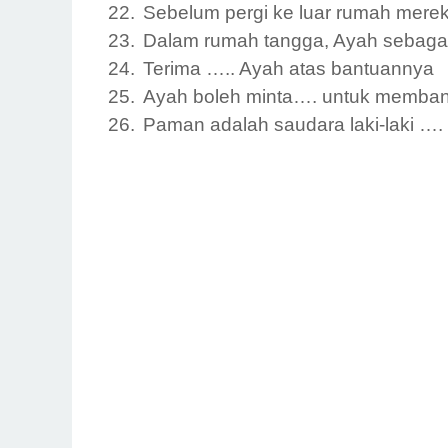
22.
Sebelum pergi ke luar rumah mere
23.
Dalam rumah tangga, Ayah sebaga
24.
Terima
…..
Ayah atas
bantuannya
25.
Ayah boleh minta
….
untuk memban
26.
Paman adalah saudara laki-laki
….