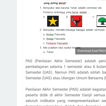
Download Soal PAS/U
PAS (Penilaian Akhir Semester) adalah peni
pembelajaran selama 1 semester atau 6 bulan.
Semester (UAS). Namun PAS adalah istilah bar
Semester (UAS) atau Ulangan Umum Bersama (
Penilaian Akhir Semester (PAS) adalah kegiat
peserta didik di akhir Semester Ganjil semu
seluruh indikator yang merepresentasikan s